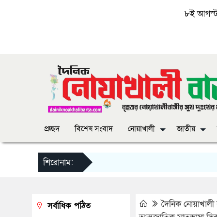
৮ই আগস্ট, 
প্রচ্ছদ
বিশেষ সংবাদ
নোয়াখালী
জাতীয়
শিরোনাম:
দৈনিক নোয়াখালী ব
সর্বাধিক পঠিত