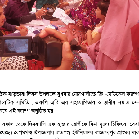
িক মাতৃভাষা দিবস উপলক্ষে বুধবার নোয়খালীতে ফ্রি -মেডিকেল ক্যাম্প 
য়াবেটিক সমিতি , এফপি এবি এর সহযোগিতায় ও স্থানীয় সমাজ স
ে এই ক্যাম্প অনুষ্ঠিত হয়।
) সকাল থেকে দিনব্যাপি এক হাজার রোগীকে বিনা মূল্যে চিকিৎসা সেব
হয়েছে। বেগমগঞ্জ উপজেলার রাজগঞ্জ ইউনিয়নের রাজেন্দ্রপুর গ্রামের দা