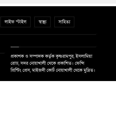
লাইফ স্টাইল
স্বাস্থ্য
সাহিত্য
প্রকাশক ও সম্পাদক কর্তৃক কৃষ্ণরামপুর, ইসলামিয়া
রোড, সদর নোয়াখালী থেকে প্রকাশিত। ফেন্সি
প্রিন্টিং প্রেস, মাইজদী কোর্ট নোয়াখালী থেকে মুদ্রিত।
Best Web Design By
Trust Soft BD