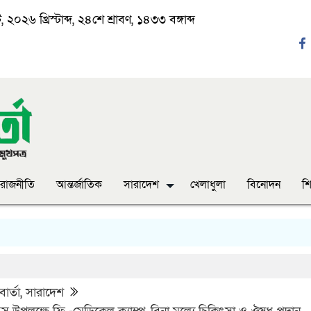
২০২৬ খ্রিস্টাব্দ, ২৪শে শ্রাবণ, ১৪৩৩ বঙ্গাব্দ
রাজনীতি
আন্তর্জাতিক
সারাদেশ
খেলাধুলা
বিনোদন
শি
ার্তা
,
সারাদেশ