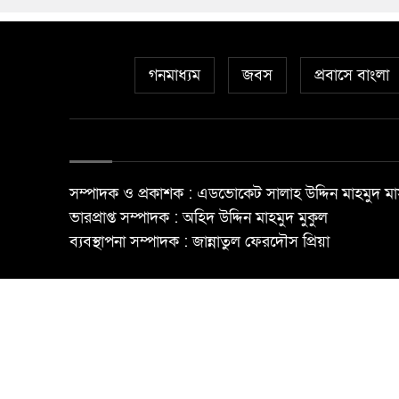
গনমাধ্যম
জবস
প্রবাসে বাংলা
সম্পাদক ও প্রকাশক : এডভোকেট সালাহ উদ্দিন মাহমুদ মা
ভারপ্রাপ্ত সম্পাদক : অহিদ উদ্দিন মাহমুদ মুকুল
ব্যবস্থাপনা সম্পাদক : জান্নাতুল ফেরদৌস প্রিয়া
© All rights reserved ©