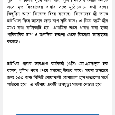
পুলিশ ও স্থানীয় সূত্রে জানা যায়, পুলিশ মরদেহ উদ্ধার করতে
এসে মৃত ফিরোজের বাবার সঙ্গে মুঠোফোনে কথা বলে।
কিছুদিন আগে ফিরোজ বিয়ে করেছে। ফিরোজের স্ত্রী তাকে
চাটখিলে নিয়ে আসার জন্য চাপ সৃষ্টি করে। এ নিয়ে স্বামী-স্ত্রীর
মধ্যে কথা কাটাকাটি হয়। প্রাথমিক ভাবে ধারণা করা হচ্ছে
পারিবারিক চাপ ও মানসিক হতাশা থেকে ফিরোজ আত্মহত্যা
করেছে।
চাটখিল থানার ভারপ্রাপ্ত কর্মকর্তা (ওসি) মো.এমদাদুল হক
বলেন, পুলিশ খবর পেয়ে মরদেহ উদ্ধার করে। ময়না তদন্তের
জন্য ২৫০ জন্য বিশিষ্ট নোয়াখালী জেনারেল হাসপাতালের মর্গে
পাঠানো হবে। এ ঘটনায় একটি অপমৃত্যু মামলা নেওয়া হবে।