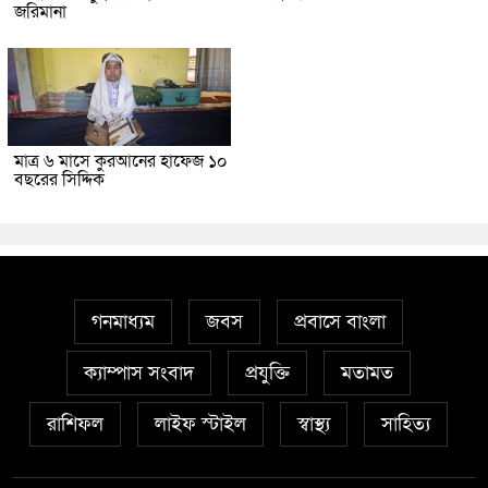
জরিমানা
মাত্র ৬ মাসে কুরআনের হাফেজ ১০
বছরের সিদ্দিক
গনমাধ্যম
জবস
প্রবাসে বাংলা
ক্যাম্পাস সংবাদ
প্রযুক্তি
মতামত
রাশিফল
লাইফ স্টাইল
স্বাস্থ্য
সাহিত্য