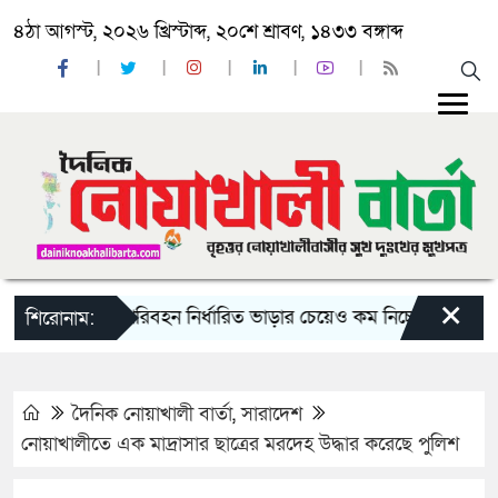
৪ঠা আগস্ট, ২০২৬ খ্রিস্টাব্দ, ২০শে শ্রাবণ, ১৪৩৩ বঙ্গাব্দ
×
রায় দু-একটি পরিবহন নির্ধারিত ভাড়ার চেয়েও কম নিচ্ছে’
নোয়াখালী 
শিরোনাম:
দৈনিক নোয়াখালী বার্তা
,
সারাদেশ
নোয়াখালীতে এক মাদ্রাসার ছাত্রের মরদেহ উদ্ধার করেছে পুলিশ