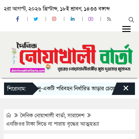
২রা আগস্ট, ২০২৬ খ্রিস্টাব্দ, ১৮ই শ্রাবণ, ১৪৩৩ বঙ্গাব্দ
×
‘ঈদ যাত্রায় দু-একটি পরিবহন নির্ধারিত ভাড়ার চেয়েও কম নিচ্ছে’
শিরোনাম:
দৈনিক নোয়াখালী বার্তা
,
সারাদেশ
এনজিওর টাকা দিতে না পারায় বৃদ্ধের আত্মহত্যা