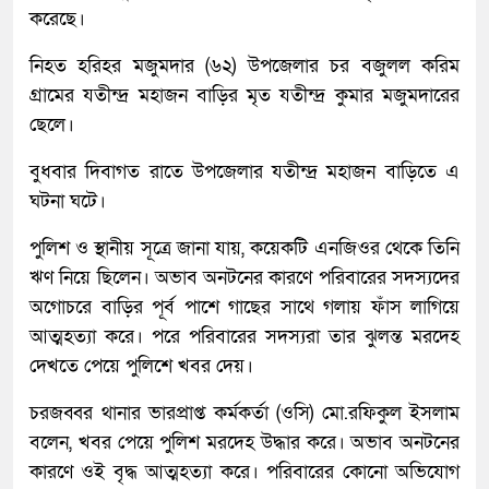
করেছে।
নিহত হরিহর মজুমদার (৬২) উপজেলার চর বজুলল করিম
গ্রামের যতীন্দ্র মহাজন বাড়ির মৃত যতীন্দ্র কুমার মজুমদারের
ছেলে।
বুধবার দিবাগত রাতে উপজেলার যতীন্দ্র মহাজন বাড়িতে এ
ঘটনা ঘটে।
পুলিশ ও স্থানীয় সূত্রে জানা যায়, কয়েকটি এনজিওর থেকে তিনি
ঋণ নিয়ে ছিলেন। অভাব অনটনের কারণে পরিবারের সদস্যদের
অগোচরে বাড়ির পূর্ব পাশে গাছের সাথে গলায় ফাঁস লাগিয়ে
আত্মহত্যা করে। পরে পরিবারের সদস্যরা তার ঝুলন্ত মরদেহ
দেখতে পেয়ে পুলিশে খবর দেয়।
চরজব্বর থানার ভারপ্রাপ্ত কর্মকর্তা (ওসি) মো.রফিকুল ইসলাম
বলেন, খবর পেয়ে পুলিশ মরদেহ উদ্ধার করে। অভাব অনটনের
কারণে ওই বৃদ্ধ আত্মহত্যা করে। পরিবারের কোনো অভিযোগ