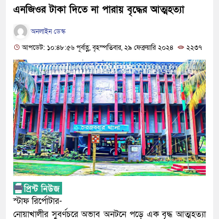
এনজিওর টাকা দিতে না পারায় বৃদ্ধের আত্মহত্যা
অনলাইন ডেস্ক
আপডেট: ১০:৪৮:৫৬ পূর্বাহ্ণ, বৃহস্পতিবার, ২৯ ফেব্রুয়ারি ২০২৪
২২৩৭
স্টাফ রির্পোটার-
নোয়াখালীর সুবর্ণচরে অভাব অনটনে পড়ে এক বৃদ্ধ আত্মহত্যা