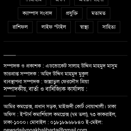
ক্যাম্পাস সংবাদ
প্রযুক্তি
মতামত
রাশিফল
লাইফ স্টাইল
স্বাস্থ্য
সাহিত্য
সম্পাদক ও প্রকাশক : এডভোকেট সালাহ উদ্দিন মাহমুদ মাসুম
ভারপ্রাপ্ত সম্পাদক : অহিদ উদ্দিন মাহমুদ মুকুল
ব্যবস্থাপনা সম্পাদক : জান্নাতুল ফেরদৌস প্রিয়া
সম্পাদকীয়, বার্তা ও বানিজ্যিক কার্যালয় :
আমির কমপ্লেক্স, প্রধান সড়ক, মাইজদী কোর্ট নোয়াখালী। ঢাকা
অফিস : ইস্টার্ন কমার্শিয়াল কমপ্লেক্স (৭ম তলা), ৭৩ কাকরাইল,
ঢাকা-১০০০। মোবাইল : ০১৮১৮৯৬৮৮৪০ ই-মেইল:
newsdailynoakhalibarta@gmail.com