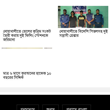
নোয়াখালীতে তেলের কৃত্রিম সংকট
নোয়াখালীতে বিদেশি পিস্তলসহ দুই
তৈরী করায় দুই ফিলিং স্টেশনকে
সন্ত্রাসী গ্রেপ্তার
জরিমানা
মাত্র ৬ মাসে কুরআনের হাফেজ ১০
বছরের সিদ্দিক
গনমাধ্যম
জবস
প্রবাসে বাংলা