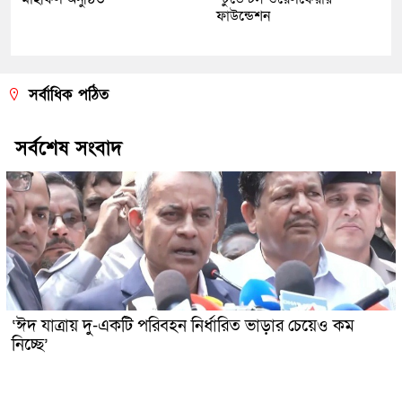
ফাউন্ডেশন
সর্বাধিক পঠিত
সর্বশেষ সংবাদ
‘ঈদ যাত্রায় দু-একটি পরিবহন নির্ধারিত ভাড়ার চেয়েও কম
নিচ্ছে’