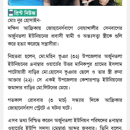
মোঃ নুর হোসাইন-
দক্ষিণ আফ্রিকায় জোহানের্সবাগে নোয়াখালীর সেনবাগের
অর্জুনতলা ইউনিয়নের প্রবাসী স্বামী ও অন্তঃসত্ত্বা স্ত্রীকে গুলি
করে হত্যা করেছে সন্ত্রাসীরা।
নিহতরা হলেন, মো.মহিন ভূঞা (৩২) উপজেলার অর্জুনতলা
ইউনিয়নের ৪নাম্বার ওয়ার্ডের উত্তর মানিকপুর গ্রামের ইসলাম
পাটোয়ারী বাড়ির মো.হোসেন ভূঞার ছেলে ও তার স্ত্রী রুনা
আক্তার (২২)। সে একই উপজেলার কেশারপাড় ইউনিয়নের
জমাদার বাড়ির মো.লিটনের মেয়ে।
গতকাল রোববার (৩ মার্চ) সন্ধ্যার দিকে আফ্রিকার
জোহানের্সবাগ স্ট্রেটে এ ঘটনা ঘটে।
এসব তথ্য নিশ্চিত করেন অর্জুনতলা ইউনিয়ন পরিষদের ৪নাম্বার
ওয়ার্ডের ইউপি সদস্য (মেম্বার) আব্দুর জব্বার। তিনি বলেন,