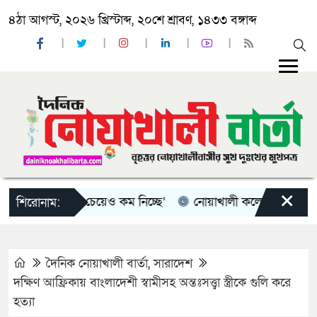
৪ঠা আগস্ট, ২০২৬ খ্রিস্টাব্দ, ২০শে শ্রাবণ, ১৪৩৩ বঙ্গাব্দ
×
র্ধারিত ভাড়ার চেয়েও কম নিচ্ছে’
নোয়াখালী কলেজে সুবর্ণচর স্টুড
শিরোনাম:
দৈনিক নোয়াখালী বার্তা
,
সারাদেশ
দক্ষিণ আফ্রিকায় বাংলাদেশী স্বামীসহ অন্তঃসত্ত্বা স্ত্রীকে গুলি করে
হত্যা