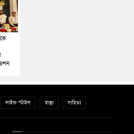
ীকে
স
ডেশন
লাইফ স্টাইল
স্বাস্থ্য
সাহিত্য