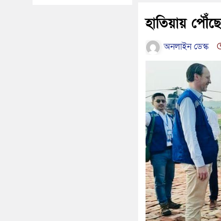
হাতিয়ায় পৌঁছে
অনলাইন ডেস্ক