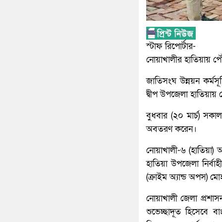
স্টাফ রিপোর্টার-
নোয়াখালীর হাতিয়ায় পৌঁ
জাতিসংঘ উন্নয়ন কর্মসূচ
দ্বীপ উপজেলা হাতিয়ায় 
বুধবার (২০ মার্চ) সক
অবতরণ করেন।
নোয়াখালী-৬ (হাতিয়া)
হাতিয়া উপজেলা নির্বাহ
(ক্রাইম অ্যান্ড অপস) মোহ
নোয়াখালী জেলা প্রশাসন
শুভেচ্ছাদূত হিসেবে