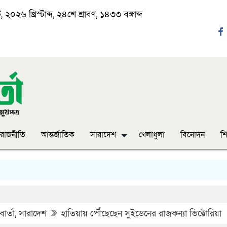
২০২৬ খ্রিস্টাব্দ, ২৪শে শ্রাবণ, ১৪৩৩ বঙ্গাব্দ
রাজনীতি
আন্তর্জাতিক
সারাদেশ
খেলাধুলা
বিনোদন
শি
‘ঈদ 
ার্তা
,
সারাদেশ
হাতিয়ায় পৌঁছেছেন সুইডেনের রাজকন্যা ভিক্টোরিয়া