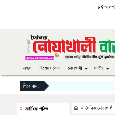
৮ই আগস্ট, 
প্রচ্ছদ
বিশেষ সংবাদ
নোয়াখালী
জাতীয়
শিরোনাম:
দৈনিক নোয়াখালী ব
সর্বাধিক পঠিত