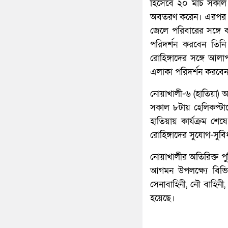
হিসেবে ২০ মার্চ সকা
অবতরণ করেন। এরপর তিন
জেলে পরিবারের সঙ্গে 
পরিদর্শন করবেন তিনি
রোহিঙ্গাদের সঙ্গে আলা
এলাকা পরিদর্শন করবেন
নোয়াখালী-৬ (হাতিয়া) আ
সকাল ৮টায় হেলিকপ্টা
হাতিয়ায় কার্যক্রম শেষ
রোহিঙ্গাদের সুযোগ-সু
নোয়াখালীর অতিরিক্ত পুলি
আগমন উপলক্ষ্যে বিভিন
সেনাবাহিনী, নৌ বাহিনী,
হয়েছে।