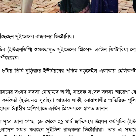
ছেছেন সুইডেনের রাজকন্যা ভিক্টোরিয়।
ির (ইউএনডিপি) শুভেচ্ছাদূত সুইডেনের প্রিন্সেস ক্রাউন ভিক্টোরিয়া ন
পৌঁছেছেন।
াল ৮টায় তিনি বুড়িরচর ইউনিয়নের পশ্চিম বড়দেইল এলাকায় হেলিকপ্ট
 আসনের সংসদ সদস্য মোহাম্মদ আলী, সাবেক সংসদ সদস্য আয়েশা ফ
ী কর্মকর্তা (ইউএনও সুরাইয়া আক্তার লাকী, নোয়াখালীর অতিরিক্ত পুল
াম্মদ ইব্রাহীম হেলিপ্যাডে ক্রাউন প্রিন্সেসকে স্বাগত জানান।
 সূত্রে জানা গেছে, ১৮ থেকে ২১ মার্চ জাতিসংঘ উন্নয়ন কর্মসূচির (ই
 বাংলাদেশ সফর করছেন সুইডিশ রাজকন্যা ভিক্টোরিয়া। তার এ সফ