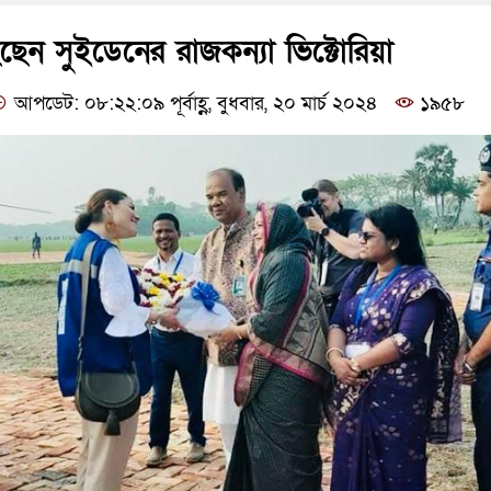
ছেন সুইডেনের রাজকন্যা ভিক্টোরিয়া
আপডেট: ০৮:২২:০৯ পূর্বাহ্ণ, বুধবার, ২০ মার্চ ২০২৪
১৯৫৮