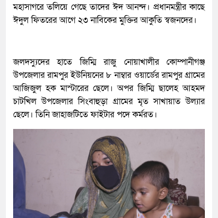
মহাসাগরে তলিয়ে গেছে তাদের ঈদ আনন্দ। প্রধানমন্ত্রীর কাছে
ঈদুল ফিতরের আগে ২৩ নাবিকের মুক্তির আকুতি স্বজনদের।
জলদস্যুদের হাতে জিম্মি রাজু নোয়াখালীর কোম্পানীগঞ্জ
উপজেলার রামপুর ইউনিয়নের ৮ নাম্বার ওয়ার্ডের রামপুর গ্রামের
আজিজুল হক মাস্টারের ছেলে। অপর জিম্মি ছালেহ আহমদ
চাটখিল উপজেলার সিংবাহুড়া গ্রামের মৃত সাখায়াত উল্যার
ছেলে। তিনি জাহাজটিতে ফাইটার পদে কর্মরত।