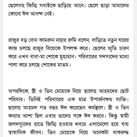
ছেলেসহ জিম্মি সবাইকে ছাড়িয়ে আনে। ছেলে ছাড়া আমাদের
কোনো ঈদ আনন্দ নেই।
রাজুর বড় বোন কামরুন নাহার রুমি বলেন, বাড়িতে নতুন ঘরের
কাজ চলছে রাজুর বিয়েকে উপলক্ষ করে। ছেলের স্মৃতি চারণ
করে এখন বাবা-মা শোকে মুহ্যমান। পরিবারের সদস্যদের মধ্যে
পালা করে চলছে শোকের মাতম।
অপরদিকে, স্ত্রী ও তিন মেয়েকে নিয়ে ছালেহ আহমদের ছোট
পরিবার। তিনিই পরিবারের এক মাত্র উপার্জনক্ষম ব্যক্তি।
ছালেহ আহমদ গত বছর ঈদ করেছেন কর্মস্থলে। স্ত্রী ও তিন
কন্যার আশা ছিল এবার তাদের সঙ্গে ঈদ করবে। কিন্তু স্বামী
জলদস্যুদের হাতে জিম্মি হওয়ার খবরে এলামেলো হয়ে যায়
স্বাভাবিক জীবন। তিন মেয়েকে নিয়ে অনেকটা বাকরুদ্ধ