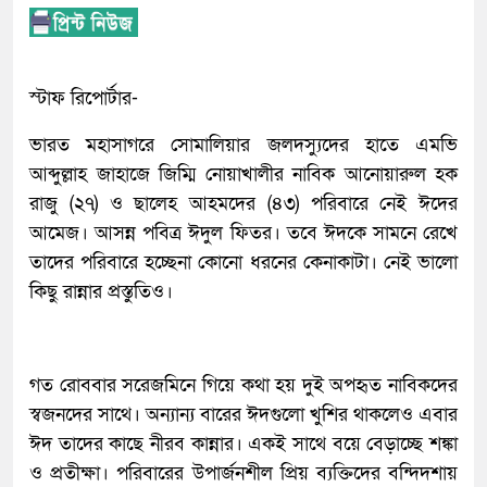
স্টাফ রিপোর্টার-
ভারত মহাসাগরে সোমালিয়ার জলদস্যুদের হাতে এমভি
আব্দুল্লাহ জাহাজে জিম্মি নোয়াখালীর নাবিক আনোয়ারুল হক
রাজু (২৭) ও ছালেহ আহমদের (৪৩) পরিবারে নেই ঈদের
আমেজ। আসন্ন পবিত্র ঈদুল ফিতর। তবে ঈদকে সামনে রেখে
তাদের পরিবারে হচ্ছেনা কোনো ধরনের কেনাকাটা। নেই ভালো
কিছু রান্নার প্রস্তুতিও।
গত রোববার সরেজমিনে গিয়ে কথা হয় দুই অপহৃত নাবিকদের
স্বজনদের সাথে। অন্যান্য বারের ঈদগুলো খুশির থাকলেও এবার
ঈদ তাদের কাছে নীরব কান্নার। একই সাথে বয়ে বেড়াচ্ছে শঙ্কা
ও প্রতীক্ষা। পরিবারের উপার্জনশীল প্রিয় ব্যক্তিদের বন্দিদশায়