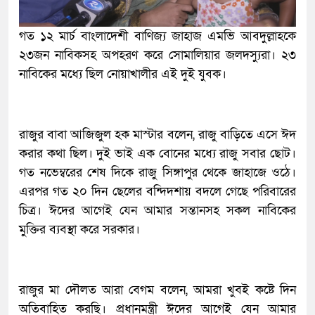
গত ১২ মার্চ বাংলাদেশী বাণিজ্য জাহাজ এমভি আবদুল্লাহকে
২৩জন নাবিকসহ অপহরণ করে সোমালিয়ার জলদস্যুরা। ২৩
নাবিকের মধ্যে ছিল নোয়াখালীর এই দুই যুবক।
রাজুর বাবা আজিজুল হক মাস্টার বলেন, রাজু বাড়িতে এসে ঈদ
করার কথা ছিল। দুই ভাই এক বোনের মধ্যে রাজু সবার ছোট।
গত নভেম্বরের শেষ দিকে রাজু সিঙ্গাপুর থেকে জাহাজে ওঠে।
এরপর গত ২০ দিন ছেলের বন্দিদশায় বদলে গেছে পরিবারের
চিত্র। ঈদের আগেই যেন আমার সন্তানসহ সকল নাবিকের
মুক্তির ব্যবস্থা করে সরকার।
রাজুর মা দৌলত আরা বেগম বলেন, আমরা খুবই কষ্টে দিন
অতিবাহিত করছি। প্রধানমন্ত্রী ঈদের আগেই যেন আমার