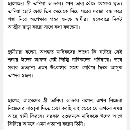
ছালেহের স্ত্রী তানিয়া আক্তার। যেন তারা বেঁচে থেকেও মৃত।
তানিয়া ছোট ছোট তিন মেয়েকে নিয়ে ঘরের দরজা বন্ধ করে
শঙ্কা নিয়ে অপেক্ষার প্রহর গুনছে স্বামীর। একেবারে নিকট
আত্মীয় ছাড়া কারো সাথে কথা বলছেনা।
স্থানীয়রা বলেন, অপহৃত নাবিকদের ভাগ্যে কি ঘটেছে সেই
শঙ্কায় ঈদের আনন্দ নেই জিম্মি নাবিকদের পরিবারে। তবে
সবার প্রত্যাশা এমন উৎকন্ঠার সময় পেরিয়ে ফিরে আসুক
তাদের স্বজন।
ছালেহ আহমদের স্ত্রী তানিয়া আক্তার বলেন, এখন নিজেরা
নিজেদের সান্ত¡না দিতে চেষ্টা করছি এই ভেবে যে এখনো সময়
আছে স্বামী ফিরবে। সরকার ২৩জনকে নাবিককে ঈদের আগে
ফিরিয়ে আনবে এমন প্রত্যাশা করেন তিনি।