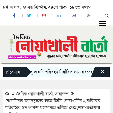
৮ই আগস্ট, ২০২৬ খ্রিস্টাব্দ, ২৪শে শ্রাবণ, ১৪৩৩ বঙ্গাব্দ
×
‘ঈদ যাত্রায় দু-একটি পরিবহন নির্ধারিত ভাড়ার চেয়েও কম নিচ্ছে’
শিরোনাম:
দৈনিক নোয়াখালী বার্তা
,
সারাদেশ
সোমালিয়ার জলদস্যুদের হাতে জিম্মি নোয়াখালীর ২ নাবিকের
পরিবারের ঈদ আনন্দ মহাসাগরে তলিয়ে গেছে,শঙ্কা-প্রতীক্ষায়