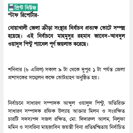
স্টাফ রিপোর্টার-
নোয়াখালী
জেলা
ক্রীড়া
সংস্থার
নির্বাচন
প্রত্যক্ষ
ভোটে
সম্পন্ন
হয়েছে।
এই
নির্বাচনে
মাহমুদুর
রহমান
জাবেদ
–
আবদুল
ওয়াদুদ
পিন্টু
প্যানেল
পূর্ণ
জয়লাভ
করেছে
।
শনিবার (৬ এপ্রিল) সকাল ৯ টা থেকে দুপুর ১ টা পর্যন্ত জেলা
প্রশাসকের সম্মেলন কক্ষে ভোটগ্রহণ অনুষ্ঠিত হয়।
নির্বাচনে সাধারণ সম্পাদক আব্দুল ওয়াদুদ পিন্টু, অতিরিক্ত
সাধারণ সম্পাদক রফিক উল্যাহ আক্তার মিলন ও সংরক্ষিত
চারটি সদস্যপদ সজল রক্ষিত, মো. দিদারুল আলম, নিলুফা
মমিন ও সাবরিনা মাহজাবিন জয়ন্তী বিনা প্রতিদ্বন্দ্বিতায় নির্বাচিত