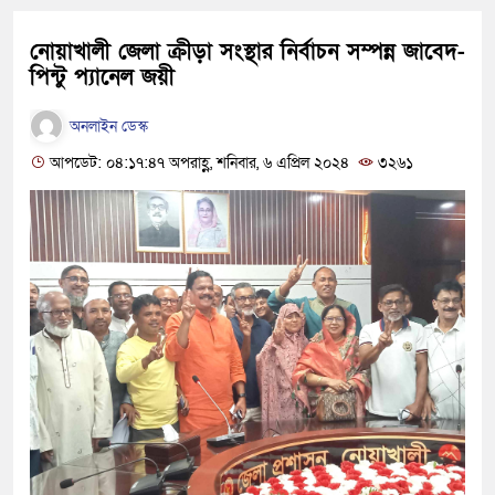
নোয়াখালী জেলা ক্রীড়া সংস্থার নির্বাচন সম্পন্ন জাবেদ-
পিন্টু প্যানেল জয়ী
অনলাইন ডেস্ক
আপডেট: ০৪:১৭:৪৭ অপরাহ্ণ, শনিবার, ৬ এপ্রিল ২০২৪
৩২৬১