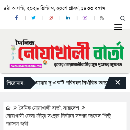
৪ঠা আগস্ট, ২০২৬ খ্রিস্টাব্দ, ২০শে শ্রাবণ, ১৪৩৩ বঙ্গাব্দ
×
‘ঈদ যাত্রায় দু-একটি পরিবহন নির্ধারিত ভাড়ার চেয়েও কম নিচ্
শিরোনাম:
দৈনিক নোয়াখালী বার্তা
,
সারাদেশ
নোয়াখালী জেলা ক্রীড়া সংস্থার নির্বাচন সম্পন্ন জাবেদ-পিন্টু
প্যানেল জয়ী