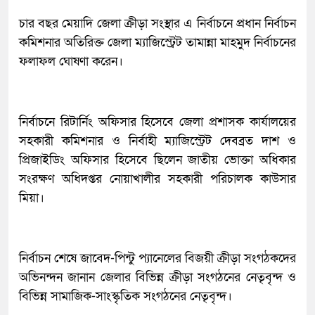
চার বছর মেয়াদি জেলা ক্রীড়া সংস্থার এ নির্বাচনে প্রধান নির্বাচন
কমিশনার অতিরিক্ত জেলা ম্যাজিস্ট্রেট তামান্না মাহমুদ নির্বাচনের
ফলাফল ঘোষণা করেন।
নির্বাচনে রিটার্নিং অফিসার হিসেবে জেলা প্রশাসক কার্যালয়ের
সহকারী কমিশনার ও নির্বাহী ম্যাজিস্ট্রেট দেবব্রত দাশ ও
প্রিজাইডিং অফিসার হিসেবে ছিলেন জাতীয় ভোক্তা অধিকার
সংরক্ষণ অধিদপ্তর নোয়াখালীর সহকারী পরিচালক কাউসার
মিয়া।
নির্বাচন শেষে জাবেদ-পিন্টু প্যানেলের বিজয়ী ক্রীড়া সংগঠকদের
অভিনন্দন জানান জেলার বিভিন্ন ক্রীড়া সংগঠনের নেতৃবৃন্দ ও
বিভিন্ন সামাজিক-সাংস্কৃতিক সংগঠনের নেতৃবৃন্দ।