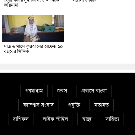
জরিমানা
মাত্র ৬ মাসে কুরআনের হাফেজ ১০
বছরের সিদ্দিক
গনমাধ্যম
জবস
প্রবাসে বাংলা
ক্যাম্পাস সংবাদ
প্রযুক্তি
মতামত
রাশিফল
লাইফ স্টাইল
স্বাস্থ্য
সাহিত্য