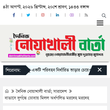
৪ঠা আগস্ট, ২০২৬ খ্রিস্টাব্দ, ২০শে শ্রাবণ, ১৪৩৩ বঙ্গাব্দ
×
‘ঈদ যাত্রায় দু-একটি পরিবহন নির্ধারিত ভাড়ার চেয়েও কম নিচ্ছে’
শিরোনাম:
দৈনিক নোয়াখালী বার্তা
,
সারাদেশ
বাতাসে দুর্গন্ধে ডোবায় মিলল অর্ধগলিত মরদেহ মরদেহ