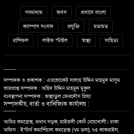
গনমাধ্যম
জবস
প্রবাসে বাংলা
ক্যাম্পাস সংবাদ
প্রযুক্তি
মতামত
রাশিফল
লাইফ স্টাইল
স্বাস্থ্য
সাহিত্য
সম্পাদক ও প্রকাশক : এডভোকেট সালাহ উদ্দিন মাহমুদ মাসুম
ভারপ্রাপ্ত সম্পাদক : অহিদ উদ্দিন মাহমুদ মুকুল
ব্যবস্থাপনা সম্পাদক : জান্নাতুল ফেরদৌস প্রিয়া
সম্পাদকীয়, বার্তা ও বানিজ্যিক কার্যালয় :
আমির কমপ্লেক্স, প্রধান সড়ক, মাইজদী কোর্ট নোয়াখালী। ঢাকা
অফিস : ইস্টার্ন কমার্শিয়াল কমপ্লেক্স (৭ম তলা), ৭৩ কাকরাইল,