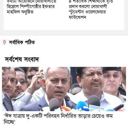
বর্নাঢ্য আয়োজনে নোয়াখালীতে
৪ শতাধিক শিক্ষার্থীকে বৃত্তি
হিল্লোল শিল্পীগোষ্ঠীর ইফতার
প্রদান করলো নোয়াখালী
মাহফিল অনুষ্ঠিত
স্টুডেন্টস ওয়েলফেয়ার
ফাউন্ডেশন
সর্বাধিক পঠিত
সর্বশেষ সংবাদ
‘ঈদ যাত্রায় দু-একটি পরিবহন নির্ধারিত ভাড়ার চেয়েও কম
নিচ্ছে’