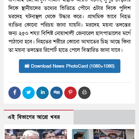
দিকে স্থানীয়দের তথ্যের ভিত্তিতে পৌনে ৩টার দিকে পুলিশ
মরদেহ ঘটনাস্থল থেকে উদ্ধার করে। প্রাথমিক ভাবে নিহত
ব্যক্তির কোনো পরিচয় জানা যায়নি। মরদেহ ময়না তদন্তের
জন্য ২৫০ শয্যা বিশিষ্ট নোয়াখালী জেনারেল হাসপাতালের মর্গে
পাঠানো হবে। নিহতের শরীরে কোনো আঘাতের চিহৃ আছে কিনা
তা ময়না তদন্তের রিপোর্ট হাতে পেলে বিস্তারিত জানা যাবে।
📸 Download News PhotoCard (1080×1080)
এই বিভাগের আরো খবর