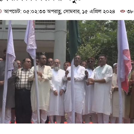
আপডেট: ০৫:০২:৩৩ অপরাহ্ণ, সোমবার, ১৫ এপ্রিল ২০২৪
৩৮