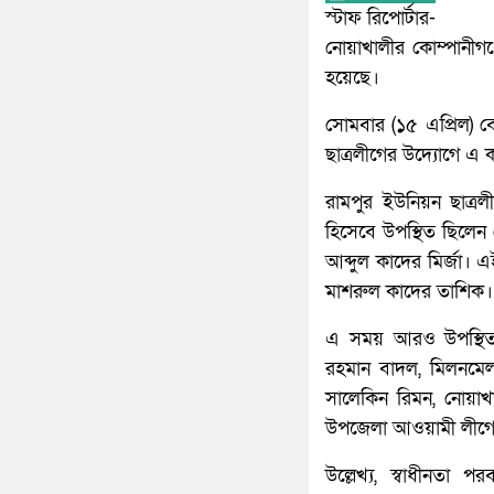
স্টাফ রিপোর্টার-
নোয়াখালীর কোম্পানীগঞ্জ
হয়েছে।
সোমবার (১৫ এপ্রিল) ব
ছাত্রলীগের উদ্যোগে এ 
রামপুর ইউনিয়ন ছাত্র
হিসেবে উপস্থিত ছিলে
আব্দুল কাদের মির্জা।
মাশরুল কাদের তাশিক।
এ সময় আরও উপস্থিত 
রহমান বাদল, মিলনমে
সালেকিন রিমন, নোয়াখ
উপজেলা আওয়ামী লীগের
উল্লেখ্য, স্বাধীনতা 