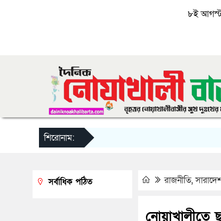
৮ই আগস্ট, 
শিরোনাম:
রাজনীতি
,
সারাদে
সর্বাধিক পঠিত
নোয়াখালীতে ছা