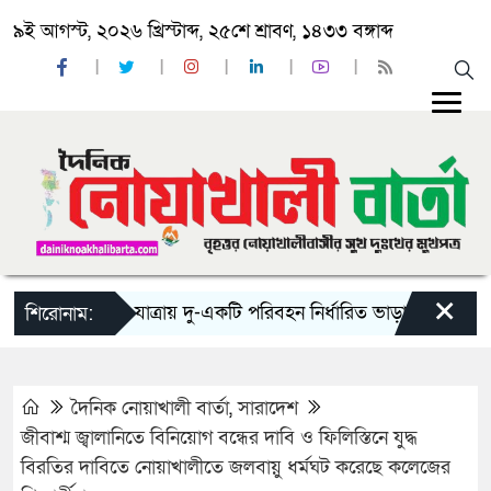
৯ই আগস্ট, ২০২৬ খ্রিস্টাব্দ, ২৫শে শ্রাবণ, ১৪৩৩ বঙ্গাব্দ
×
‘ঈদ যাত্রায় দু-একটি পরিবহন নির্ধারিত ভাড়ার চেয়েও কম নিচ্ছ
শিরোনাম:
দৈনিক নোয়াখালী বার্তা
,
সারাদেশ
জীবাশ্ম জ্বালানিতে বিনিয়োগ বন্ধের দাবি ও ফিলিস্তিনে যুদ্ধ
বিরতির দাবিতে নোয়াখালীতে জলবায়ু ধর্মঘট করেছে কলেজের