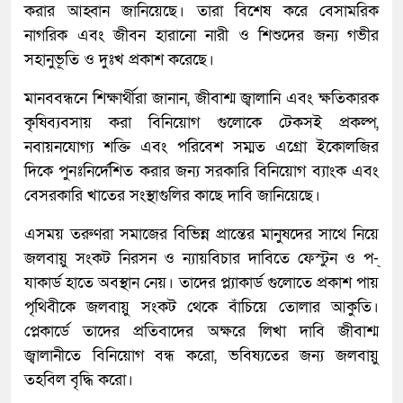
করার আহ্বান জানিয়েছে। তারা বিশেষ করে বেসামরিক
নাগরিক এবং জীবন হারানো নারী ও শিশুদের জন্য গভীর
সহানুভূতি ও দুঃখ প্রকাশ করেছে।
মানববন্ধনে শিক্ষার্থীরা জানান, জীবাশ্ম জ্বালানি এবং ক্ষতিকারক
কৃষিব্যবসায় করা বিনিয়োগ গুলোকে টেকসই প্রকল্প,
নবায়নযোগ্য শক্তি এবং পরিবেশ সম্মত এগ্রো ইকোলজির
দিকে পুনঃনির্দেশিত করার জন্য সরকারি বিনিয়োগ ব্যাংক এবং
বেসরকারি খাতের সংস্থাগুলির কাছে দাবি জানিয়েছে।
এসময় তরুণরা সমাজের বিভিন্ন প্রান্তের মানুষদের সাথে নিয়ে
জলবায়ু সংকট নিরসন ও ন্যায়বিচার দাবিতে ফেস্টুন ও প-্
যাকার্ড হাতে অবস্থান নেয়। তাদের প্ল্যাকার্ড গুলোতে প্রকাশ পায়
পৃথিবীকে জলবায়ু সংকট থেকে বাঁচিয়ে তোলার আকুতি।
প্লেকার্ডে তাদের প্রতিবাদের অক্ষরে লিখা দাবি জীবাশ্ম
জ্বালানীতে বিনিয়োগ বন্ধ করো, ভবিষ্যতের জন্য জলবায়ু
তহবিল বৃদ্ধি করো।