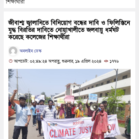
শিক্ষার্থীরা
জীবাশ্ম জ্বালানিতে বিনিয়োগ বন্ধের দাবি ও ফিলিস্তিনে
যুদ্ধ বিরতির দাবিতে নোয়াখালীতে জলবায়ু ধর্মঘট
করেছে কলেজের শিক্ষার্থীরা
অনলাইন ডেস্ক
আপডেট: ০২:৪৯:২৪ অপরাহ্ণ, শুক্রবার, ১৯ এপ্রিল ২০২৪
১৭৭৬