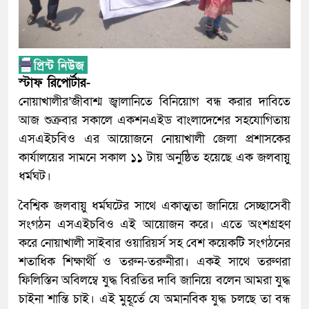
স্টাফ রিপোর্টার-
নোয়াখালীর’জীবাশ্ম জ্বালানিতে বিনিয়োগ বন্ধ করার দাবিতে
আজ শুক্রবার সকালে একশনএইড বাংলাদেশের সহযোগিতায়
এসএইচবিও এর আয়োজনে নোয়াখালী জেলা প্রশাসকের
কার্যালয়ের সামনে সকাল ১১ টায় অনুষ্ঠিত হয়েছে এক জলবায়ু
ধর্মঘট।
বৈশ্বিক জলবায়ু ধর্মঘটের সাথে একাত্মতা জানিয়ে সেচ্ছাসেবী
সংগঠন এসএইচবিও এই আয়োজন করে। এতে অংশগ্রহণ
করে নোয়াখালী সাইবার ওয়ারিয়র্স সহ বেশ কয়েকটি সংগঠনের
শতাধিক শিক্ষার্থী ও তরুন-তরুনীরা। একই সাথে তরুণরা
ফিলিস্তিন অবিলম্বে যুদ্ধ বিরতির দাবি জানিয়ে বলেন আমরা যুদ্ধ
চাইনা শান্তি চাই। এই মুহূর্তে যে অমানবিক যুদ্ধ চলছে তা বন্ধ