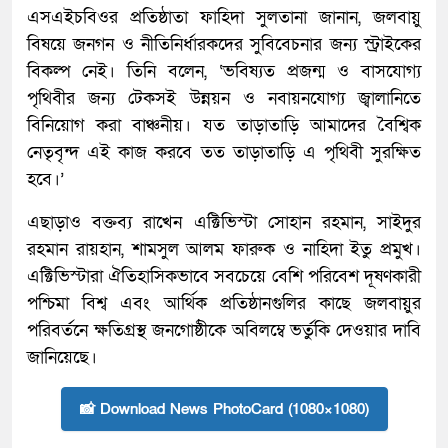
এসএইচবিওর প্রতিষ্ঠাতা ফাহিদা সুলতানা জানান, জলবায়ু
বিষয়ে জনগন ও নীতিনির্ধারকদের সুবিবেচনার জন্য স্ট্রাইকের
বিকল্প নেই। তিনি বলেন, ‘ভবিষ্যত প্রজন্ম ও বাসযোগ্য
পৃথিবীর জন্য টেকসই উন্নয়ন ও নবায়নযোগ্য জ্বালানিতে
বিনিয়োগ করা বাঞ্চনীয়। যত তাড়াতাড়ি আমাদের বৈশ্বিক
নেতৃবৃন্দ এই কাজ করবে তত তাড়াতাড়ি এ পৃথিবী সুরক্ষিত
হবে।’
এছাড়াও বক্তব্য রাখেন এক্টিভিস্টা সোহান রহমান, সাইদুর
রহমান রায়হান, শামসুল আলম ফারুক ও নাহিদা ইতু প্রমুখ।
এক্টিভিস্টারা ঐতিহাসিকভাবে সবচেয়ে বেশি পরিবেশ দূষণকারী
পশ্চিমা বিশ্ব এবং আর্থিক প্রতিষ্ঠানগুলির কাছে জলবায়ুর
পরিবর্তনে ক্ষতিগ্রস্থ জনগোষ্ঠীকে অবিলম্বে ভর্তুকি দেওয়ার দাবি
জানিয়েছে।
📸 Download News PhotoCard (1080×1080)