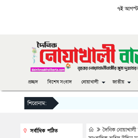
৭ই আগস্ট, 
প্রচ্ছদ
বিশেষ সংবাদ
নোয়াখালী
জাতীয়
শিরোনাম:
দৈনিক নোয়াখালী ব
সর্বাধিক পঠিত