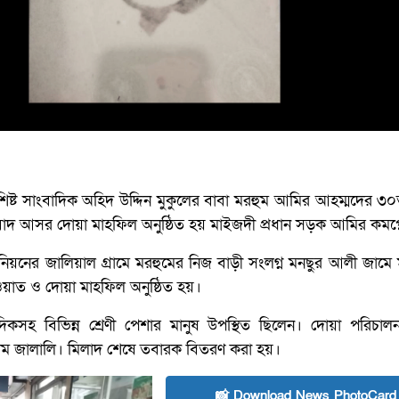
ষ্ট সাংবাদিক অহিদ উদ্দিন মুকুলের বাবা মরহুম আমির আহম্মদের ৩০ত
 বাদ আসর দোয়া মাহফিল অনুষ্ঠিত হয় মাইজদী প্রধান সড়ক আমির কমপ্ল
িয়নের জালিয়াল গ্রামে মরহুমের নিজ বাড়ী সংলগ্ন মনছুর আলী জামে
াত ও দোয়া মাহফিল অনুষ্ঠিত হয়।
িকসহ বিভিন্ন শ্রেণী পেশার মানুষ উপস্থিত ছিলেন। দোয়া পরিচাল
াম জালালি। মিলাদ শেষে তবারক বিতরণ করা হয়।
📸 Download News PhotoCard