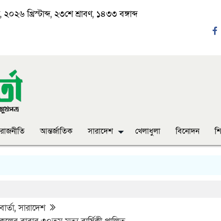
২০২৬ খ্রিস্টাব্দ, ২৩শে শ্রাবণ, ১৪৩৩ বঙ্গাব্দ
রাজনীতি
আন্তর্জাতিক
সারাদেশ
খেলাধুলা
বিনোদন
শি
ার্তা
,
সারাদেশ