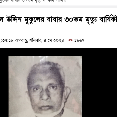
কুলের বাবার ৩০তম মৃত্যু বার্ষিকী পালিত
 উদ্দিন মুকুলের বাবার ৩০তম মৃত্যু বার্ষিক
৭:১৮ অপরাহ্ণ, শনিবার, ৪ মে ২০২৪
১৯৬৭