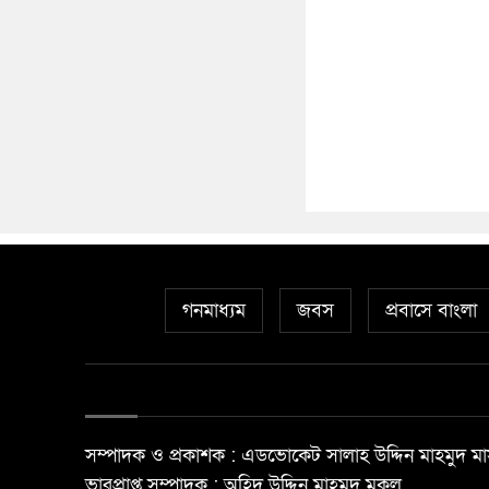
গনমাধ্যম
জবস
প্রবাসে বাংলা
সম্পাদক ও প্রকাশক : এডভোকেট সালাহ উদ্দিন মাহমুদ মা
ভারপ্রাপ্ত সম্পাদক : অহিদ উদ্দিন মাহমুদ মুকুল