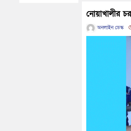
নোয়াখালীর চরজ
অনলাইন ডেস্ক