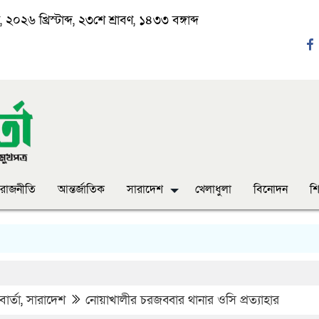
২০২৬ খ্রিস্টাব্দ, ২৩শে শ্রাবণ, ১৪৩৩ বঙ্গাব্দ
রাজনীতি
আন্তর্জাতিক
সারাদেশ
খেলাধুলা
বিনোদন
শি
‘ঈদ 
ার্তা
,
সারাদেশ
নোয়াখালীর চরজব্বার থানার ওসি প্রত্যাহার