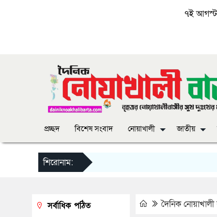
৭ই আগস্ট, 
প্রচ্ছদ
বিশেষ সংবাদ
নোয়াখালী
জাতীয়
শিরোনাম:
দৈনিক নোয়াখালী ব
সর্বাধিক পঠিত