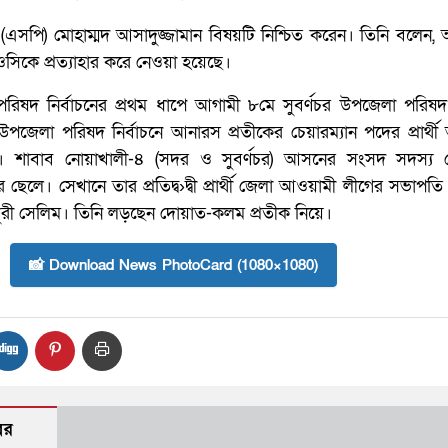
 (এসপি) মোহাম্মদ আসাদুজ্জামান বিষয়টি নিশ্চিত করেন। তিনি বলেন
সিকে প্রত্যাহার করে নেওয়া হয়েছে।
 পরিষদ নির্বাচনের প্রথম ধাপে আগামী ৮মে সুবর্ণচর উপজেলা পরিষদ 
র উপজেলা পরিষদ নির্বাচনে আনারস প্রতীকের চেয়ারম্যান পদের প্রার্থ
। শাবাব নোয়াখালী-৪ (সদর ও সুবর্ণচর) আসনের সংসদ সদস্য ম
ছেলে। সেখানে তার প্রতিদ্ব›দ্বী প্রার্থী জেলা আওয়ামী লীগের সভাপ
ী সেলিম। তিনি লড়ছেন দোয়াত-কলম প্রতীক নিয়ে।
📸 Download News PhotoCard (1080×1080)
বর