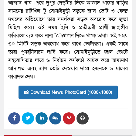
আজাদ খান ।পরে দুপুর দেড়টার দিকে আজাদ খানের বাড়ির
সামনের চাটখিল টু সোনাইমুড়ী সড়কে জাল ভোট ও কেন্দ্র
দখলের অভিযোগে তার সমর্থকরা সড়ক অবরোধ করে জুতা
মিছিল করে। ওই সময় ইসি ও প্রতীদ্ব›দ্বী প্রার্থী জাহাঙ্গীর
কবিরকে ব্যঙ্গ করে নানা ¯েøাগান দিতে থাকে তারা। ওই সময়
৩০ মিনিট সড়ক অবরোধ করে রাখে ভোটাররা। একই সাথে
তারা পুনর্র্নিবাচন দাবি করে। সোনাইমুড়ীতে জাল ভোটে
সহযোগিতার দায়ে ৬ নির্বাচন কর্মকর্তা আটক করে ভ্রাম্যমাণ
আদালত এবং জাল ভোট দেওয়ার দায়ে ২জনকে ৬ মাসের
কারাদন্ড দেয়।
📸 Download News PhotoCard (1080×1080)