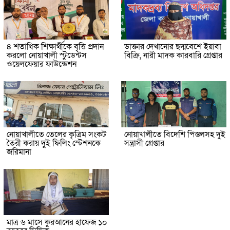
৪ শতাধিক শিক্ষার্থীকে বৃত্তি প্রদান
ডাক্তার দেখানোর ছদ্মবেশে ইয়াবা
করলো নোয়াখালী স্টুডেন্টস
বিক্রি, নারী মাদক কারবারি গ্রেপ্তার
ওয়েলফেয়ার ফাউন্ডেশন
নোয়াখালীতে তেলের কৃত্রিম সংকট
নোয়াখালীতে বিদেশি পিস্তলসহ দুই
তৈরী করায় দুই ফিলিং স্টেশনকে
সন্ত্রাসী গ্রেপ্তার
জরিমানা
মাত্র ৬ মাসে কুরআনের হাফেজ ১০