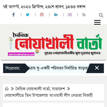
৭ই আগস্ট, ২০২৬ খ্রিস্টাব্দ, ২৩শে শ্রাবণ, ১৪৩৩ বঙ্গাব্দ
×
‘ঈদ যাত্রায় দু-একটি পরিবহন নির্ধারিত ভাড়ার চেয়েও কম নিচ্ছে
শিরোনাম:
দৈনিক নোয়াখালী বার্তা
,
সারাদেশ
নোয়াখালীতে তিন উপজেলায় আওয়ামী লীগ নেতারা বিজয়ী