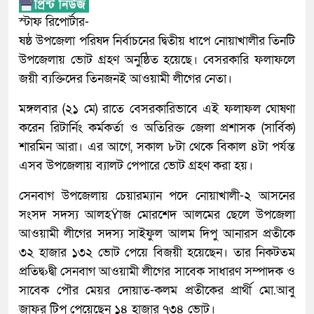
স্টাফ রিপোর্টার-
ষষ্ঠ উপজেলা পরিষদ নির্বাচনের দ্বিতীয় ধাপে নোয়াখালীর তিনটি
উপজেলায় ভোট গ্রহণ অনুষ্ঠিত হয়েছে। বেসরকারি ফলাফলে
জয়ী ব্যক্তিদের তিনজনই আওয়ামী লীগের নেতা।
মঙ্গলবার (২১ মে) রাতে বেসরকারিভাবে এই ফলাফল ঘোষণা
করেন রিটার্নিং কর্মকর্তা ও অতিরিক্ত জেলা প্রশাসক (সার্বিক)
শারমিন আরা। এর আগে, সকাল ৮টা থেকে বিকাল ৪টা পর্যন্ত
এসব উপজেলায় ব্যালট পেপারে ভোট গ্রহণ করা হয়।
সেনবাগ উপজেলায় চেয়ারম্যান পদে নোয়াখালী-২ আসনের
সংসদ সদস্য আলহŸাজ মোরশেদ আলমের ছেলে উপজেলা
আওয়ামী লীগের সদস্য সাইফুল আলম দিপু আনারস প্রতীকে
৩২ হাজার ১৩২ ভোট পেয়ে বিজয়ী হয়েছেন। তার নিকটতম
প্রতিদ্ব›দ্বী সেনবাগ আওয়ামী লীগের সাবেক সাধারণ সম্পাদক ও
সাবেক পৌর মেয়র দোয়াত-কলম প্রতীকের প্রার্থী মো.আবু
জাফর টিপু পেয়েছেন ১৪ হাজার ৭৩৪ ভোট।