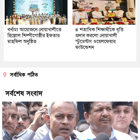
বর্নাঢ্য আয়োজনে নোয়াখালীতে
৪ শতাধিক শিক্ষার্থীকে বৃত্তি
হিল্লোল শিল্পীগোষ্ঠীর ইফতার
প্রদান করলো নোয়াখালী
মাহফিল অনুষ্ঠিত
স্টুডেন্টস ওয়েলফেয়ার
ফাউন্ডেশন
সর্বাধিক পঠিত
সর্বশেষ সংবাদ