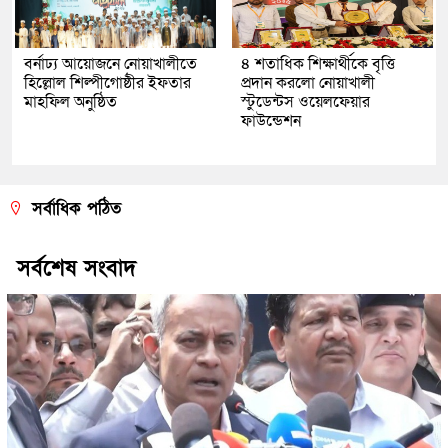
বর্নাঢ্য আয়োজনে নোয়াখালীতে
৪ শতাধিক শিক্ষার্থীকে বৃত্তি
হিল্লোল শিল্পীগোষ্ঠীর ইফতার
প্রদান করলো নোয়াখালী
মাহফিল অনুষ্ঠিত
স্টুডেন্টস ওয়েলফেয়ার
ফাউন্ডেশন
সর্বাধিক পঠিত
সর্বশেষ সংবাদ