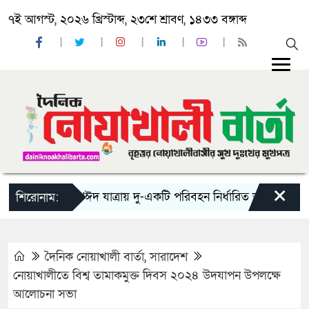
৭ই আগস্ট, ২০২৬ খ্রিস্টাব্দ, ২৩শে শ্রাবণ, ১৪৩৩ বঙ্গাব্দ
×
‘ঈদ যাত্রায় দু-একটি পরিবহন নির্ধারিত ভাড়ার চেয়েও কম 
শিরোনাম:
দৈনিক নোয়াখালী বার্তা
,
সারাদেশ
নোয়াখালীতে বিশ্ব তামাকমুক্ত দিবস ২০২৪ উদযাপন উপলক্ষে
আলোচনা সভা