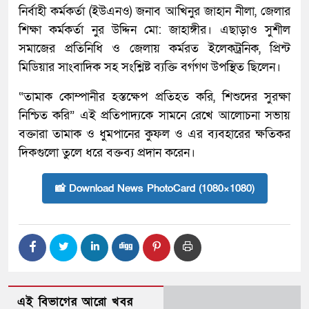
নির্বাহী কর্মকর্তা (ইউএনও) জনাব আখিনুর জাহান নীলা, জেলার
শিক্ষা কর্মকর্তা নুর উদ্দিন মো: জাহাঙ্গীর। এছাড়াও সুশীল
সমাজের প্রতিনিধি ও জেলায় কর্মরত ইলেকট্রনিক, প্রিন্ট
মিডিয়ার সাংবাদিক সহ সংশ্লিষ্ট ব্যক্তি বর্গগণ উপস্থিত ছিলেন।
“তামাক কোম্পানীর হস্তক্ষেপ প্রতিহত করি, শিশুদের সুরক্ষা
নিশ্চিত করি” এই প্রতিপাদ্যকে সামনে রেখে আলোচনা সভায়
বক্তারা তামাক ও ধুমপানের কুফল ও এর ব্যবহারের ক্ষতিকর
দিকগুলো তুলে ধরে বক্তব্য প্রদান করেন।
📸 Download News PhotoCard (1080×1080)
এই বিভাগের আরো খবর