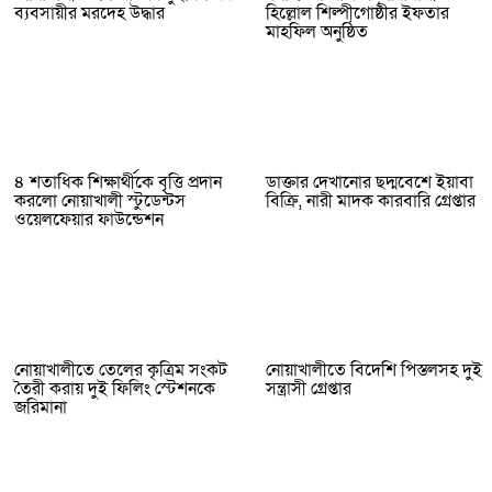
ব্যবসায়ীর মরদেহ উদ্ধার
হিল্লোল শিল্পীগোষ্ঠীর ইফতার
মাহফিল অনুষ্ঠিত
৪ শতাধিক শিক্ষার্থীকে বৃত্তি প্রদান
ডাক্তার দেখানোর ছদ্মবেশে ইয়াবা
করলো নোয়াখালী স্টুডেন্টস
বিক্রি, নারী মাদক কারবারি গ্রেপ্তার
ওয়েলফেয়ার ফাউন্ডেশন
নোয়াখালীতে তেলের কৃত্রিম সংকট
নোয়াখালীতে বিদেশি পিস্তলসহ দুই
তৈরী করায় দুই ফিলিং স্টেশনকে
সন্ত্রাসী গ্রেপ্তার
জরিমানা