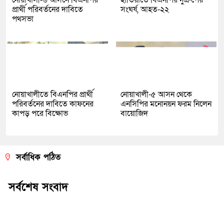
নোয়াখালী-৬ আসনে বিএনপির
হাতিয়াতে বিএনপির দু্গ্রুপের
প্রার্থী পরিবর্তনের দাবিতে
সংঘর্ষ, আহত-২২
পথসভা
নোয়াখালীতে বিএনপির প্রার্থী
নোয়াখালী-৫ আসন থেকে
পরিবর্তনের দাবিতে কাফনের
এনসিপির মনোনয়ন ফরম নিলেন
কাপড় পরে বিক্ষোভ
বায়োজিদ
সর্বাধিক পঠিত
সর্বশেষ সংবাদ