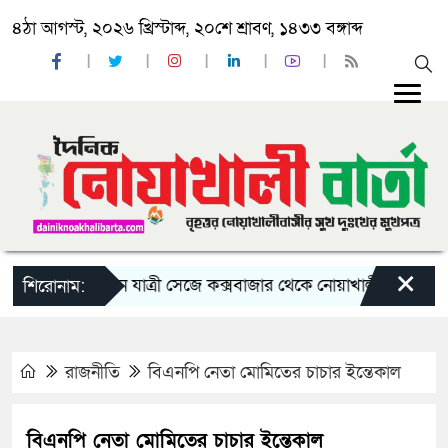
৪ঠা আগস্ট, ২০২৬ খ্রিস্টাব্দ, ২০শে শ্রাবণ, ১৪৩৩ বঙ্গাব্দ
×
সবুজ পরিবহনে যাত্রী সেজে কক্সবাজার থেকে নোয়াখালীতে ইয়াবা পাচার, 
শিরোনাম:
রাজনীতি
বিএনপি নেতা মোমিতের চাচার ইন্তেকাল
বিএনপি নেতা মোমিতের চাচার ইন্তেকাল