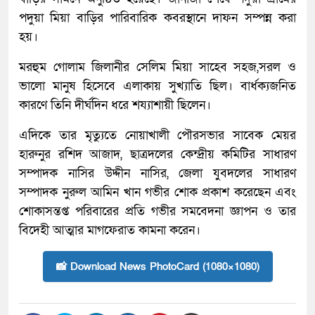
পদুয়া মিয়া বাড়ির পারিবারিক কবরস্থানে দাফন সম্পন্ন করা
হয়।
মরহুম গোলাম জিলানীর সেলিম মিয়া সাহেব সহজ,সরল ও
ভালো মানুষ হিসেবে এলাকায় সুখ্যাতি ছিল। বার্ধক্যজনিত
কারণে তিনি দীর্ঘদিন ধরে শয্যাশায়ী ছিলেন।
এদিকে তার মৃত্যুতে নোয়াখালী পৌরসভার সাবেক মেয়র
হারুনুর রশিদ আজাদ, ছাত্রদলের কেন্দ্রীয় কমিটির সাধারণ
সম্পাদক নাসির উদ্দীন নাসির, জেলা যুবদলের সাধারণ
সম্পাদক নুরুল আমিন খান গভীর শোক প্রকাশ করেছেন এবং
শোকাসন্তপ্ত পরিবারের প্রতি গভীর সমবেদনা জ্ঞাপন ও তার
বিদেহী আত্মার মাগফেরাত কামনা করেন।
📸 Download News PhotoCard (1080×1080)