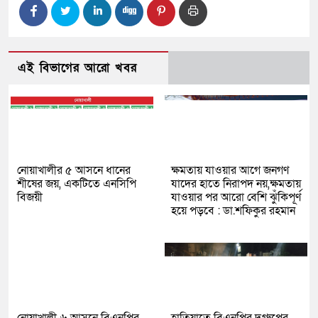
এই বিভাগের আরো খবর
নোয়াখালীর ৫ আসনে ধানের
ক্ষমতায় যাওয়ার আগে জনগণ
শীষের জয়, একটিতে এনসিপি
যাদের হাতে নিরাপদ নয়,ক্ষমতায়
বিজয়ী
যাওয়ার পর আরো বেশি ঝুঁকিপূর্ণ
হয়ে পড়বে : ডা.শফিকুর রহমান