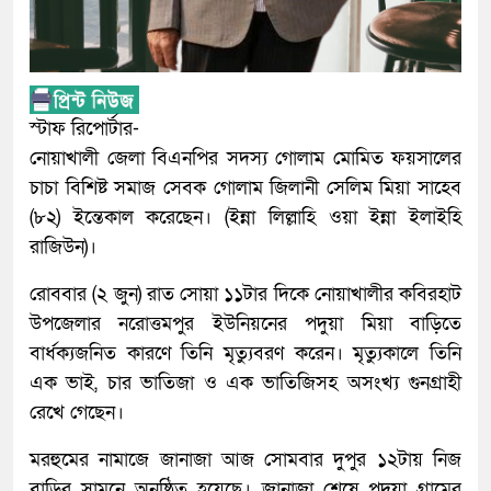
স্টাফ রিপোর্টার-
নোয়াখালী জেলা বিএনপির সদস্য গোলাম মোমিত ফয়সালের
চাচা বিশিষ্ট সমাজ সেবক গোলাম জিলানী সেলিম মিয়া সাহেব
(৮২) ইন্তেকাল করেছেন। (ইন্না লিল্লাহি ওয়া ইন্না ইলাইহি
রাজিউন)।
রোববার (২ জুন) রাত সোয়া ১১টার দিকে নোয়াখালীর কবিরহাট
উপজেলার নরোত্তমপুর ইউনিয়নের পদুয়া মিয়া বাড়িতে
বার্ধক্যজনিত কারণে তিনি মৃত্যুবরণ করেন। মৃত্যুকালে তিনি
এক ভাই, চার ভাতিজা ও এক ভাতিজিসহ অসংখ্য গুনগ্রাহী
রেখে গেছেন।
মরহুমের নামাজে জানাজা আজ সোমবার দুপুর ১২টায় নিজ
বাড়ির সামনে অনুষ্ঠিত হয়েছে। জানাজা শেষে পদুয়া গ্রামের