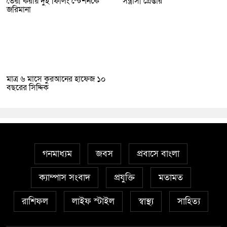
তৈরী করায় দুই ফিলিং স্টেশনকে
সন্ত্রাসী গ্রেপ্তার
জরিমানা
মাত্র ৬ মাসে কুরআনের হাফেজ ১০
বছরের সিদ্দিক
গনমাধ্যম
জবস
প্রবাসে বাংলা
ক্যাম্পাস সংবাদ
প্রযুক্তি
মতামত
রাশিফল
লাইফ স্টাইল
স্বাস্থ্য
সাহিত্য