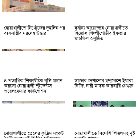
নোয়াখালীতে নিখোঁজের দুইদিন পর
বর্নাঢ্য আয়োজনে নোয়াখালীতে
ব্যবসায়ীর মরদেহ উদ্ধার
হিল্লোল শিল্পীগোষ্ঠীর ইফতার
মাহফিল অনুষ্ঠিত
৪ শতাধিক শিক্ষার্থীকে বৃত্তি প্রদান
ডাক্তার দেখানোর ছদ্মবেশে ইয়াবা
করলো নোয়াখালী স্টুডেন্টস
বিক্রি, নারী মাদক কারবারি গ্রেপ্তার
ওয়েলফেয়ার ফাউন্ডেশন
নোয়াখালীতে তেলের কৃত্রিম সংকট
নোয়াখালীতে বিদেশি পিস্তলসহ দুই