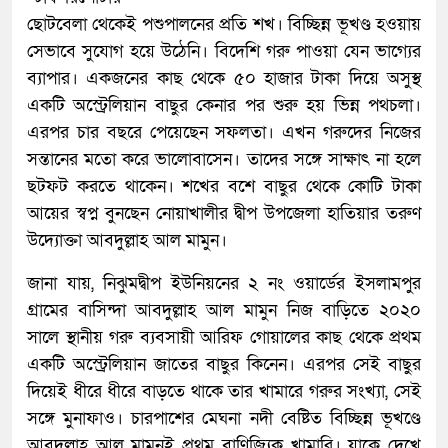
ছোটবেলা থেকেই পশুপালনের প্রতি শখ। বিচ্ছিন্ন ভূখণ্ড হওয়ায়
সেভাবে সুযোগ হয়ে উঠেনি। বিদেশি গরু পাওয়া যেন ভাগ্যের
ব্যাপার। একজনের কাছ থেকে ৫০ হাজার টাকা দিয়ে অসুস্থ
একটি অস্ট্রেলিয়ান বাছুর কেনার পর শুরু হয় ভিন্ন পথচলা।
এরপর চার বছরে পেয়েছেন সফলতা। এখন গরুদের নিজের
সন্তানের মতো করে ভালোবাসেন। তাদের সঙ্গে সাক্ষাৎ না হলে
ছটফট করতে থাকেন। শখের বশে বাছুর থেকে কোটি টাকা
আয়ের স্বপ্ন বুনছেন নোয়াখালীর দ্বীপ উপজেলা হাতিয়ার তরুণ
উদ্যোক্তা আবদুল্লাহ আল মামুন।
জানা যায়, নিঝুমদ্বীপ ইউনিয়নের ২ নং ওয়ার্ডের ইসলামপুর
গ্রামের বাসিন্দা আবদুল্লাহ আল মামুন নিজ বাড়িতে ২০২০
সালে স্থানীয় গরু ব্যবসায়ী আরিফ গোয়ালের কাছ থেকে প্রথম
একটি অস্ট্রেলিয়ান জাতের বাছুর কিনেন। এরপর সেই বাছুর
দিয়েই ধীরে ধীরে বাড়তে থাকে তার খামারে গরুর সংখ্যা, সেই
সঙ্গে মুনাফাও। চারপাশের মেঘনা নদী বেষ্টিত বিচ্ছিন্ন ভূখণ্ডে
আবদুল্লাহ আল মামুনই প্রথম বাণিজ্যিক খামারি। যাকে দেখে