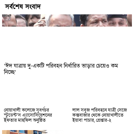
সর্বশেষ সংবাদ
‘ঈদ যাত্রায় দু-একটি পরিবহন নির্ধারিত ভাড়ার চেয়েও কম
নিচ্ছে’
নোয়াখালী কলেজে সুবর্ণচর
লাল সবুজ পরিবহনে যাত্রী সেজে
স্টুডেন্ট’স এ্যাসোসিয়েশনের
কক্সবাজার থেকে নোয়াখালীতে
ইফতার মাহফিল অনুষ্ঠিত
ইয়াবা পাচার, গ্রেপ্তার-২