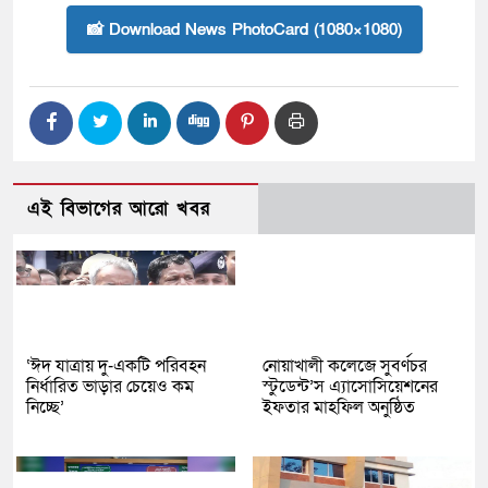
📸 Download News PhotoCard (1080×1080)
এই বিভাগের আরো খবর
‘ঈদ যাত্রায় দু-একটি পরিবহন
নোয়াখালী কলেজে সুবর্ণচর
নির্ধারিত ভাড়ার চেয়েও কম
স্টুডেন্ট’স এ্যাসোসিয়েশনের
নিচ্ছে’
ইফতার মাহফিল অনুষ্ঠিত