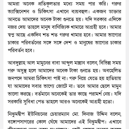
আমরা অনেক প্রতিকূলতার মধ্যে সময় পার করি। গরুর
ভ্যাক্সিনেশন ও চিকিৎসা এখানে ব্যয়বহুল। একজন ডাক্তার
আনতে আমাদের অনেক টাকা গুনতে হয়। যদি সরকার এদিকে
নজর দেয় তাহলে মানুষ বাণিজ্যিক খামারে আগ্রহী হবে। আমার
স্বপ্ন আছে একদিন শত শত গরুর খামার হবে। আমার ভাগ্যের
চাকার পরিবর্তনের সঙ্গে সঙ্গে দেশ ও মানুষের ভাগ্যের চাকার
পরিবর্তন হবে।
আবদুল্লাহ আল মামুনের বাবা আব্দুল মান্নান বলেন, বিভিন্ন সময়
গরু অসুস্থ হলে আমাদের অনেক টাকা গুনতে হয়। অবহেলিত
জনপদে আমরা চিকিৎসা পাই না। গরু নিয়ে যেতে হয় হাতিয়ায়
যা আমাদের সবার ভাগ্যে জোটে না। তবে আমার ছেলে মামুন
ভালো করছে। বর্তমানে অনেকেই তার কাছে পরামর্শ নেয়। যদি
সরকারি সুবিধা পেত তাহলে আরও অনেকেই আগ্রহী হতো।
নিঝুমদ্বীপ ইউনিয়নের চেয়ারম্যান মো. দিনাজ উদ্দিন বলেন,
বঙ্গোপসাগরের কোল ঘেঁষে আমাদের এই নিঝুমদ্বীপ। এখানে