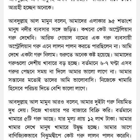
আগ্রহী হচ্ছেন অনেকে।
আবদুল্লাহ আল মামুন বলেন, আমাদের এলাকার ৯৫ শতাংশ
মানুষ নদীর ব্যবসার সঙ্গে জড়িত। কখনো কেউ অস্ট্রেলিয়ান
গরু দেখেনি। আরিফ গোয়াল নামের এক গরু ব্যবসায়ী
অস্ট্রেলিয়ান গরু এনে লালন পালন করতে পারছিলেন না। আমি
দেখে একটা গরু নিলাম। শুরুতে অনেক কষ্ট হয়েছে। আমাদের
গরুগুলো দেশীয় খাবারে বড় হচ্ছে। বর্তমানে ৬-৭ ঘণ্টা এসব
গরুর পেছনে সময় না দিলে আমার ভালো লাগে না। আমার
সন্তানের মতোই তাদের আমি ভালোবাসি। নিজেকে খামারি
হিসেবে পরিচয় দিতে বেশি ভালো লাগে।
আবদুল্লাহ আল মামুন আরও বলেন, আমার দুইটা গরু নিয়মিত
দুধ দেয়। নিজে খাওয়ার পর বাজারে বিক্রি করি। বর্তমানে
খামারে ৫টি গরু আছে। যার মূল্য প্রায় ১২ লাখ টাকা। আমার
খামার দেখে মানুষ খামারে উদ্বুদ্ধ হচ্ছে। আমার আগে
বাণিজ্যিকভাবে নিঝুমদ্বীপে কেউ গরু লালন পালন করেনি।