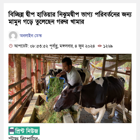
বিচ্ছিন্ন দ্বীপ হাতিয়ার নিঝুমদ্বীপ ভাগ্য পরিবর্তনের জন্য
মামুন গড়ে তুলেছেন গরুর খামার
অনলাইন ডেস্ক
আপডেট: ০৮:৫৩:৫২ পূর্বাহ্ণ, মঙ্গলবার, ৪ জুন ২০২৪
১২৬৯
স্টাফ রিপোর্টার-