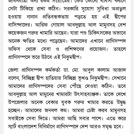
জীবনযাত্রা অন্য রকম সংগ্রামের। কেউ কোনো ব্যবসা করলে
সেটা টিকিয়ে রাখা কঠিন। সরকারি সুযোগ সুবিধা অপ্রতুল
হওয়ায় নানান প্রতিবন্ধকতায় পড়তে হয় এই দ্বীপের
বাসিন্দাদের। আরিফ গোয়াল আবদুল্লাহ আল মামুনসহ বেশ
কয়েকজন গরুর খামারি আছেন। যারা পশু চিকিৎসকের অভাবে
অনেক ক্ষতির মধ্যে পড়েছেন। আমাদের এখানে প্রাণিসম্পদ
অফিস থেকে সেবা ও প্রশিক্ষণের প্রয়োজন। তাহলে
প্রাণিসম্পদে ভরে উঠবে এই নিঝুমদ্বীপ।
জেলা প্রাণিসম্পদ কর্মকর্তা ডা. মো. আবুল কালাম আজাদ
বলেন, বিচ্ছিন্ন দ্বীপ হাতিয়ার বিচ্ছিন্ন ভূখণ্ড নিঝুমদ্বীপ। সেখানে
আমাদের প্রাণিসম্পদের সেবা পৌঁছে দেওয়া কঠিন। তবে
আবদুল্লাহ আল মামুনের খামারটা উৎসাহব্যঞ্জক। তাকে দেখে
উপজেলার অনেক বেকার যুবক গরুর খামার করতে উদ্বুদ্ধ
হচ্ছেন। আমাদের জনবল কম। আমরা চেষ্টা করব মামুনসহ
সবাইকে সেবা দিতে। আমরা আছি সবার পাশে। এতে করে
স্মার্ট বাংলাদেশ বিনির্মাণে প্রাণিসম্পদে দেশ আরও সমৃদ্ধ হবে।