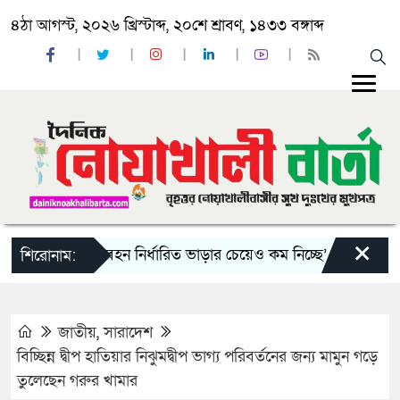
৪ঠা আগস্ট, ২০২৬ খ্রিস্টাব্দ, ২০শে শ্রাবণ, ১৪৩৩ বঙ্গাব্দ
×
য় দু-একটি পরিবহন নির্ধারিত ভাড়ার চেয়েও কম নিচ্ছে’
নোয়াখালী ক
শিরোনাম:
জাতীয়
,
সারাদেশ
বিচ্ছিন্ন দ্বীপ হাতিয়ার নিঝুমদ্বীপ ভাগ্য পরিবর্তনের জন্য মামুন গড়ে
তুলেছেন গরুর খামার