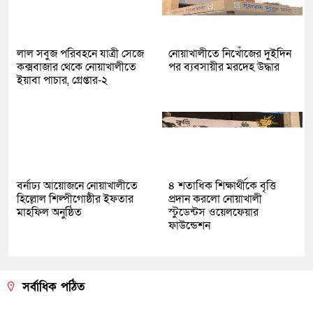
লাল সবুজ পরিবহনে যাত্রী সেজে
নোয়াখালীতে নিখোঁজের দুইদিন
কক্সবাজার থেকে নোয়াখালীতে
পর ব্যবসায়ীর মরদেহ উদ্ধার
ইয়াবা পাচার, গ্রেপ্তার-২
বর্নাঢ্য আয়োজনে নোয়াখালীতে
৪ শতাধিক শিক্ষার্থীকে বৃত্তি
হিল্লোল শিল্পীগোষ্ঠীর ইফতার
প্রদান করলো নোয়াখালী
মাহফিল অনুষ্ঠিত
স্টুডেন্টস ওয়েলফেয়ার
ফাউন্ডেশন
সর্বাধিক পঠিত