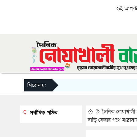
৬ই আগস্ট, 
শিরোনাম:
দৈনিক নোয়াখালী ব
সর্বাধিক পঠিত
বাড়ি ফেরার পথে মাদ্রাসাছাত