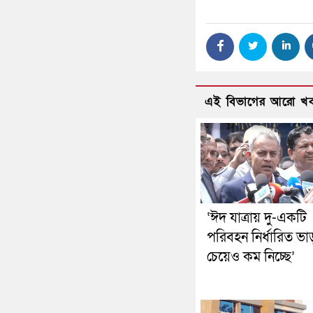
এই বিভাগের আরো খ
‘ঈদ যাত্রায় দু-একটি
পরিবহন নির্ধারিত ভা
চেয়েও কম নিচ্ছে’