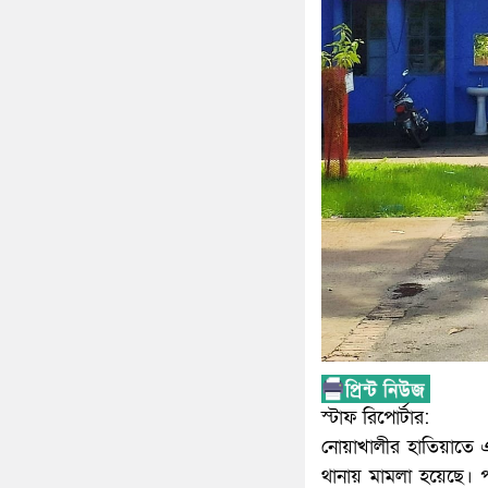
স্টাফ রিপোর্টার:
নোয়াখালীর হাতিয়াতে এক
থানায় মামলা হয়েছে। 