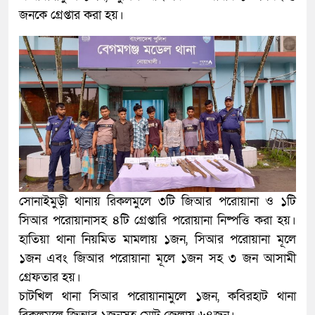
জনকে গ্রেপ্তার করা হয়।
সোনাইমুড়ী থানায় রিকলমুলে ৩টি জিআর পরোয়ানা ও ১টি
সিআর পরোয়ানাসহ ৪টি গ্রেপ্তারি পরোয়ানা নিষ্পত্তি করা হয়।
হাতিয়া থানা নিয়মিত মামলায় ১জন, সিআর পরোয়ানা মূলে
১জন এবং জিআর পরোয়ানা মূলে ১জন সহ ৩ জন আসামী
গ্রেফতার হয়।
চাটখিল থানা সিআর পরোয়ানামুলে ১জন, কবিরহাট থানা