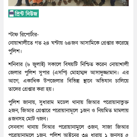
স্টাফ রিপোর্টার-
নোয়াখালীতে গত ২৪ ঘন্টায় ৬৪জন আসামিকে গ্রেপ্তার করেছে
পুলিশ।
শনিবার (৬ জুলাই) সকালে বিষয়টি নিশ্চিত করেন নোয়াখালী
জেলার পুলিশ সুপার (এসপি) মোহাম্মদ আসাদুজ্জামান। এর
আগে, একাধিক উপজেলার বিভিন্ন স্থানে অভিযান চালিয়ে
তাদের গ্রেপ্তার করা হয়।
পুলিশ জানায়, সুধারাম মডেল থানায় জিআর পরোয়ানাভুক্ত
২জন, জিআর গ্রেপ্তারে পরোয়ানামূলে ১জন ও নিয়মিত মামলায়
৪জনসহ মোট ৭জন।
সেনবাগ থানায় সিআর পরোয়ানামুলে ৩জন, সাজা জিআর
পরোয়ানামুলে ১জন, পুলিশ আইনের ৩৪ ধারায় ১ জনসহ ৫