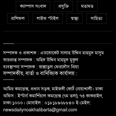
ক্যাম্পাস সংবাদ
প্রযুক্তি
মতামত
রাশিফল
লাইফ স্টাইল
স্বাস্থ্য
সাহিত্য
সম্পাদক ও প্রকাশক : এডভোকেট সালাহ উদ্দিন মাহমুদ মাসুম
ভারপ্রাপ্ত সম্পাদক : অহিদ উদ্দিন মাহমুদ মুকুল
ব্যবস্থাপনা সম্পাদক : জান্নাতুল ফেরদৌস প্রিয়া
সম্পাদকীয়, বার্তা ও বানিজ্যিক কার্যালয় :
আমির কমপ্লেক্স, প্রধান সড়ক, মাইজদী কোর্ট নোয়াখালী। ঢাকা
অফিস : ইস্টার্ন কমার্শিয়াল কমপ্লেক্স (৭ম তলা), ৭৩ কাকরাইল,
ঢাকা-১০০০। মোবাইল : ০১৮১৮৯৬৮৮৪০ ই-মেইল:
newsdailynoakhalibarta@gmail.com