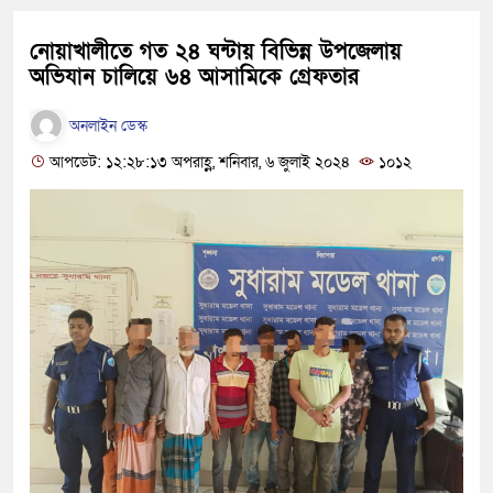
নোয়াখালীতে গত ২৪ ঘন্টায় বিভিন্ন উপজেলায়
অভিযান চালিয়ে ৬৪ আসামিকে গ্রেফতার
অনলাইন ডেস্ক
আপডেট: ১২:২৮:১৩ অপরাহ্ণ, শনিবার, ৬ জুলাই ২০২৪
১০১২