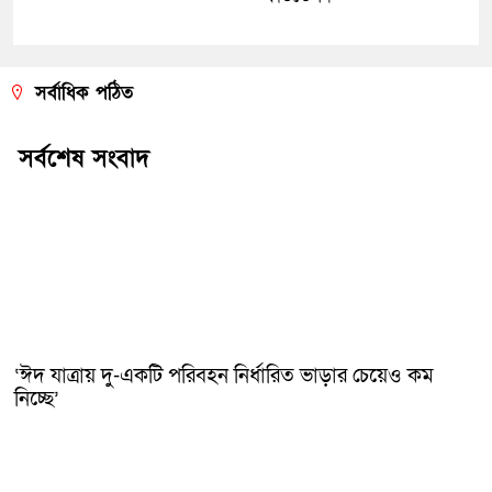
সর্বাধিক পঠিত
সর্বশেষ সংবাদ
‘ঈদ যাত্রায় দু-একটি পরিবহন নির্ধারিত ভাড়ার চেয়েও কম
নিচ্ছে’