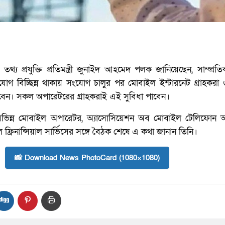
্য প্রযুক্তি প্রতিমন্ত্রী জুনাইদ আহমেদ পলক জানিয়েছেন, সাম্প্রত
োগ বিচ্ছিন্ন থাকায় সংযোগ চালুর পর মোবাইল ইন্টারনেট গ্রাহকরা
বেন। সকল অপারেটরের গ্রাহকরাই এই সুবিধা পাবেন।
বিভিন্ন মোবাইল অপারেটর, অ্যাসোসিয়েশন অব মোবাইল টেলিফোন 
্রিনান্সিয়াল সার্ভিসের সঙ্গে বৈঠক শেষে এ কথা জানান তিনি।
📸 Download News PhotoCard (1080×1080)