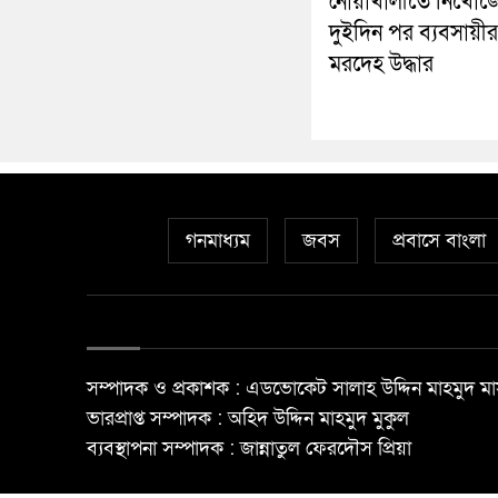
নোয়াখালীতে নিখোঁজ
দুইদিন পর ব্যবসায়ীর
মরদেহ উদ্ধার
গনমাধ্যম
জবস
প্রবাসে বাংলা
সম্পাদক ও প্রকাশক : এডভোকেট সালাহ উদ্দিন মাহমুদ মা
ভারপ্রাপ্ত সম্পাদক : অহিদ উদ্দিন মাহমুদ মুকুল
ব্যবস্থাপনা সম্পাদক : জান্নাতুল ফেরদৌস প্রিয়া