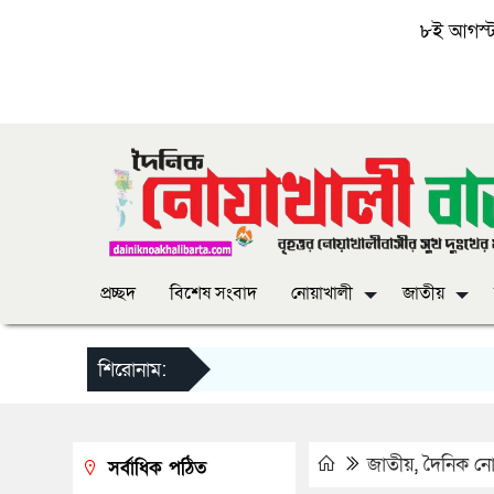
৮ই আগস্ট, 
প্রচ্ছদ
বিশেষ সংবাদ
নোয়াখালী
জাতীয়
শিরোনাম:
জাতীয়
,
দৈনিক নোয়
সর্বাধিক পঠিত