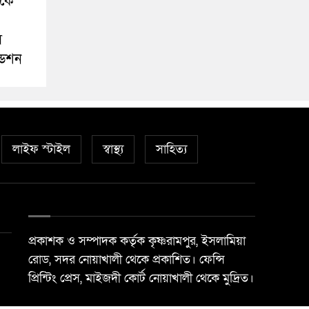
ীকে
স
ডেশন
লাইফ স্টাইল
স্বাস্থ্য
সাহিত্য
প্রকাশক ও সম্পাদক কর্তৃক কৃষ্ণরামপুর, ইসলামিয়া
রোড, সদর নোয়াখালী থেকে প্রকাশিত। ফেন্সি
প্রিন্টিং প্রেস, মাইজদী কোর্ট নোয়াখালী থেকে মুদ্রিত।