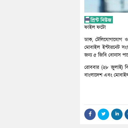
ফাইল ফটো
ডাক, টেলিযোগাযোগ ও তথ
মোবাইল ইন্টারনেট সংয
জন্য ৫ জিবি বোনাস পা
রোববার (২৮ জুলাই) 
বাংলাদেশ এবং মোবাইল ফ