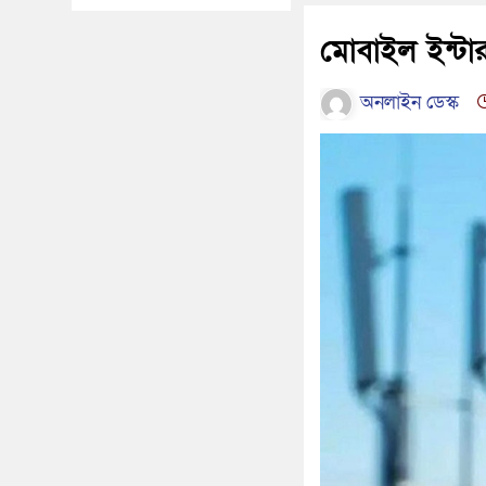
মোবাইল ইন্টা
অনলাইন ডেস্ক