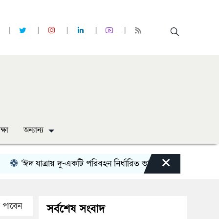
ক্ষা
অন্যান্য
×
‘ঈদ যাত্রায় দু-একটি পরিবহন নির্ধারিত ভাড়ার চেয়েও কম নিচ্ছে’
স পাবেন
সর্বশেষ সংবাদ