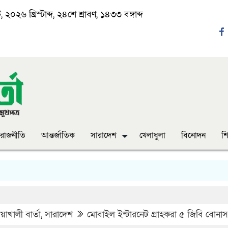
২০২৬ খ্রিস্টাব্দ, ২৪শে শ্রাবণ, ১৪৩৩ বঙ্গাব্দ
রাজনীতি
আন্তর্জাতিক
সারাদেশ
খেলাধুলা
বিনোদন
শি
াখালী বার্তা
,
সারাদেশ
মোবাইল ইন্টারনেট গ্রাহকরা ৫ জিবি বোনা