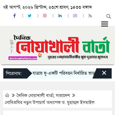
৭ই আগস্ট, ২০২৬ খ্রিস্টাব্দ, ২৩শে শ্রাবণ, ১৪৩৩ বঙ্গাব্দ
×
‘ঈদ যাত্রায় দু-একটি পরিবহন নির্ধারিত ভাড়ার চেয়েও কম নিচ
শিরোনাম:
দৈনিক নোয়াখালী বার্তা
,
সারাদেশ
নোবিপ্রবির নতুন উপাচার্য অধ্যাপক ড. মুহাম্মদ ইসমাইল