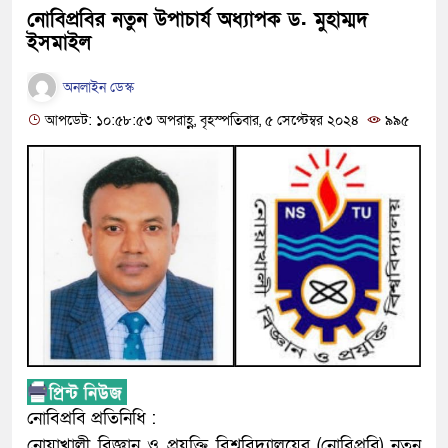
নোবিপ্রবির নতুন উপাচার্য অধ্যাপক ড. মুহাম্মদ
ইসমাইল
অনলাইন ডেস্ক
আপডেট: ১০:৫৮:৫৩ অপরাহ্ণ, বৃহস্পতিবার, ৫ সেপ্টেম্বর ২০২৪
৯৯৫
নোবিপ্রবি প্রতিনিধি :
নোয়াখালী বিজ্ঞান ও প্রযুক্তি বিশ্ববিদ্যালয়ের (নোবিপ্রবি) নতুন