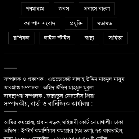
গনমাধ্যম
জবস
প্রবাসে বাংলা
ক্যাম্পাস সংবাদ
প্রযুক্তি
মতামত
রাশিফল
লাইফ স্টাইল
স্বাস্থ্য
সাহিত্য
সম্পাদক ও প্রকাশক : এডভোকেট সালাহ উদ্দিন মাহমুদ মাসুম
ভারপ্রাপ্ত সম্পাদক : অহিদ উদ্দিন মাহমুদ মুকুল
ব্যবস্থাপনা সম্পাদক : জান্নাতুল ফেরদৌস প্রিয়া
সম্পাদকীয়, বার্তা ও বানিজ্যিক কার্যালয় :
আমির কমপ্লেক্স, প্রধান সড়ক, মাইজদী কোর্ট নোয়াখালী। ঢাকা
অফিস : ইস্টার্ন কমার্শিয়াল কমপ্লেক্স (৭ম তলা), ৭৩ কাকরাইল,