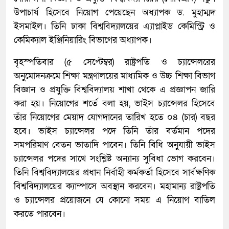
উপাচার্য হিসেবে নিয়োগ পেয়েছেন অধ্যাপক ড. মুহাম্মদ
ইসমাইল। তিনি ঢাকা বিশ্ববিদ্যালয়ের এ্যাপ্লাইড কেমিস্ট্রি ও
কেমিক্যাল ইঞ্জিনিয়ারিং বিভাগের অধ্যাপক।
বৃহস্পতিবার (৫ সেপ্টেম্বর) রাষ্ট্রপতি ও চ্যান্সেলরের
অনুমোদনক্রমে শিক্ষা মন্ত্রণালয়ের মাধ্যমিক ও উচ্চ শিক্ষা বিভাগ
বিজ্ঞান ও প্রযুক্তি বিশ্ববিদ্যালয় শাখা থেকে এ প্রজ্ঞাপন জারি
করা হয়। নিয়োগের শর্তে বলা হয়, ভাইস চ্যান্সেলর হিসেবে
তাঁর নিয়োগের মেয়াদ যোগদানের তারিখ হতে ০৪ (চার) বছর
হবে। ভাইস চ্যান্সেলর পদে তিনি তাঁর বর্তমান পদের
সমপরিমাণ বেতন ভাতাদি পাবেন। তিনি বিধি অনুযায়ী ভাইস
চ্যান্সেলর পদের সাথে সংশ্লিষ্ট অন্যান্য সুবিধা ভোগ করবেন।
তিনি বিশ্ববিদ্যালয়ের প্রধান নির্বাহী কর্মকর্তা হিসেবে সার্বক্ষণিক
বিশ্ববিদ্যালয়ের ক্যাম্পাসে অবস্থান করবেন। মহামান্য রাষ্ট্রপতি
ও চ্যান্সেলর প্রয়োজনে যে কোনো সময় এ নিয়োগ বাতিল
করতে পারবেন।