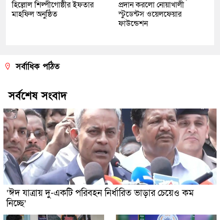
হিল্লোল শিল্পীগোষ্ঠীর ইফতার
প্রদান করলো নোয়াখালী
মাহফিল অনুষ্ঠিত
স্টুডেন্টস ওয়েলফেয়ার
ফাউন্ডেশন
সর্বাধিক পঠিত
সর্বশেষ সংবাদ
‘ঈদ যাত্রায় দু-একটি পরিবহন নির্ধারিত ভাড়ার চেয়েও কম
নিচ্ছে’