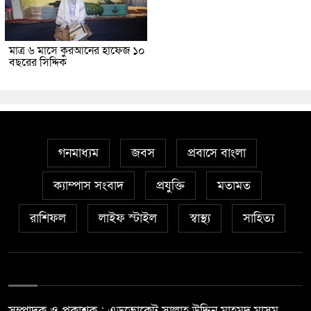
মাত্র ৬ মাসে কুরআনের হাফেজ ১০
বছরের সিদ্দিক
গনমাধ্যম
জবস
প্রবাসে বাংলা
ক্যাম্পাস সংবাদ
প্রযুক্তি
মতামত
রাশিফল
লাইফ স্টাইল
স্বাস্থ্য
সাহিত্য
সম্পাদক ও প্রকাশক : এডভোকেট সালাহ উদ্দিন মাহমুদ মাসুম