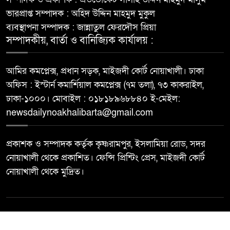
ভারপ্রাপ্ত সম্পাদক : অহিদ উদ্দিন মাহমুদ মুকুল
ব্যবস্থাপনা সম্পাদক : জান্নাতুল ফেরদৌস প্রিয়া
সম্পাদকীয়, বার্তা ও বানিজ্যিক কার্যালয় :
আমির কমপ্লেক্স, প্রধান সড়ক, মাইজদী কোর্ট নোয়াখালী। ঢাকা
অফিস : ইস্টার্ন কমার্শিয়াল কমপ্লেক্স (৭ম তলা), ৭৩ কাকরাইল,
ঢাকা-১০০০। মোবাইল : ০১৮১৮৯৬৮৮৪০ ই-মেইল:
newsdailynoakhalibarta@gmail.com
প্রকাশক ও সম্পাদক কর্তৃক কৃষ্ণরামপুর, ইসলামিয়া রোড, সদর
নোয়াখালী থেকে প্রকাশিত। ফেন্সি প্রিন্টিং প্রেস, মাইজদী কোর্ট
নোয়াখালী থেকে মুদ্রিত।
© All rights reserved ©