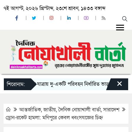
৭ই আগস্ট, ২০২৬ খ্রিস্টাব্দ, ২৩শে শ্রাবণ, ১৪৩৩ বঙ্গাব্দ
×
‘ঈদ যাত্রায় দু-একটি পরিবহন নির্ধারিত ভাড়ার চেয়েও কম নি
শিরোনাম:
আন্তর্জাতিক
,
জাতীয়
,
দৈনিক নোয়াখালী বার্তা
,
সারাদেশ
ড্রোন-রকেট হামলা: মণিপুরে কেবল ধ্বংসযজ্ঞের চিহ্ন