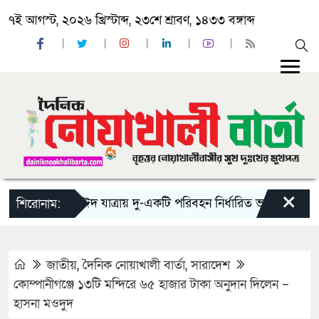
৭ই আগস্ট, ২০২৬ খ্রিস্টাব্দ, ২৩শে শ্রাবণ, ১৪৩৩ বঙ্গাব্দ
×
‘ঈদ যাত্রায় দু-একটি পরিবহন নির্ধারিত ভাড়ার চেয়েও কম নি
শিরোনাম:
জাতীয়
,
দৈনিক নোয়াখালী বার্তা
,
সারাদেশ
কোম্পানীগঞ্জে ১৩টি মন্দিরে ৬৫ হাজার টাকা অনুদান দিলেন –
হাসনা মওদুদ