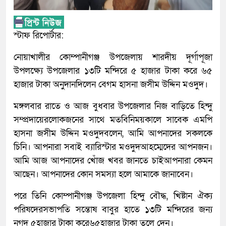
স্টাফ রিপোর্টার:
নোয়াখালীর কোম্পানীগঞ্জ উপজেলায় শারদীয় দূর্গাপূজা
উপলক্ষ্যে উপজেলার ১৩টি মন্দিরে ৫ হাজার টাকা করে ৬৫
হাজার টাকা অনুদানদিলেন বেগম হাসনা জসীম উদ্দিন মওদুদ।
মঙ্গলবার রাতে ও আজ বুধবার উপজেলার নিজ বাড়িতে হিন্দু
সম্প্রদায়েরলোকজনের সাথে মতবিনিময়কালে সাবেক এমপি
হাসনা জসীম উদ্দিন মওদুদবলেন, আমি আপনাদের সকলকে
চিনি। আপনারা সবাই ব্যারিস্টার মওদুদআহম্মেদের আপনজন।
আমি আজ আপনাদের খোঁজ খবর জানতে চাইআপনারা কেমন
আছেন। আপনাদের কোন সমস্যা হলে আমাকে জানাবেন।
পরে তিনি কোম্পানীগঞ্জ উপজেলা হিন্দু বৌদ্ধ, খিষ্টান ঐক্য
পরিষদেরসভাপতি সন্তোষ বাবুর হাতে ১৩টি মন্দিরের জন্য
নগদ ৫হাজার টাকা করে৬৫হাজার টাকা তুলে দেন।