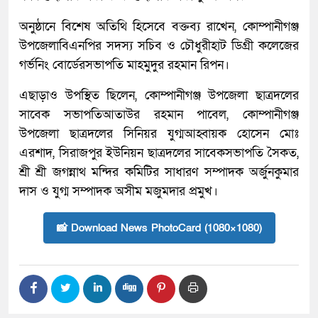
অনুষ্ঠানে বিশেষ অতিথি হিসেবে বক্তব্য রাখেন, কোম্পানীগঞ্জ
উপজেলাবিএনপির সদস্য সচিব ও চৌধুরীহাট ডিগ্রী কলেজের
গর্ভনিং বোর্ডেরসভাপতি মাহমুদুর রহমান রিপন।
এছাড়াও উপস্থিত ছিলেন, কোম্পানীগঞ্জ উপজেলা ছাত্রদলের
সাবেক সভাপতিআতাউর রহমান পাবেল, কোম্পানীগঞ্জ
উপজেলা ছাত্রদলের সিনিয়র যুগ্মআহ্বায়ক হোসেন মোঃ
এরশাদ, সিরাজপুর ইউনিয়ন ছাত্রদলের সাবেকসভাপতি সৈকত,
শ্রী শ্রী জগন্নাথ মন্দির কমিটির সাধারণ সম্পাদক অর্জুনকুমার
দাস ও যুগ্ম সম্পাদক অসীম মজুমদার প্রমুখ।
📸 Download News PhotoCard (1080×1080)