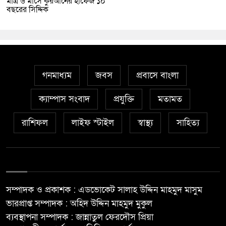
মাত্র ৬ মাসে কুরআনের হাফেজ ১০
বছরের সিদ্দিক
গনমাধ্যম
জবস
প্রবাসে বাংলা
ক্যাম্পাস সংবাদ
প্রযুক্তি
মতামত
রাশিফল
লাইফ স্টাইল
স্বাস্থ্য
সাহিত্য
সম্পাদক ও প্রকাশক : এডভোকেট সালাহ উদ্দিন মাহমুদ মাসুম
ভারপ্রাপ্ত সম্পাদক : অহিদ উদ্দিন মাহমুদ মুকুল
ব্যবস্থাপনা সম্পাদক : জান্নাতুল ফেরদৌস প্রিয়া