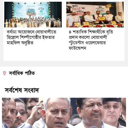
বর্নাঢ্য আয়োজনে নোয়াখালীতে
৪ শতাধিক শিক্ষার্থীকে বৃত্তি
হিল্লোল শিল্পীগোষ্ঠীর ইফতার
প্রদান করলো নোয়াখালী
মাহফিল অনুষ্ঠিত
স্টুডেন্টস ওয়েলফেয়ার
ফাউন্ডেশন
সর্বাধিক পঠিত
সর্বশেষ সংবাদ