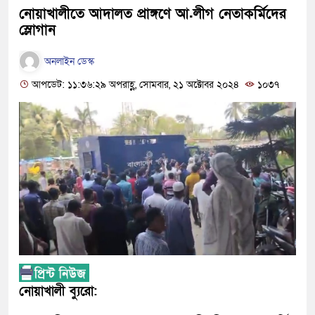
নোয়াখালীতে আদালত প্রাঙ্গণে আ.লীগ নেতাকর্মিদের
স্লোগান
অনলাইন ডেস্ক
আপডেট: ১১:৩৬:২৯ অপরাহ্ণ, সোমবার, ২১ অক্টোবর ২০২৪
১০৩৭
নোয়াখালী ব্যুরো: