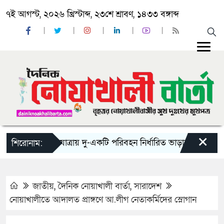
৭ই আগস্ট, ২০২৬ খ্রিস্টাব্দ, ২৩শে শ্রাবণ, ১৪৩৩ বঙ্গাব্দ
×
‘ঈদ যাত্রায় দু-একটি পরিবহন নির্ধারিত ভাড়ার চেয়েও কম নিচ্ছ
শিরোনাম:
জাতীয়
,
দৈনিক নোয়াখালী বার্তা
,
সারাদেশ
নোয়াখালীতে আদালত প্রাঙ্গণে আ.লীগ নেতাকর্মিদের স্লোগান