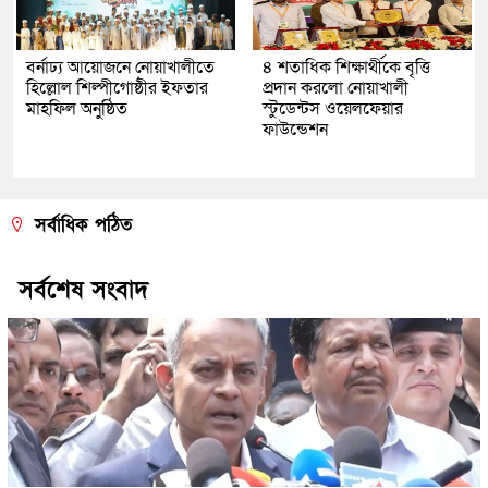
বর্নাঢ্য আয়োজনে নোয়াখালীতে
৪ শতাধিক শিক্ষার্থীকে বৃত্তি
হিল্লোল শিল্পীগোষ্ঠীর ইফতার
প্রদান করলো নোয়াখালী
মাহফিল অনুষ্ঠিত
স্টুডেন্টস ওয়েলফেয়ার
ফাউন্ডেশন
সর্বাধিক পঠিত
সর্বশেষ সংবাদ