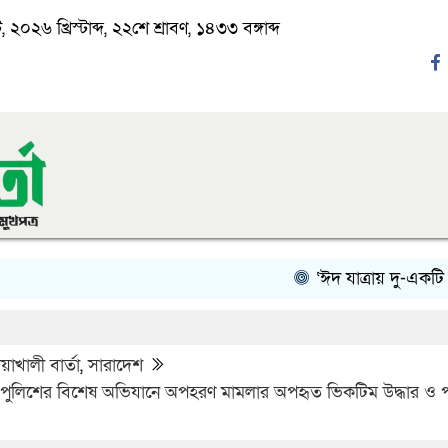
২০২৬ খ্রিস্টাব্দ, ২২শে শ্রাবণ, ১৪৩৩ বঙ্গাব্দ
‘ঈদ যাত্রায় দু-একটি পরিবহন
াখালী বার্তা
,
সারাদেশ
জ পুলিশের বিশেষ অভিযানে অপহরণ মামলার অপহৃত ভিকটিম উদ্ধার ও