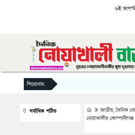
৬ই আগস্ট, 
শিরোনাম:
জাতীয়
,
দৈনিক নোয়
সর্বাধিক পঠিত
নোয়াখালীর কোম্পানীগঞ্