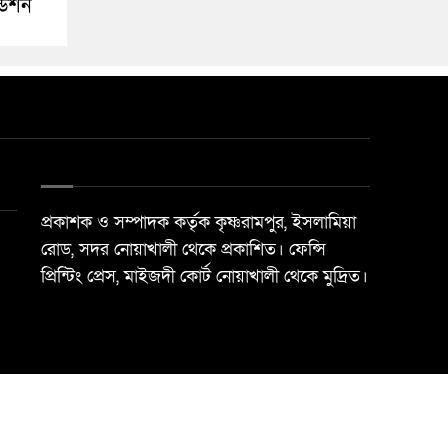
ডেশন
প্রকাশক ও সম্পাদক কর্তৃক কৃষ্ণরামপুর, ইসলামিয়া
রোড, সদর নোয়াখালী থেকে প্রকাশিত। ফেন্সি
প্রিন্টিং প্রেস, মাইজদী কোর্ট নোয়াখালী থেকে মুদ্রিত।
Best Web Design By
Trust Soft BD