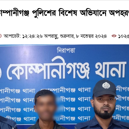
ম্পানীগঞ্জ পুলিশের বিশেষ অভিযানে অপহ
আপডেট: ১২:২৪:২৬ অপরাহ্ণ, শুক্রবার, ৮ নভেম্বর ২০২৪
১০২