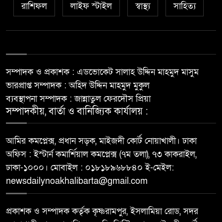
রাশিফল
লাইফ স্টাইল
স্বাস্থ্য
সাহিত্য
সম্পাদক ও প্রকাশক : এডভোকেট সালাহ উদ্দিন মাহমুদ মাসুম
ভারপ্রাপ্ত সম্পাদক : অহিদ উদ্দিন মাহমুদ মুকুল
ব্যবস্থাপনা সম্পাদক : জান্নাতুল ফেরদৌস প্রিয়া
সম্পাদকীয়, বার্তা ও বানিজ্যিক কার্যালয় :
আমির কমপ্লেক্স, প্রধান সড়ক, মাইজদী কোর্ট নোয়াখালী। ঢাকা
অফিস : ইস্টার্ন কমার্শিয়াল কমপ্লেক্স (৭ম তলা), ৭৩ কাকরাইল,
ঢাকা-১০০০। মোবাইল : ০১৮১৮৯৬৮৮৪০ ই-মেইল:
newsdailynoakhalibarta@gmail.com
প্রকাশক ও সম্পাদক কর্তৃক কৃষ্ণরামপুর, ইসলামিয়া রোড, সদর