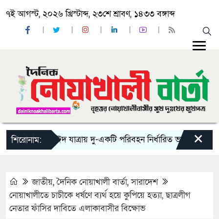
৭ই আগস্ট, ২০২৬ খ্রিস্টাব্দ, ২৩শে শ্রাবণ, ১৪৩৩ বঙ্গাব্দ
×
‘ঈদ যাত্রায় দু-একটি পরিবহন নির্ধারিত ভাড়ার চেয়েও কম ন
শিরোনাম:
জাতীয়
,
দৈনিক নোয়াখালী বার্তা
,
সারাদেশ
নোয়াখালীতে চাচীকে ধর্ষণে ব্যর্থ হয়ে কুপিয়ে হত্যা, ছাত্রলীগ
নেতার ফাঁসির দাবিতে এলাকাবাসীর বিক্ষোভ