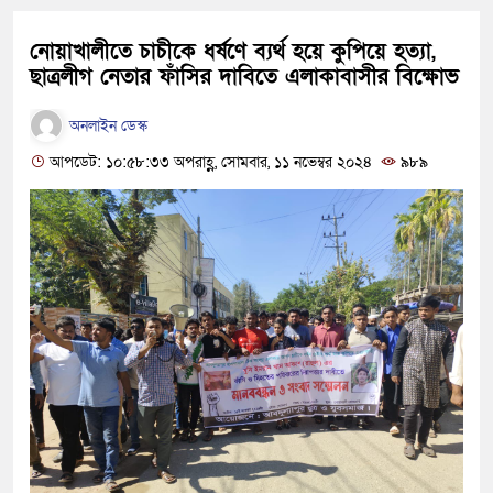
নোয়াখালীতে চাচীকে ধর্ষণে ব্যর্থ হয়ে কুপিয়ে হত্যা,
ছাত্রলীগ নেতার ফাঁসির দাবিতে এলাকাবাসীর বিক্ষোভ
অনলাইন ডেস্ক
আপডেট: ১০:৫৮:৩৩ অপরাহ্ণ, সোমবার, ১১ নভেম্বর ২০২৪
৯৮৯