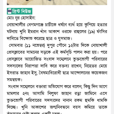
মোঃ নুর হোসাইন:
নোয়াখালীর বেগমগঞ্জে চাচীকে ধর্ষণে ব্যর্থ হয়ে কুপিয়ে হত্যার
ঘটনায় খুনি ইমরান খাঁন আকাশ ওরফে রাহুলের (১৯) ফাঁসির
দাবিতে বিক্ষোভ করেছে ছাত্র ও যুসমাজ।
সোমবার (১১ নভেম্বর) দুপুর পৌনে ১২টার দিকে নোয়াখালী
প্রেসক্লাবের সামনের সড়কে এই কর্মসূচি পালন করা হয়। পরে
প্রেসক্লাবে আয়োজিত সংবাদ সম্মেলনে ভুক্তভোগী পরিবারের
সদস্যদের নিরাপত্তা দাবি করে বক্তব্য রাখেন, নিহেতর মেয়ে
ইসরাত জাহান ইসু, বৈষম্যবিরোধী ছাত্র আন্দোলনের কয়েকজন
সমন্বয়ক।
সংবাদ সম্মেলনে বক্তারা অভিযোগ করে বলেন, কিছু দিন আগে
মামলার ২নং আসামি নিলুফা জাহান রত্না জামিনে এসে
ভুক্তভোগী পরিবারের সদস্যদের নানান রকম হুমকি ধামকি
দিচ্ছে। খুনি আকাশের জন্মনিবন্ধনে বয়স কমিয়ে তাকে