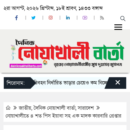
২রা আগস্ট, ২০২৬ খ্রিস্টাব্দ, ১৮ই শ্রাবণ, ১৪৩৩ বঙ্গাব্দ
×
রায় দু-একটি পরিবহন নির্ধারিত ভাড়ার চেয়েও কম নিচ্ছে’
নোয়াখালী
শিরোনাম:
জাতীয়
,
দৈনিক নোয়াখালী বার্তা
,
সারাদেশ
নোয়াখালীতে ৪ শত পিস ইয়াবা সহ এক মাদক কারবারি গ্রেপ্তার