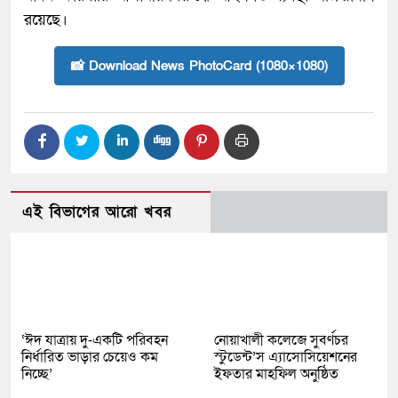
রয়েছে।
📸 Download News PhotoCard (1080×1080)
এই বিভাগের আরো খবর
‘ঈদ যাত্রায় দু-একটি পরিবহন
নোয়াখালী কলেজে সুবর্ণচর
নির্ধারিত ভাড়ার চেয়েও কম
স্টুডেন্ট’স এ্যাসোসিয়েশনের
নিচ্ছে’
ইফতার মাহফিল অনুষ্ঠিত