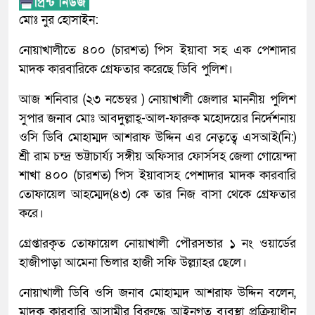
মোঃ নুর হোসাইন:
নোয়াখালীতে ৪০০ (চারশত) পিস ইয়াবা সহ এক পেশাদার
মাদক কারবারিকে গ্রেফতার করেছে ডিবি পুলিশ।
আজ শনিবার (২৩ নভেম্বর ) নোয়াখালী জেলার মাননীয় পুলিশ
সুপার জনাব মোঃ আবদুল্লাহ্-আল-ফারুক মহোদয়ের নির্দেশনায়
ওসি ডিবি মোহাম্মদ আশরাফ উদ্দিন এর নেতৃত্বে এসআই(নি:)
শ্রী রাম চন্দ্র ভট্টাচার্য্য সঙ্গীয় অফিসার ফোর্সসহ জেলা গোয়েন্দা
শাখা ৪০০ (চারশত) পিস ইয়াবাসহ পেশাদার মাদক কারবারি
তোফায়েল আহম্মেদ(৪৩) কে তার নিজ বাসা থেকে গ্রেফতার
করে।
গ্রেপ্তারকৃত তোফায়েল নোয়াখালী পৌরসভার ১ নং ওয়ার্ডের
হাজীপাড়া আমেনা ভিলার হাজী সফি উল্ল্যাহর ছেলে।
নোয়াখালী ডিবি ওসি জনাব মোহাম্মদ আশরাফ উদ্দিন বলেন,
মাদক কারবারি আসামীর বিরুদ্ধে আইনগত ব্যবস্থা প্রক্রিয়াধীন