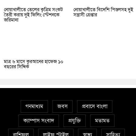
নোয়াখালীতে তেলের কৃত্রিম সংকট
নোয়াখালীতে বিদেশি পিস্তলসহ দুই
তৈরী করায় দুই ফিলিং স্টেশনকে
সন্ত্রাসী গ্রেপ্তার
জরিমানা
মাত্র ৬ মাসে কুরআনের হাফেজ ১০
বছরের সিদ্দিক
গনমাধ্যম
জবস
প্রবাসে বাংলা
ক্যাম্পাস সংবাদ
প্রযুক্তি
মতামত
রাশিফল
লাইফ স্টাইল
স্বাস্থ্য
সাহিত্য