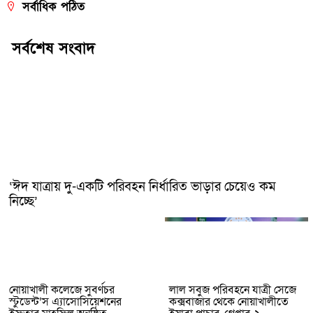
সর্বাধিক পঠিত
সর্বশেষ সংবাদ
‘ঈদ যাত্রায় দু-একটি পরিবহন নির্ধারিত ভাড়ার চেয়েও কম
নিচ্ছে’
নোয়াখালী কলেজে সুবর্ণচর
লাল সবুজ পরিবহনে যাত্রী সেজে
স্টুডেন্ট’স এ্যাসোসিয়েশনের
কক্সবাজার থেকে নোয়াখালীতে