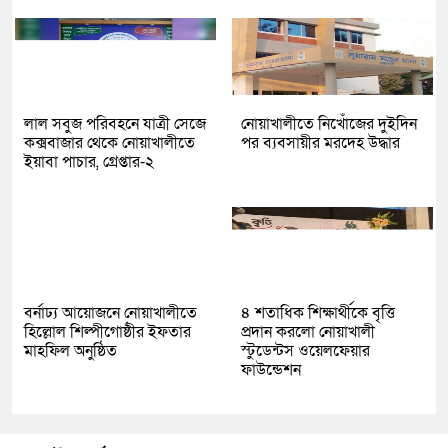
লাল সবুজ পরিবহনে যাত্রী সেজে
নোয়াখালীতে নিখোঁজের দুইদিন
কক্সবাজার থেকে নোয়াখালীতে
পর ব্যবসায়ীর মরদেহ উদ্ধার
ইয়াবা পাচার, গ্রেপ্তার-২
বর্নাঢ্য আয়োজনে নোয়াখালীতে
৪ শতাধিক শিক্ষার্থীকে বৃত্তি
হিল্লোল শিল্পীগোষ্ঠীর ইফতার
প্রদান করলো নোয়াখালী
মাহফিল অনুষ্ঠিত
স্টুডেন্টস ওয়েলফেয়ার
ফাউন্ডেশন