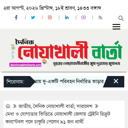
২রা আগস্ট, ২০২৬ খ্রিস্টাব্দ, ১৮ই শ্রাবণ, ১৪৩৩ বঙ্গাব্দ
×
‘ঈদ যাত্রায় দু-একটি পরিবহন নির্ধারিত ভাড়ার চেয়েও কম নিচ্ছে’
শিরোনাম:
জাতীয়
,
দৈনিক নোয়াখালী বার্তা
,
সারাদেশ
মেধা ও যোগ্যতার ভিত্তিতে নোয়াখালী জেলায় ট্রেইনি রিক্রুট
কনস্টেবল পদে চাকুরি পেলেন ৯১ জন প্রার্থী