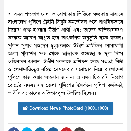
এ সময় শতভাগ মেধা ও যোগ্যতার ভিত্তিতে স্বচ্ছতার মাধ্যমে
বাংলাদেশ পুলিশে ট্রেইনি রিক্রুট কনস্টেবল পদে প্রাথমিকভাবে
নিয়োগ প্রাপ্ত হওয়ায় উত্তীর্ণ প্রার্থী এবং তাদের অভিভাবকগণ
অনেকে আবেগ আপ্লুত হয়ে তাৎক্ষণিক অনুভূতি ব্যক্ত করেন।
পুলিশ সুপার মহোদয় চূড়ান্তভাবে উত্তীর্ণ প্রার্থীদের নোয়াখালী
জেলা পুলিশের পক্ষ থেকে আন্তরিক শুভেচ্ছা ও ফুল দিয়ে
অভিনন্দন জানান। উর্ত্তীণ সকলকে প্রশিক্ষণ শেষে সততা, নিষ্ঠা
ও পেশাদারিত্বের সহিত দেশসেবার মনোভাব নিয়ে বাংলাদেশ
পুলিশে কাজ করার আহবান জানান। এ সময় টিআরসি নিয়োগ
বোর্ডের সদস্য সহ জেলা পুলিশের ঊর্ধ্বতন পুলিশ কর্মকর্তা,
প্রার্থী এবং তাদের অভিভাববৃন্দ উপস্থিত ছিলেন।
📸 Download News PhotoCard (1080×1080)