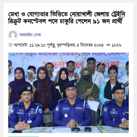
মেধা ও যোগ্যতার ভিত্তিতে নোয়াখালী জেলায় ট্রেইনি
রিক্রুট কনস্টেবল পদে চাকুরি পেলেন ৯১ জন প্রার্থী
অনলাইন ডেস্ক
আপডেট: ১১:২৯:১০ পূর্বাহ্ণ, বৃহস্পতিবার, ৫ ডিসেম্বর ২০২৪
১০২৬