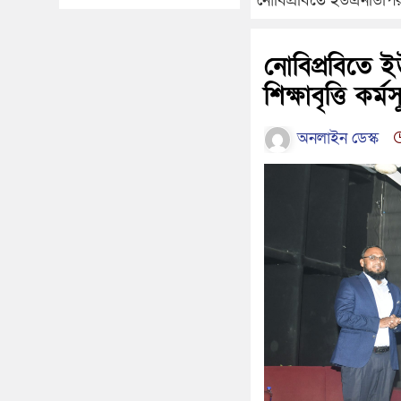
নোবিপ্রবিতে ইউএনডিপির ইং
নোবিপ্রবিতে ই
শিক্ষাবৃত্তি কর্
অনলাইন ডেস্ক