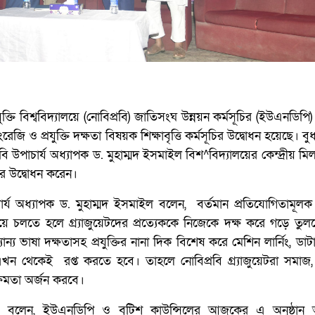
ুক্তি বিশ্ববিদ্যালয়ে (নোবিপ্রবি) জাতিসংঘ উন্নয়ন কর্মসূচির (ইউএনডিপি)
রেজি ও প্রযুক্তি দক্ষতা বিষয়ক শিক্ষাবৃত্তি কর্মসূচির উদ্বোধন হয়েছে। ব
বি উপাচার্য অধ্যাপক ড. মুহাম্মদ ইসমাইল বিশ^বিদ্যালয়ের কেন্দ্রীয় ম
এর উদ্বোধন করেন।
াচার্য অধ্যাপক ড. মুহাম্মদ ইসমাইল বলেন, বর্তমান প্রতিযোগিতামূল
য়ে চলতে হলে গ্র্যাজুয়েটদের প্রত্যেককে নিজেকে দক্ষ করে গড়ে তু
ান্য ভাষা দক্ষতাসহ প্রযুক্তির নানা দিক বিশেষ করে মেশিন লার্নিং, ডাটা
 থেকেই রপ্ত করতে হবে। তাহলে নোবিপ্রবি গ্র্যাজুয়েটরা সমাজ
ক্ষমতা অর্জন করবে।
 বলেন, ইউএনডিপি ও বৃটিশ কাউন্সিলের আজকের এ অনুষ্ঠান 