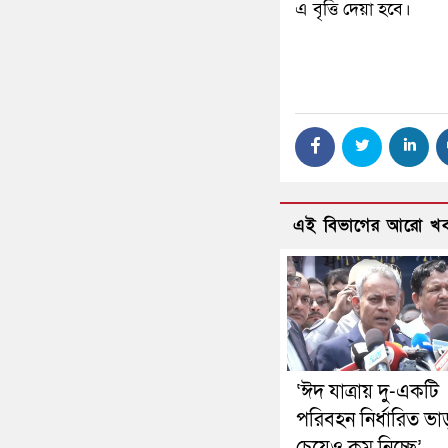
এ বৃত্তি দেয়া হবে।
এই বিভাগের আরো খ
‘ঈদ যাত্রায় দু-একটি
পরিবহন নির্ধারিত ভা