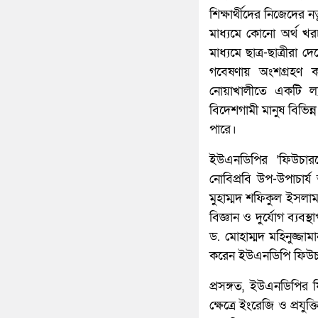
শিক্ষার্থীদের নিজেদে
মাধ্যমে কোনো অর্থ খরচ 
মাধ্যমে ছাত্র-ছাত্রীরা
গবেষণায় অংশগ্রহণ 
নোয়াখালীতে একটি ল্যা
বিদেশগামী মানুষ বিভিন
পারে।
ইউএনডিপির ‘ফিউচারন
নোবিপ্রবি উপ-উপাচার্
মুহাম্মদ শফিকুল ইসলাম,
বিজ্ঞান ও দুর্যোগ ব্য
ড. মোহাম্মদ মহিনুজ্জা
করেন ইউএনডিপি ফিউচার
প্রসঙ্গত, ইউএনডিপির 
ক্ষেত্রে ইংরেজি ও প্রয