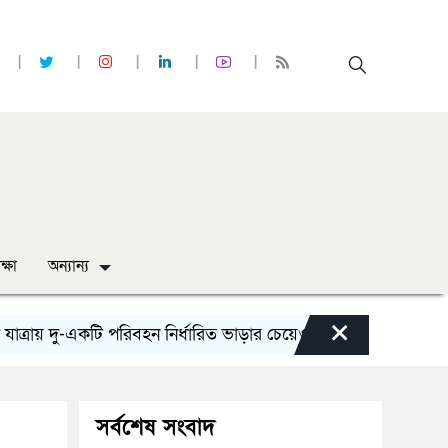
ক্ষা
অন্যান্য
×
দু-একটি পরিবহন নির্ধারিত ভাড়ার চেয়েও কম নিচ্ছে’
নোয়াখালী কলে
সর্বশেষ সংবাদ