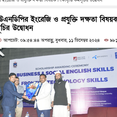
রেজি ও প্রযুক্তি দক্ষতা বিষয়ক শিক্ষাবৃত্তি কর্মসূচির উদ্বোধন
উএনডিপির ইংরেজি ও প্রযুক্তি দক্ষতা বিষয়
মসূচির উদ্বোধন
আপডেট: ০৯:৫৪:৪৪ অপরাহ্ণ, বুধবার, ১১ ডিসেম্বর ২০২৪
৯৮