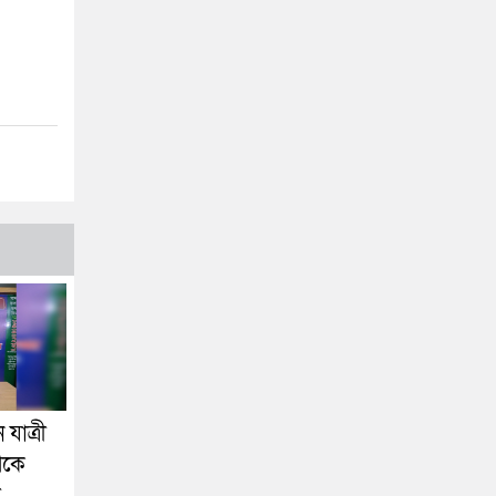
যাত্রী
েকে