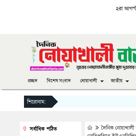
২রা আগস্ট,
প্রচ্ছদ
বিশেষ সংবাদ
নোয়াখালী
জাতীয়
শিরোনাম:
দৈনিক নোয়াখালী ব
সর্বাধিক পঠিত