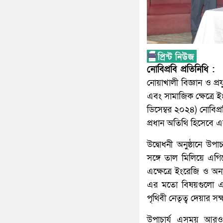
নোবিপ্রবি প্রতিনিধি :
নোয়াখালী বিজ্ঞান ও প্রয
এবং সামাজিক ক্ষেত্রে ইং
ডিসেম্বর ২০২৪) নোবিপ্র
প্রধান অতিথি হিসেবে 
উদ্বোধনী অনুষ্ঠানে উপ
সঙ্গে তাল মিলিয়ে এগি
এক্ষেত্রে ইংরেজি ও অন্য
এর মতো বিষয়গুলো এখন
পৃথিবী নেতৃত্ব দেয়ার স
উপাচার্য এসময় আরও