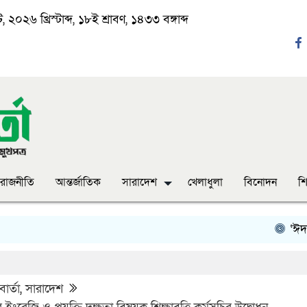
 ২০২৬ খ্রিস্টাব্দ, ১৮ই শ্রাবণ, ১৪৩৩ বঙ্গাব্দ
রাজনীতি
আন্তর্জাতিক
সারাদেশ
খেলাধুলা
বিনোদন
শি
‘ঈদ যাত্রায় 
ার্তা
,
সারাদেশ