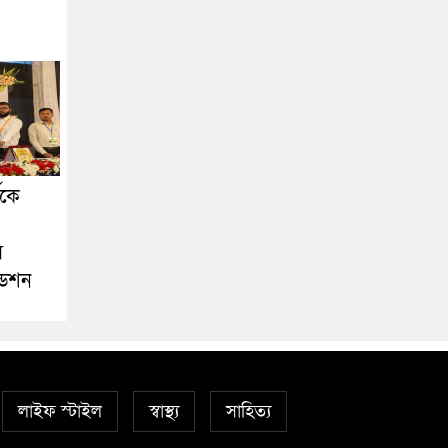
া
ীকে
স
ডেশন
লাইফ স্টাইল
স্বাস্থ্য
সাহিত্য