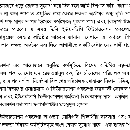
র নতুনভাবে গড়ে তোলার সুযোগ করে দিল বলে আমি বিশ^াস করি। কারণ 
না করে ভাষা ও প্রযুক্তির নানা ক্ষেত্রে দক্ষতা অর্জনের জন্য বৃত্তি প
 দেশে দক্ষ মানব সম্পদ হিসেবে কর্মক্ষেত্রে সুযোগ পাবে এবং বিদেশে উচ্চ
করতে পারবে। এ সময় তিনি ইউএনডিপি ফিউচারনেশন প্রকল্পে
ঙ্গুয়েজ সেন্টার প্রতিষ্ঠার আহ্বান জানান। যেখানে এ অঞ্চলে শিক্
্ন ভাষা দক্ষতা অর্জনের মধ্য দিয়ে আগামীতে একটি বেটার নোয়াখালী গ
েশন’ এর আয়োজনে অনুষ্ঠিত কর্মসূচিতে বিশেষ অতিথির বক্তৃত
য অধ্যাপক ড. মোহাম্মদ রেজওয়ানুল হক, রিসার্চ সেলের পরিচালক অধ
 ছাত্র পরামর্শ ও নির্দেশনা বিভাগের পরিচালক মোহাম্মদ নিজাম উদ্দিন
বস্থাপনা বিভাগের চেয়ারম্যান ও ফিউচারনেশন প্রকল্পের ফ্যাকাল্টি ফোকাল
মান এবং ইউএনডিপি ফিউচারনেশন কর্মকর্তা বিবেকানন্দ দাস। অনুষ্ঠান 
নেশন ক্যাম্পাস ফ্যাসিলিটেটর মাহমুদুল হাসান।
ফিউচারনেশন প্রকল্পের আওতায় নোবিপ্রবি শিক্ষার্থীরা ব্যবসায় এবং
ুক্তি দক্ষতা বিষয়ক কর্মসূচিসমূহে অংশ নেয়ার সুযোগ পাবে। এক হাজার শিক্