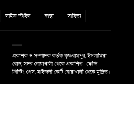
লাইফ স্টাইল
স্বাস্থ্য
সাহিত্য
প্রকাশক ও সম্পাদক কর্তৃক কৃষ্ণরামপুর, ইসলামিয়া
রোড, সদর নোয়াখালী থেকে প্রকাশিত। ফেন্সি
প্রিন্টিং প্রেস, মাইজদী কোর্ট নোয়াখালী থেকে মুদ্রিত।
Best Web Design By
Trust Soft BD