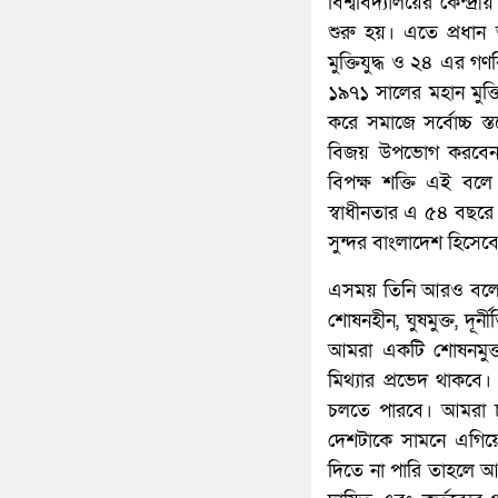
বিশ্ববিদ্যালয়ের কেন্
শুরু হয়। এতে প্রধান 
মুক্তিযুদ্ধ ও ২৪ এর গণ
১৯৭১ সালের মহান মুক্
করে সমাজে সর্বোচ্চ 
বিজয় উপভোগ করবেন এটা
বিপক্ষ শক্তি এই বলে
স্বাধীনতার এ ৫৪ বছ
সুন্দর বাংলাদেশ হিসেব
এসময় তিনি আরও বলেন, য
শোষনহীন, ঘুষমুক্ত, দ
আমরা একটি শোষনমুক্ত, 
মিথ্যার প্রভেদ থাকবে। 
চলতে পারবে। আমরা চা
দেশটাকে সামনে এগিয়
দিতে না পারি তাহলে 