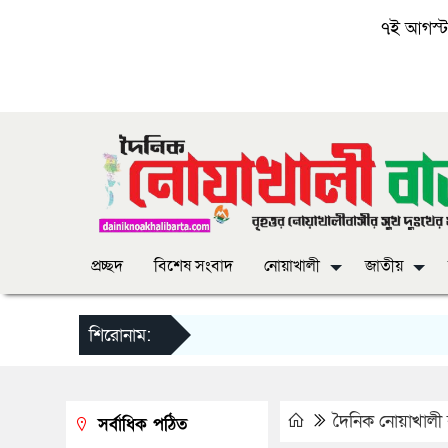
৭ই আগস্ট, 
প্রচ্ছদ
বিশেষ সংবাদ
নোয়াখালী
জাতীয়
শিরোনাম:
দৈনিক নোয়াখালী ব
সর্বাধিক পঠিত