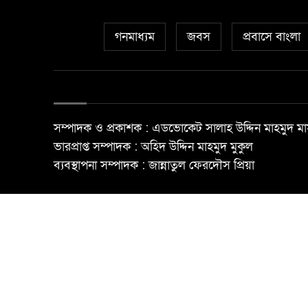
গনমাধ্যম
জবস
প্রবাসে বাংলা
সম্পাদক ও প্রকাশক : এডভোকেট সালাহ উদ্দিন মাহমুদ মা
ভারপ্রাপ্ত সম্পাদক : অহিদ উদ্দিন মাহমুদ মুকুল
ব্যবস্থাপনা সম্পাদক : জান্নাতুল ফেরদৌস প্রিয়া
© All rights reserved ©