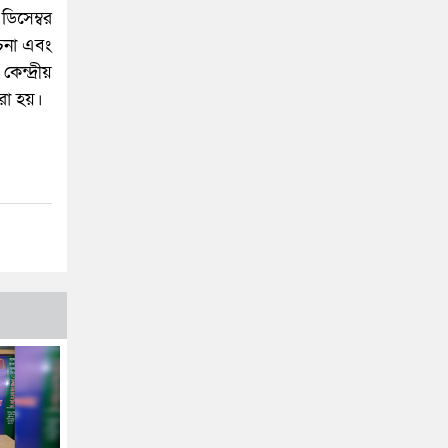
ডিসেম্বর
চনা এবং
ন্দ্রীয়
রা হয়।