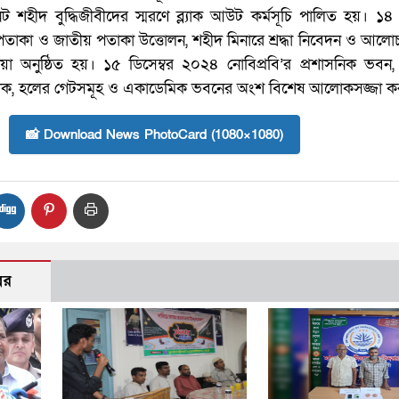
ট শহীদ বুদ্ধিজীবীদের স্মরণে ব্ল্যাক আউট কর্মসূচি পালিত হয়। ১৪ 
াকা ও জাতীয় পতাকা উত্তোলন, শহীদ মিনারে শ্রদ্ধা নিবেদন ও আলো
অনুষ্ঠিত হয়। ১৫ ডিসেম্বর ২০২৪ নোবিপ্রবি’র প্রশাসনিক ভবন, কে
ফটক, হলের গেটসমূহ ও একাডেমিক ভবনের অংশ বিশেষ আলোকসজ্জা ক
📸 Download News PhotoCard (1080×1080)
বর