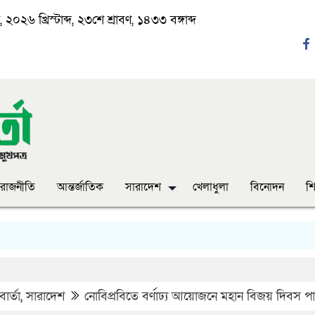
২০২৬ খ্রিস্টাব্দ, ২৩শে শ্রাবণ, ১৪৩৩ বঙ্গাব্দ
রাজনীতি
আন্তর্জাতিক
সারাদেশ
খেলাধুলা
বিনোদন
শি
‘ঈদ যা
ার্তা
,
সারাদেশ
নোবিপ্রবিতে বর্ণাঢ্য আয়োজনে মহান বিজয় দিবস প