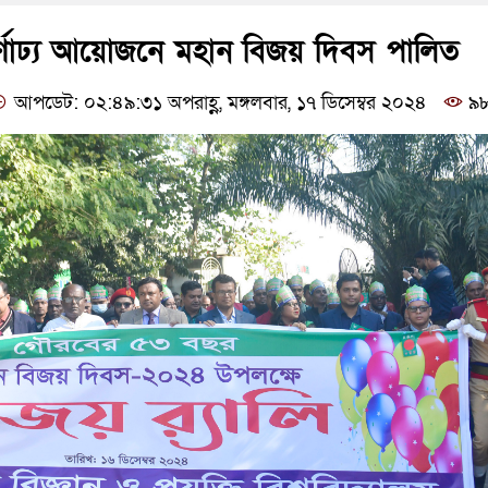
বর্ণাঢ্য আয়োজনে মহান বিজয় দিবস পালিত
আপডেট: ০২:৪৯:৩১ অপরাহ্ণ, মঙ্গলবার, ১৭ ডিসেম্বর ২০২৪
৯