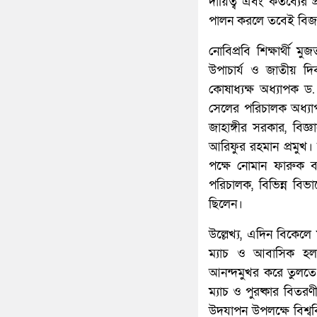
দায়িত্ব এবং কর্তব্যের
পালন করলে তবেই বিজয়
নোবিপ্রবি শিক্ষার্থ
উপাচার্য ও জাতীয় দ
কোষাধ্যক্ষ অধ্যাপক ড.
সেলের পরিচালক অধ্যাপ
জাহাঙ্গীর সরকার, বি
আরিফুর রহমান প্রমুখ। স
পক্ষে নোমান ফারুক ব
পরিচালক, বিভিন্ন বিভাগে
ছিলেন।
উল্লেখ্য, এদিন বিকেলে 
ম্যাচ ও আবাসিক হলস
আনন্দমুখর করে তুলতে আজ
ম্যাচ ও পুরষ্কার বিত
উদযাপন উপলক্ষে বিশ্বব