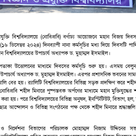
রযুক্তি বিশ্ববিদ্যালয়ে (নোবিপ্রবি) বর্ণাঢ্য আয়োজনে মহান বিজয় দি
 ডিসেম্বর ২০২৪) দিনব্যাপী নানা কর্মসূচির মধ্য দিয়ে দিবসটি পা
 বিশ্ববিদ্যালয়ের উপাচার্য অধ্যাপক ড. মুহাম্মদ ইসমাইল।
াকা উত্তোলনের মাধ্যমে দিবসের কর্মসূচি শুরু হয়। এসময় বেলু
ন উপাচার্য অধ্যাপক ড. মুহাম্মদ ইসমাইল। এরপর প্রশাসনিক ভবনের সা
্যালি বের হয়। র‌্যালিটি বিশ্ববিদ্যালয়ের বিভিন্ন সড়ক প্রদক্ষিণ করে শহী
িপ্রবি শহীদ মিনারে পুষ্পস্তবক অর্পণের মাধ্যমে মহান মুক্তিযুদ্ধের
েদন করা হয়। পরে বিশ্ববিদ্যালয়ের বিভিন্ন অনুষদ, ইনস্টিটিউট, বিভাগ, হল, ক
 ছাত্র আন্দোলন ও বিভিন্ন সংগঠনের পক্ষ থেকে শহীদ মিনারে শ্রদ্ধাঞ্জল
 ও নির্দেশনা বিভাগের পরিচালক মোহাম্মদ নিজাম উদ্দিনের সভা