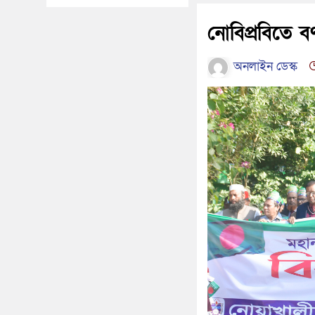
নোবিপ্রবিতে 
অনলাইন ডেস্ক