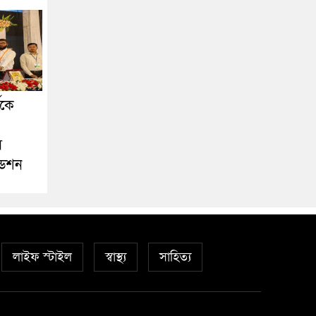
ীকে
স
ডেশন
লাইফ স্টাইল
স্বাস্থ্য
সাহিত্য