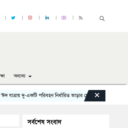
ক্ষা
অন্যান্য
×
ত্রায় দু-একটি পরিবহন নির্ধারিত ভাড়ার চেয়েও কম নিচ্ছে’
নোয়াখা
সর্বশেষ সংবাদ