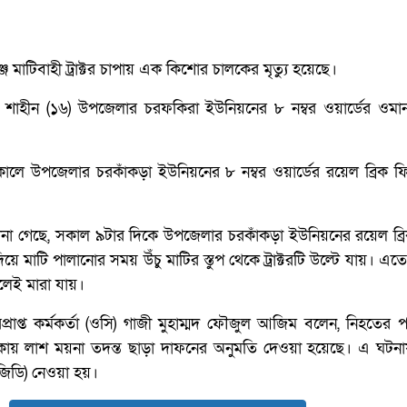
ে মাটিবাহী ট্রাক্টর চাপায় এক কিশোর চালকের মৃত্যু হয়েছে।
াহীন (১৬) উপজেলার চরফকিরা ইউনিয়নের ৮ নম্বর ওয়ার্ডের ওমান 
সকালে উপজেলার চরকাঁকড়া ইউনিয়নের ৮ নম্বর ওয়ার্ডের রয়েল ব্রিক ফ
ে জানা গেছে, সকাল ৯টার দিকে উপজেলার চরকাঁকড়া ইউনিয়নের রয়েল ব্রি
িয়ে মাটি পালানোর সময় উঁচু মাটির স্তুপ থেকে ট্রাক্টরটি উল্টে যায়। এতে ট
থলেই মারা যায়।
রপ্রাপ্ত কর্মকর্তা (ওসি) গাজী মুহাম্মদ ফৌজুল আজিম বলেন, নিহতের 
ায় লাশ ময়না তদন্ত ছাড়া দাফনের অনুমতি দেওয়া হয়েছে। এ ঘটনা
জিডি) নেওয়া হয়।