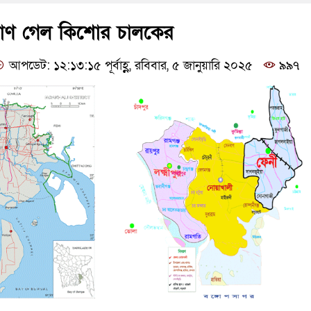
 প্রাণ গেল কিশোর চালকের
আপডেট: ১২:১৩:১৫ পূর্বাহ্ণ, রবিবার, ৫ জানুয়ারি ২০২৫
৯৯৭