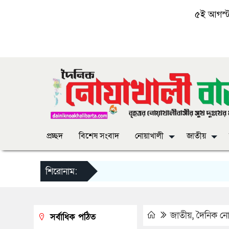
৫ই আগস্ট, 
প্রচ্ছদ
বিশেষ সংবাদ
নোয়াখালী
জাতীয়
শিরোনাম:
জাতীয়
,
দৈনিক নোয়
সর্বাধিক পঠিত