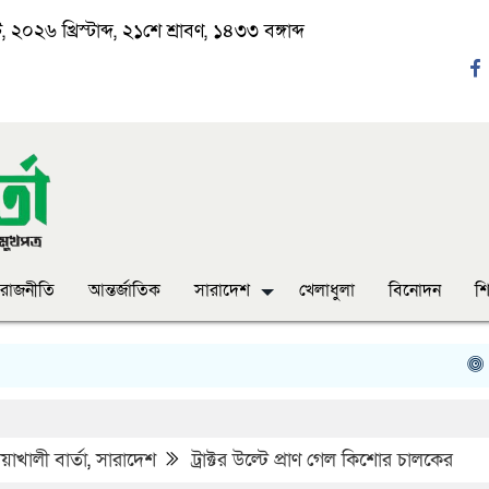
২০২৬ খ্রিস্টাব্দ, ২১শে শ্রাবণ, ১৪৩৩ বঙ্গাব্দ
রাজনীতি
আন্তর্জাতিক
সারাদেশ
খেলাধুলা
বিনোদন
শি
‘ঈদ যা
াখালী বার্তা
,
সারাদেশ
ট্রাক্টর উল্টে প্রাণ গেল কিশোর চালকের