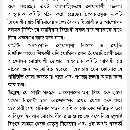
শুরু করেছে। এরই ধারাবাহিকতায় নোয়াখালী জেলার
আহ্বায়ক কমিটি গঠন করা হয়েছে। স্বৈরাচারমুক্ত একটি
বৈষম্যহীন রাষ্ট্র বিনির্মাণের লক্ষ্যে বৈষম্য বিরোধী ছাত্র আন্দোলন
দলমত নির্বিশেষে ফ্যাসিবাদ বিরোধী সকল ছাত্র জনতাকে সাথে
নিয়ে একসাথে কাজ করে যাবে।
কমিটির সদস্যসচিব নোয়াখালী বিজ্ঞান ও প্রযুক্তি
বিশ্ববিদ্যালয়ের শিক্ষার্থী বনি ইয়ামিন বলেন, বৈষম্যবিরোধী ছাত্র
আন্দোলন নোয়াখালী জেলার আহ্বায়ক কমিটি আগামী ছয়
মাসের জন্য অনুমোদিত হয়েছে। স্বৈরাচার যেন কোনোভাবে
পরিস্থিতি ঘোলা করতে না পারে এবং গণতন্ত্র রক্ষায় আমরা কাজ
করে যাব।
উল্লেখ্য যে, কোটা সংস্কার আন্দোলনের মধ্য দিয়ে শুরু হওয়া
বৈষম্য বিরোধী ছাত্র আন্দোলনের প্রথম থেকে শুরু করে
স্বৈরাচারী শেখ হাসিনার পতন অবধি আহ্বায়কের দায়িত্ব পাওয়া
আরিফুল ইসলাম নোয়াখালীর ছাত্র জনতাকে সঙ্গে নিয়ে জুলাই
বিপ্লবে সামনে থেকে নেতৃত্ব দিয়েছেন এবং ৫ই আগষ্ট পরবর্তী