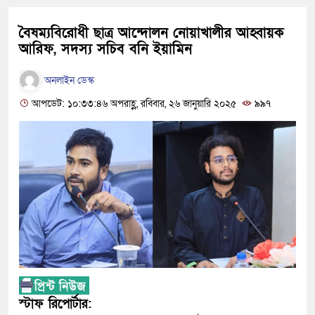
বৈষম্যবিরোধী ছাত্র আন্দোলন নোয়াখালীর আহ্বায়ক
আরিফ, সদস্য সচিব বনি ইয়ামিন
অনলাইন ডেস্ক
আপডেট: ১০:৩৩:৪৬ অপরাহ্ণ, রবিবার, ২৬ জানুয়ারি ২০২৫
৯৯৭
স্টাফ রিপোর্টার: