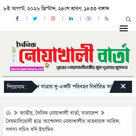
৮ই আগস্ট, ২০২৬ খ্রিস্টাব্দ, ২৪শে শ্রাবণ, ১৪৩৩ বঙ্গাব্দ
×
‘ঈদ যাত্রায় দু-একটি পরিবহন নির্ধারিত ভাড়ার চেয়েও কম নিচ
শিরোনাম:
জাতীয়
,
দৈনিক নোয়াখালী বার্তা
,
সারাদেশ
বৈষম্যবিরোধী ছাত্র আন্দোলন নোয়াখালীর আহ্বায়ক আরিফ,
সদস্য সচিব বনি ইয়ামিন