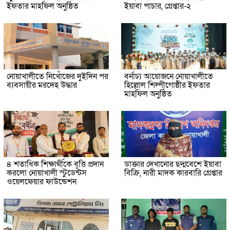
ইফতার মাহফিল অনুষ্ঠিত
ইয়াবা পাচার, গ্রেপ্তার-২
নোয়াখালীতে নিখোঁজের দুইদিন পর
বর্নাঢ্য আয়োজনে নোয়াখালীতে
ব্যবসায়ীর মরদেহ উদ্ধার
হিল্লোল শিল্পীগোষ্ঠীর ইফতার
মাহফিল অনুষ্ঠিত
৪ শতাধিক শিক্ষার্থীকে বৃত্তি প্রদান
ডাক্তার দেখানোর ছদ্মবেশে ইয়াবা
করলো নোয়াখালী স্টুডেন্টস
বিক্রি, নারী মাদক কারবারি গ্রেপ্তার
ওয়েলফেয়ার ফাউন্ডেশন