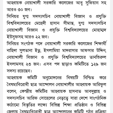
আহ্বায়ক নোয়াখালী সরকারি কলেজের আবু সুফিয়ান সহ
আরও ৩০ জন।
সিনিয়র যুগ্ম সদস্যসচিব নোয়াখালী বিজ্ঞান ও প্রযুক্তি
বিশ্ববিদ্যালয়ের মেহেদী হাসান সীমান্ত, যুগ্ম সদস্যসচিব
নোয়াখালী বিজ্ঞান ও প্রযুক্তি বিশ্ববিদ্যালয়ের মোহাম্মদ
ইউসুফসহ আরও ২২ জন।
সিনিয়র সংগঠক পদে নোয়াখালী সরকারি কলেজের শিক্ষার্থী
নাহিদা সুলতানা ইতু, ইসলামিয়া মাদরাসার আফসার উদ্দিন,
নোয়াখালী বিজ্ঞান ও প্রযুক্তি বিশ্ববিদ্যালয়ের তানভিরুল
ইসলামসহ ২৩ জন। এসব পদ ছাড়াও কমিটিতে ১২৯ জন
সদস্য রয়েছেন।
আহ্বায়ক কমিটি অনুমোদনের বিষয়টি নিশ্চিত করে
বৈষম্যবিরোধী ছাত্র আন্দোলন নোয়াখালীর আহ্বায়ক আরিফুল
বলেন, কেন্দ্রীয় কমিটির আহ্বায়ক হাসনাত আবদুল্লাহ ও
সদস্যসচিব আরিফ সোহেলের নেতৃত্বে সারা দেশে সাংগঠনিক
কাঠামো বিস্তৃতির লক্ষ্যে বিভিন্ন শিক্ষা প্রতিষ্ঠান ও বিভিন্ন
জেলায় বৈষম্যবিরোধী ছাত্র আন্দোলনের কমিটি গঠন প্রক্রিয়া