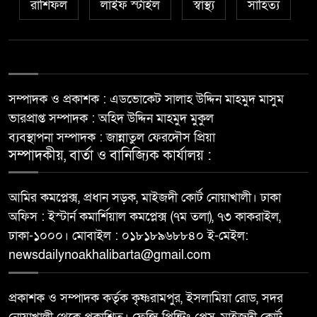
রাশিফল
লাইফ স্টাইল
স্বাস্থ্য
সাহিত্য
সম্পাদক ও প্রকাশক : এডভোকেট সালাহ উদ্দিন মাহমুদ মাসুম
ভারপ্রাপ্ত সম্পাদক : অহিদ উদ্দিন মাহমুদ মুকুল
ব্যবস্থাপনা সম্পাদক : জান্নাতুল ফেরদৌস প্রিয়া
সম্পাদকীয়, বার্তা ও বানিজ্যিক কার্যালয় :
আমির কমপ্লেক্স, প্রধান সড়ক, মাইজদী কোর্ট নোয়াখালী। ঢাকা
অফিস : ইস্টার্ন কমার্শিয়াল কমপ্লেক্স (৭ম তলা), ৭৩ কাকরাইল,
ঢাকা-১০০০। মোবাইল : ০১৮১৮৯৬৮৮৪০ ই-মেইল:
newsdailynoakhalibarta@gmail.com
প্রকাশক ও সম্পাদক কর্তৃক কৃষ্ণরামপুর, ইসলামিয়া রোড, সদর