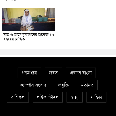
মাত্র ৬ মাসে কুরআনের হাফেজ ১০
বছরের সিদ্দিক
গনমাধ্যম
জবস
প্রবাসে বাংলা
ক্যাম্পাস সংবাদ
প্রযুক্তি
মতামত
রাশিফল
লাইফ স্টাইল
স্বাস্থ্য
সাহিত্য