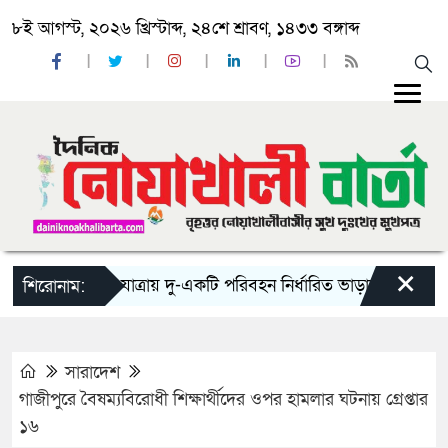
৮ই আগস্ট, ২০২৬ খ্রিস্টাব্দ, ২৪শে শ্রাবণ, ১৪৩৩ বঙ্গাব্দ
×
‘ঈদ যাত্রায় দু-একটি পরিবহন নির্ধারিত ভাড়ার চেয়েও কম নিচ্ছ
শিরোনাম:
সারাদেশ
গাজীপুরে বৈষম্যবিরোধী শিক্ষার্থীদের ওপর হামলার ঘটনায় গ্রেপ্তার
১৬