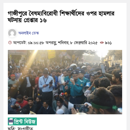
গাজীপুরে বৈষম্যবিরোধী শিক্ষার্থীদের ওপর হামলার
ঘটনায় গ্রেপ্তার ১৬
অনলাইন ডেস্ক
আপডেট: ০৯:০০:৫৮ অপরাহ্ণ, শনিবার, ৮ ফেব্রুয়ারি ২০২৫
৯৬১
ছবি: সংগৃহীত