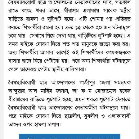
বৈষম্যবিরোধী ছাত্র আন্দোলনের নেতাকর্মীদের দাবি, গতকাল
রাতে কাছে খবর আসে, ধীরাশ্রম এলাকায় সাবেক মন্ত্রীর
বাড়িতে হামলা ও লুটপাট হচ্ছে। এটি শোনার পর প্রতিহত
করতে শিক্ষার্থীরা রওনা হয়। দ্রুত ১৫ থেকে ২০ জন ঘটনাস্থলে
চলে যায়। সেখানে গিয়ে দেখা যায়, বাড়িটিতে লুটপাট হচ্ছে। এ
সময় মাইকে ঘোষণা দিয়ে শত শত মানুষকে জড়ো করা হয়।
অন্য শিক্ষার্থীরা আসার আগেই ওই শিক্ষার্থীদের কয়েকজনকে
বাসার ছাদে নিয়ে পেটানো হয়। পরে অন্য শিক্ষার্থীরা ঘটনাস্থলে
গেলে তাদেরও পেটায় স্থানীয় বাসিন্দারা।
বৈষম্যবিরোধী ছাত্র আন্দোলনের গাজীপুর জেলা সমন্বয়ক
আব্দুল্লাহ আল মাহিম জানান, আ ক ম মোজাম্মেল হকের
ধীরাশ্রমের বাড়িতে লুটপাট হচ্ছে, এমন খবরে লুটপাট ঠেকাতে
বৈষম্যবিরোধী ছাত্র আন্দোলনের নেতাকর্মীরা ঘটনাস্থলে যায়।
পরে মাইকে ঘোষণা দিয়ে ছাত্রলীগ, যুবলীগ ও এলাকাবাসী
তাদের ওপর হামলা চালায়।