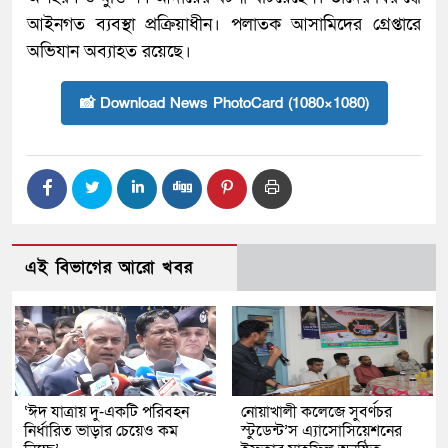
আইনগত ব্যবস্থা প্রক্রিয়াধীন। পলাতক আসামিদের গ্রেপ্তারে
অভিযান অব্যাহত রয়েছে।
📸 Download News PhotoCard (1080×1080)
এই বিভাগের আরো খবর
‘ঈদ যাত্রায় দু-একটি পরিবহন
নোয়াখালী কলেজে সুবর্ণচর
নির্ধারিত ভাড়ার চেয়েও কম
স্টুডেন্ট’স এ্যাসোসিয়েশনের