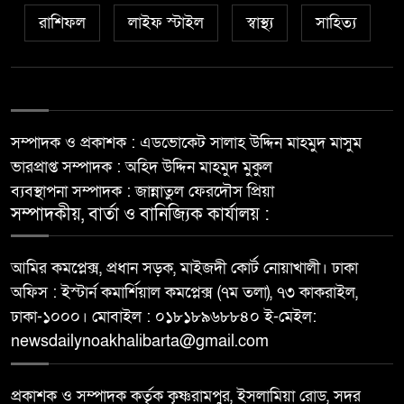
রাশিফল
লাইফ স্টাইল
স্বাস্থ্য
সাহিত্য
সম্পাদক ও প্রকাশক : এডভোকেট সালাহ উদ্দিন মাহমুদ মাসুম
ভারপ্রাপ্ত সম্পাদক : অহিদ উদ্দিন মাহমুদ মুকুল
ব্যবস্থাপনা সম্পাদক : জান্নাতুল ফেরদৌস প্রিয়া
সম্পাদকীয়, বার্তা ও বানিজ্যিক কার্যালয় :
আমির কমপ্লেক্স, প্রধান সড়ক, মাইজদী কোর্ট নোয়াখালী। ঢাকা
অফিস : ইস্টার্ন কমার্শিয়াল কমপ্লেক্স (৭ম তলা), ৭৩ কাকরাইল,
ঢাকা-১০০০। মোবাইল : ০১৮১৮৯৬৮৮৪০ ই-মেইল:
newsdailynoakhalibarta@gmail.com
প্রকাশক ও সম্পাদক কর্তৃক কৃষ্ণরামপুর, ইসলামিয়া রোড, সদর