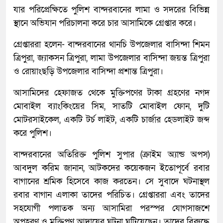
যার পরিপ্রেক্ষিতে পুলিশ বান্দরবানের লামা ও সদরের বিভিন্ন
স্থানে অভিযান পরিচালনা করে চার আসামিকে গ্রেপ্তার করে।
গ্রেপ্তাররা হলেন- বান্দরবানের থানচি উপজেলার বাসিন্দা শিমন
ত্রিপুরা, জ্যাকসন ত্রিপুরা, লামা উপজেলার বাসিন্দা জয়ন্ত ত্রিপুরা
ও রোয়াংছড়ি উপজেলার বাসিন্দা প্রশান্ত ত্রিপুরা।
আসামিদের হেফাজত থেকে মুক্তিপণের টাকা গ্রহণের নগদ
মোবাইল ব্যাংকিংয়ের সিম, সাতটি মোবাইল ফোন, দুটি
মোটরসাইকেল, একটি টর্চ লাইট, একটি চার্জার হেডলাইট জব্দ
করে পুলিশ।
বান্দরবানের অতিরিক্ত পুলিশ সুপার (ক্রাইম অ্যান্ড অপস)
আবদুল করিম জানান, আটকদের কয়েকজন ইতোপূর্বে রবার
বাগানের শ্রমিক হিসেবে কাজ করতেন। সে সুবাদে ঘটনাস্থল
রবার বাগান এলাকা তাদের পরিচিত। গ্রেপ্তাররা এবং তাদের
সহযোগী পলাতক অন্য আসামিরা পরস্পর যোগসাজশে
অপহরণ ও মুক্তিপণ আদায়ের ঘটনা ঘটিয়েছেন। তাদের বিরুদ্ধে