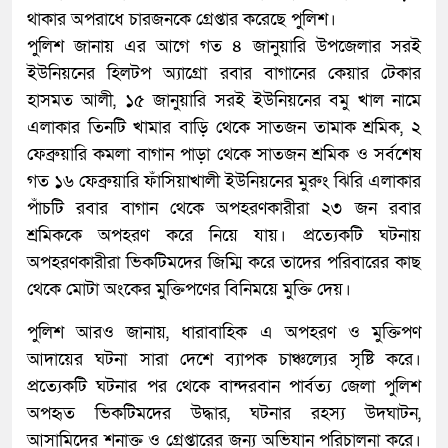
থাকার অপরাধে চারজনকে গ্রেপ্তার করেছে পুলিশ।
পুলিশ জানায় এর আগে গত ৪ জানুয়ারি উপজেলার সরই
ইউনিয়নের হিলটপ অ্যাগ্রো রবার বাগানের কেয়ার টেকার
হাসমত আলী, ১৫ জানুয়ারি সরই ইউনিয়নের বমু খাল নামে
এলাকার তিনটি খামার বাড়ি থেকে সাতজন তামাক শ্রমিক, ২
ফেব্রুয়ারি কমলা বাগান পাড়া থেকে সাতজন শ্রমিক ও সর্বশেষ
গত ১৬ ফেব্রুয়ারি ফাঁসিয়াখালী ইউনিয়নের মুরুং ঝিরি এলাকার
পাঁচটি রবার বাগান থেকে অপহরণকারীরা ২৩ জন রবার
শ্রমিককে অপহরণ করে নিয়ে যায়। প্রত্যেকটি ঘটনায়
অপহরণকারীরা ভিকটিমদের জিম্মি করে তাদের পরিবারের কাছ
থেকে মোটা অংকের মুক্তিপণের বিনিময়ে মুক্তি দেয়।
পুলিশ আরও জানায়, ধারাবাহিক এ অপহরণ ও মুক্তিপণ
আদায়ের ঘটনা সারা দেশে ব্যাপক চাঞ্চল্যের সৃষ্টি করে।
প্রত্যেকটি ঘটনার পর থেকে বান্দরবান পার্বত্য জেলা পুলিশ
অপহৃত ভিকটিমদের উদ্ধার, ঘটনার রহস্য উদঘাটন,
আসামিদের শনাক্ত ও গ্রেপ্তারের জন্য অভিযান পরিচালনা করে।