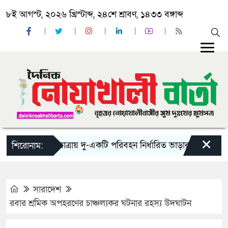
৮ই আগস্ট, ২০২৬ খ্রিস্টাব্দ, ২৪শে শ্রাবণ, ১৪৩৩ বঙ্গাব্দ
×
‘ঈদ যাত্রায় দু-একটি পরিবহন নির্ধারিত ভাড়ার চেয়েও কম নিচ্ছ
শিরোনাম:
সারাদেশ
রবার শ্রমিক অপহরণের চাঞ্চল্যকর ঘটনার রহস্য উদঘাটন