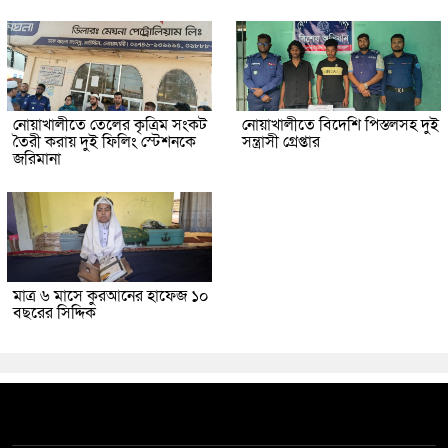
নোয়াখালীতে তেলের কৃত্রিম সংকট
নোয়াখালীতে বিদেশি পিস্তলসহ দুই
তৈরী করায় দুই ফিলিং স্টেশনকে
সন্ত্রাসী গ্রেপ্তার
জরিমানা
মাত্র ৬ মাসে কুরআনের হাফেজ ১০
বছরের সিদ্দিক