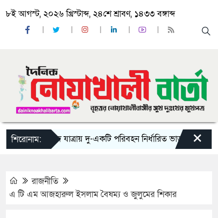
৮ই আগস্ট, ২০২৬ খ্রিস্টাব্দ, ২৪শে শ্রাবণ, ১৪৩৩ বঙ্গাব্দ
×
‘ঈদ যাত্রায় দু-একটি পরিবহন নির্ধারিত ভাড়ার চেয়েও কম নিচ
শিরোনাম:
রাজনীতি
এ টি এম আজহারুল ইসলাম বৈষম্য ও জুলুমের শিকার