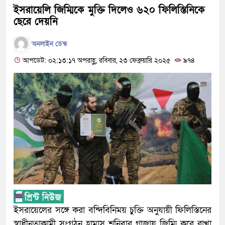
ইসরায়েলি জিম্মিকে মুক্তি দিলেও ৬২০ ফিলিস্তিনিকে
ছেরে দেয়নি
অনলাইন ডেস্ক
আপডেট: ০২:১৩:১৭ অপরাহ্ণ, রবিবার, ২৩ ফেব্রুয়ারি ২০২৫
৯৭৪
ইসরায়েলের সঙ্গে করা বন্দিবিনিময় চুক্তি অনুযায়ী ফিলিস্তিনের
স্বাধীনতাকামী সংগঠন হামাস শনিবার গাজায় জিম্মি করে রাখা