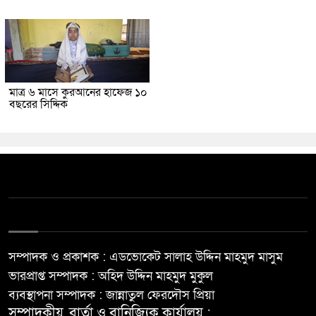
মাত্র ৬ মাসে কুরআনের হাফেজ ১০
বছরের সিদ্দিক
সম্পাদক ও প্রকাশক : এডভোকেট সালাহ উদ্দিন মাহমুদ মাসুম
ভারপ্রাপ্ত সম্পাদক : অহিদ উদ্দিন মাহমুদ মুকুল
ব্যবস্থাপনা সম্পাদক : জান্নাতুল ফেরদৌস প্রিয়া
সম্পাদকীয়, বার্তা ও বানিজ্যিক কার্যালয় :