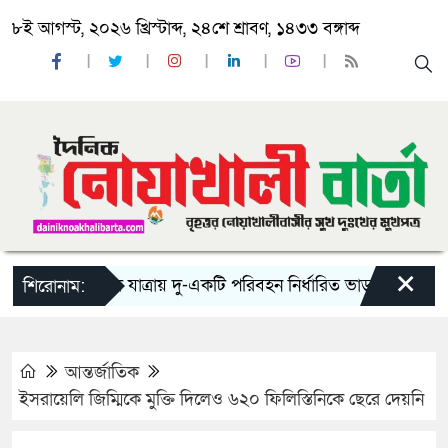
৮ই আগস্ট, ২০২৬ খ্রিস্টাব্দ, ২৪শে শ্রাবণ, ১৪৩৩ বঙ্গাব্দ
×
‘ঈদ যাত্রায় দু-একটি পরিবহন নির্ধারিত ভাড়ার চেয়েও কম নিচ
শিরোনাম:
আন্তর্জাতিক
ইসরায়েলি জিম্মিকে মুক্তি দিলেও ৬২০ ফিলিস্তিনিকে ছেরে দেয়নি