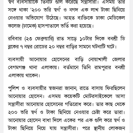
স্বর্ণ ব্যবসায়ীকে তিনটি গুলি করেছে সন্ত্রাসীরা। এসময় তার
সঙ্গে থাকা ‘২০০ ভরি স্বর্ণ’ ও নগদ এক লাখ টাকা ছিনিয়ে
নেওয়ার অভিযোগ উঠেছে। আহত ব্যক্তিকে ঢাকা মেডিকেল
কলেজ (ঢামেক) হাসপাতালে ভর্তি করা হয়েছে।
রবিবার (২৩ ফেব্রুয়ারি) রাত সাড়ে ১০টার দিকে বনশ্রী ডি
ব্লকের ৭ নম্বর রোডের ২০ নম্বর বাড়ির সামনে ঘটনাটি ঘটে।
ব্যবসায়ী আনোয়ার হোসেনের বাড়ি নোয়াখালী জেলার
বেগমগঞ্জ থানা এলাকায়। বর্তমানে তিনি রামপুরার বনশ্রী
এলাকায় থাকেন।
পুলিশ ও ব্যবসায়ীর স্বজনরা জানান, রাতে বাসায় ফিরছিলেন
আনোয়ার হোসেন। এসময় কয়েকটি মোটরসাইকেলে আসা
সন্ত্রাসীরা আনোয়ার হোসেনের গতিরোধ করে। তার কাছ থেকে
২০০ ভরি স্বর্ণ ও টাকা ছিনিয়ে নেওয়ার চেষ্টা করে তারা।
আনোয়ার হোসেন বাধা দিলে একের পর এক গুলি করে স্বর্ণ ও
টাকা ছিনিয়ে নিয়ে যায় সন্ত্রাসীরা। পরে স্থানীয় লোকজন