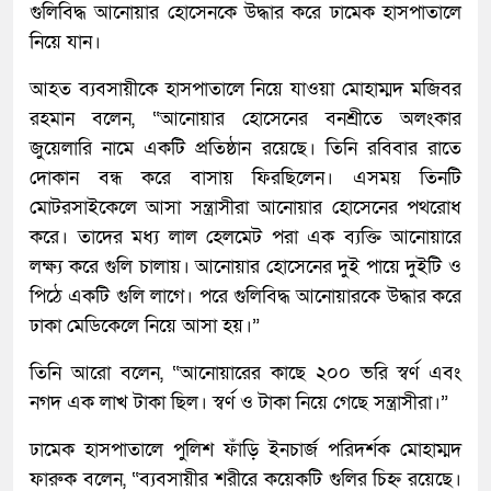
গুলিবিদ্ধ আনোয়ার হোসেনকে উদ্ধার করে ঢামেক হাসপাতালে
নিয়ে যান।
আহত ব্যবসায়ীকে হাসপাতালে নিয়ে যাওয়া মোহাম্মদ মজিবর
রহমান বলেন, “আনোয়ার হোসেনের বনশ্রীতে অলংকার
জুয়েলারি নামে একটি প্রতিষ্ঠান রয়েছে। তিনি রবিবার রাতে
দোকান বন্ধ করে বাসায় ফিরছিলেন। এসময় তিনটি
মোটরসাইকেলে আসা সন্ত্রাসীরা আনোয়ার হোসেনের পথরোধ
করে। তাদের মধ্য লাল হেলমেট পরা এক ব্যক্তি আনোয়ারে
লক্ষ্য করে গুলি চালায়। আনোয়ার হোসেনের দুই পায়ে দুইটি ও
পিঠে একটি গুলি লাগে। পরে গুলিবিদ্ধ আনোয়ারকে উদ্ধার করে
ঢাকা মেডিকেলে নিয়ে আসা হয়।”
তিনি আরো বলেন, “আনোয়ারের কাছে ২০০ ভরি স্বর্ণ এবং
নগদ এক লাখ টাকা ছিল। স্বর্ণ ও টাকা নিয়ে গেছে সন্ত্রাসীরা।”
ঢামেক হাসপাতালে পুলিশ ফাঁড়ি ইনচার্জ পরিদর্শক মোহাম্মদ
ফারুক বলেন, “ব্যবসায়ীর শরীরে কয়েকটি গুলির চিহ্ন রয়েছে।