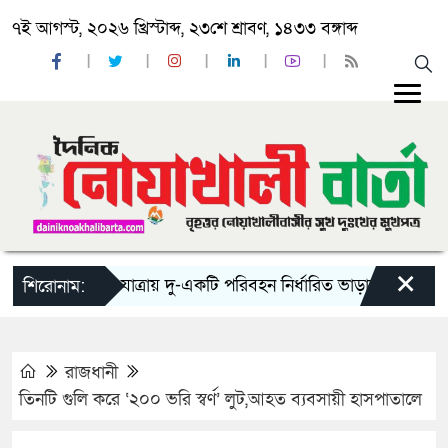
৭ই আগস্ট, ২০২৬ খ্রিস্টাব্দ, ২৩শে শ্রাবণ, ১৪৩৩ বঙ্গাব্দ
×
‘ঈদ যাত্রায় দু-একটি পরিবহন নির্ধারিত ভাড়ার চেয়েও কম নিচ
শিরোনাম:
রাজধানী
তিনটি গুলি করে ‘২০০ ভরি ‌স্বর্ণ’ লুট,আহত ব্যবসায়ী হাসপাতালে