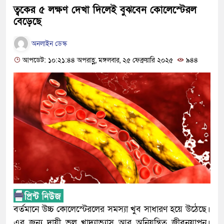
ত্বকের ৫ লক্ষণ দেখা দিলেই বুঝবেন কোলেস্টেরল
বেড়েছে
অনলাইন ডেস্ক
আপডেট: ১০:২১:৪৪ অপরাহ্ণ, মঙ্গলবার, ২৫ ফেব্রুয়ারি ২০২৫
৯৪৪
বর্তমানে উচ্চ কোলেস্টেরলের সমস্যা খুব সাধারণ হয়ে উঠেছে।
এর জন্য দায়ী ভুল খাদ্যাভ্যাস আর অনিয়ন্ত্রিত জীবনযাপন।