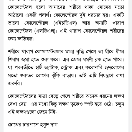
কোলেস্টেরল হলো আমাদের শরীরে থাকা মোমের মতো
আঠালো একটি পদার্থ। কোলেস্টেরল দুই ধরনের হয়। একটি
ভালো কোলেস্টেরল (এইচডিএল) আর অন্যটি খারাপ
কোলেস্টেরল (এলডিএল)। এই খারাপ কোলেস্টেরল শরীরের
জন্য ক্ষতিকর।
শরীরে খারাপ কোলেস্টেরলের মাত্রা বৃদ্ধি পেলে তা ধীরে ধীরে
শিরায় জমা হতে শুরু করে। এর জেরে ধমনী ব্লক হতে পারে।
যা পরবর্তীতে হার্ট অ্যাটাক, স্ট্রোক এবং করোনারি হৃদরোগের
মতো গুরুতর রোগের ঝুঁকি বাড়ায়। তাই এটি নিয়ন্ত্রণে রাখা
জরুরি।
কোলেস্টেরলের মাত্রা বেড়ে গেলে শরীরে অনেক ধরনের লক্ষণ
দেখা দেয়। এর মধ্যে কিছু লক্ষণ ত্বকেও স্পষ্ট হয়ে ওঠে। চলুন
এই লক্ষণগুলো জেনে নিই-
চোখের চারপাশে হলুদ দাগ