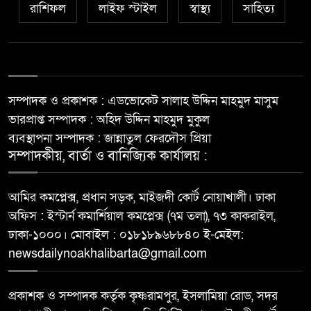
রাশিফল
লাইফ স্টাইল
স্বাস্থ্য
সাহিত্য
সম্পাদক ও প্রকাশক : এডভোকেট সালাহ উদ্দিন মাহমুদ মাসুম
ভারপ্রাপ্ত সম্পাদক : অহিদ উদ্দিন মাহমুদ মুকুল
ব্যবস্থাপনা সম্পাদক : জান্নাতুল ফেরদৌস প্রিয়া
সম্পাদকীয়, বার্তা ও বানিজ্যিক কার্যালয় :
আমির কমপ্লেক্স, প্রধান সড়ক, মাইজদী কোর্ট নোয়াখালী। ঢাকা
অফিস : ইস্টার্ন কমার্শিয়াল কমপ্লেক্স (৭ম তলা), ৭৩ কাকরাইল,
ঢাকা-১০০০। মোবাইল : ০১৮১৮৯৬৮৮৪০ ই-মেইল:
newsdailynoakhalibarta@gmail.com
প্রকাশক ও সম্পাদক কর্তৃক কৃষ্ণরামপুর, ইসলামিয়া রোড, সদর