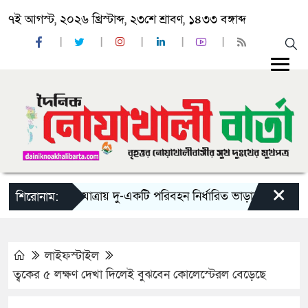
৭ই আগস্ট, ২০২৬ খ্রিস্টাব্দ, ২৩শে শ্রাবণ, ১৪৩৩ বঙ্গাব্দ
×
‘ঈদ যাত্রায় দু-একটি পরিবহন নির্ধারিত ভাড়ার চেয়েও কম নিচ্
শিরোনাম:
লাইফস্টাইল
ত্বকের ৫ লক্ষণ দেখা দিলেই বুঝবেন কোলেস্টেরল বেড়েছে