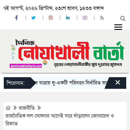
৭ই আগস্ট, ২০২৬ খ্রিস্টাব্দ, ২৩শে শ্রাবণ, ১৪৩৩ বঙ্গাব্দ
×
‘ঈদ যাত্রায় দু-একটি পরিবহন নির্ধারিত ভাড়ার চেয়েও কম নিচ
শিরোনাম:
রাজনীতি
রাজনৈতিক দল ঘোষণার আগেই সরে দাঁড়ালেন জোনায়েদ ও
রিফাত