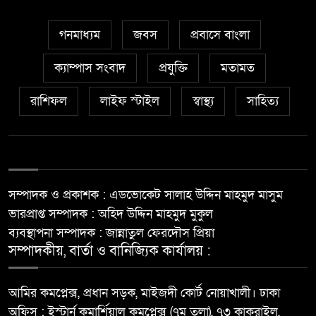
গনমাধ্যম
জবস
প্রবাসে বাংলা
ক্যাম্পাস সংবাদ
প্রযুক্তি
মতামত
রাশিফল
লাইফ স্টাইল
স্বাস্থ্য
সাহিত্য
সম্পাদক ও প্রকাশক : এডভোকেট সালাহ উদ্দিন মাহমুদ মাসুম
ভারপ্রাপ্ত সম্পাদক : অহিদ উদ্দিন মাহমুদ মুকুল
ব্যবস্থাপনা সম্পাদক : জান্নাতুল ফেরদৌস প্রিয়া
সম্পাদকীয়, বার্তা ও বানিজ্যিক কার্যালয় :
আমির কমপ্লেক্স, প্রধান সড়ক, মাইজদী কোর্ট নোয়াখালী। ঢাকা
অফিস : ইস্টার্ন কমার্শিয়াল কমপ্লেক্স (৭ম তলা), ৭৩ কাকরাইল,