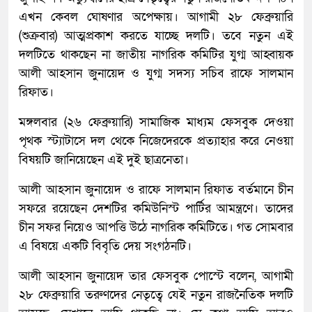
এখন কেবল ঘোষণার অপেক্ষায়। আগামী ২৮ ফেব্রুয়ারি
(শুক্রবার) আত্মপ্রকাশ করতে যাচ্ছে দলটি। তবে নতুন এই
দলটিতে থাকছেন না জাতীয় নাগরিক কমিটির যুগ্ম আহ্বায়ক
আলী আহসান জুনায়েদ ও যুগ্ম সদস্য সচিব রাফে সালমান
রিফাত।
মঙ্গলবার (২৬ ফেব্রুয়ারি) সামাজিক মাধ্যম ফেসবুক দেওয়া
পৃথক স্ট্যাটাসে দল থেকে নিজেদেরকে প্রত্যাহার করে নেওয়া
বিষয়টি জানিয়েছেন এই দুই ছাত্রনেতা।
আলী আহসান জুনায়েদ ও রাফে সালমান রিফাত বর্তমানে চীন
সফরে রয়েছেন দেশটির কমিউনিস্ট পার্টির আমন্ত্রণে। তাদের
চীন সফর নিয়েও আপত্তি উঠে নাগরিক কমিটিতে। গত সোমবার
এ বিষয়ে একটি বিবৃতি দেয় সংগঠনটি।
আলী আহসান জুনায়েদ তার ফেসবুক পোস্টে বলেন, আগামী
২৮ ফেব্রুয়ারি তরুণদের নেতৃত্বে যেই নতুন রাজনৈতিক দলটি