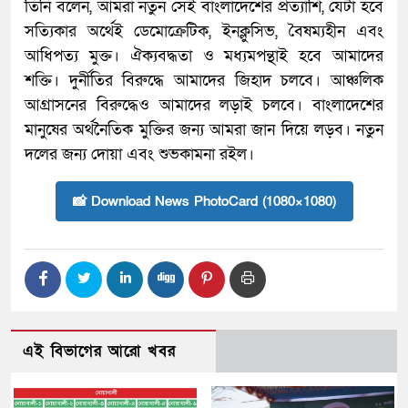
তিনি বলেন, আমরা নতুন সেই বাংলাদেশের প্রত্যাশি, যেটা হবে
সত্যিকার অর্থেই ডেমোক্রেটিক, ইনক্লুসিভ, বৈষম্যহীন এবং
আধিপত্য মুক্ত। ঐক্যবদ্ধতা ও মধ্যমপন্থাই হবে আমাদের
শক্তি। দুর্নীতির বিরুদ্ধে আমাদের জিহাদ চলবে। আঞ্চলিক
আগ্রাসনের বিরুদ্ধেও আমাদের লড়াই চলবে। বাংলাদেশের
মানুষের অর্থনৈতিক মুক্তির জন্য আমরা জান দিয়ে লড়ব। নতুন
দলের জন্য দোয়া এবং শুভকামনা রইল।
📸 Download News PhotoCard (1080×1080)
এই বিভাগের আরো খবর