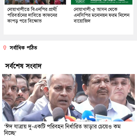
নোয়াখালীতে বিএনপির প্রার্থী
নোয়াখালী-৫ আসন থেকে
পরিবর্তনের দাবিতে কাফনের
এনসিপির মনোনয়ন ফরম নিলেন
কাপড় পরে বিক্ষোভ
বায়োজিদ
সর্বাধিক পঠিত
সর্বশেষ সংবাদ
‘ঈদ যাত্রায় দু-একটি পরিবহন নির্ধারিত ভাড়ার চেয়েও কম
নিচ্ছে’