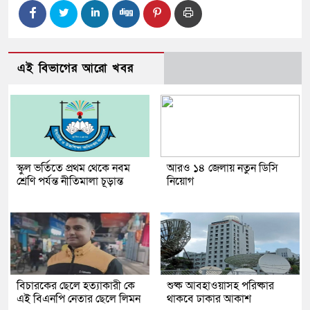
এই বিভাগের আরো খবর
স্কুল ভর্তিতে প্রথম থেকে নবম
আরও ১৪ জেলায় নতুন ডিসি
শ্রেণি পর্যন্ত নীতিমালা চূড়ান্ত
নিয়োগ
বিচারকের ছেলে হত্যাকারী কে
শুষ্ক আবহাওয়াসহ পরিষ্কার
এই বিএনপি নেতার ছেলে লিমন
থাকবে ঢাকার আকাশ