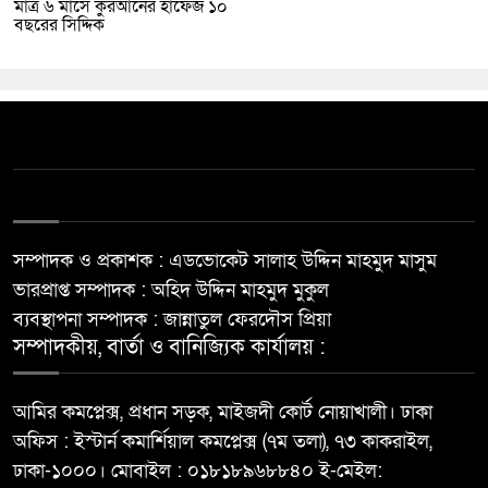
মাত্র ৬ মাসে কুরআনের হাফেজ ১০
বছরের সিদ্দিক
সম্পাদক ও প্রকাশক : এডভোকেট সালাহ উদ্দিন মাহমুদ মাসুম
ভারপ্রাপ্ত সম্পাদক : অহিদ উদ্দিন মাহমুদ মুকুল
ব্যবস্থাপনা সম্পাদক : জান্নাতুল ফেরদৌস প্রিয়া
সম্পাদকীয়, বার্তা ও বানিজ্যিক কার্যালয় :
আমির কমপ্লেক্স, প্রধান সড়ক, মাইজদী কোর্ট নোয়াখালী। ঢাকা
অফিস : ইস্টার্ন কমার্শিয়াল কমপ্লেক্স (৭ম তলা), ৭৩ কাকরাইল,
ঢাকা-১০০০। মোবাইল : ০১৮১৮৯৬৮৮৪০ ই-মেইল: