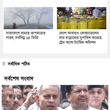
সারাদেশে নামছে তাপমাত্রার
দেশে আবারও ভোজ্যতেলের
পারদ, সর্বনিম্ন ১৪ ডিগ্রি
দাম বাড়ানোর সুপারিশ করেছে
ট্রেড অ্যান্ড ট্যারিফ কমিশন
সর্বাধিক পঠিত
সর্বশেষ সংবাদ