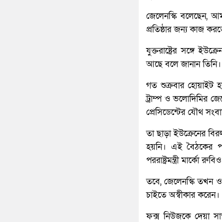
জেলেনস্কি বলেছেন, আমার
প্রতিষ্ঠার জন্য কাজ করত
যুক্তরাষ্ট্রের সঙ্গে 
আছে বলে জানান তিনি।
গত শুক্রবার হোয়াইট 
ট্রাম্প ও ভলোদিমির জে
প্রেসিডেন্টের যৌথ সং
তা ছাড়া ইউক্রেনের বির
হয়নি। এই বৈঠকের পর ও
পররাষ্ট্রমন্ত্রী মার্কো রুবি
তবে, জেলেনস্কি তখন ওভাল
চাইতে অস্বীকার করেন।
ফক্স নিউজকে দেয়া সাক