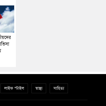
তীয়দের
ণভিসা
য়
লাইফ স্টাইল
স্বাস্থ্য
সাহিত্য