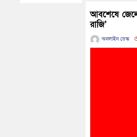
আবশেষে জেলেনস
রাজি’
অনলাইন ডেস্ক