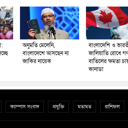
গ:
অনুমতি মেলেনি,
বাংলাদেশি ও ভার
চ্ছে
বাংলাদেশে আসছেন না
জালিয়াতি রোধে গ
জাকির নায়েক
বাতিলের ক্ষমতা চা
কানাডা
ক্যাম্পাস সংবাদ
প্রযুক্তি
মতামত
রাশিফল