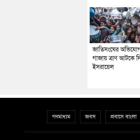
জাতিসংঘের অভিযো
গাজায় ত্রাণ আটকে দি
ইসরায়েল
গনমাধ্যম
জবস
প্রবাসে বাংলা