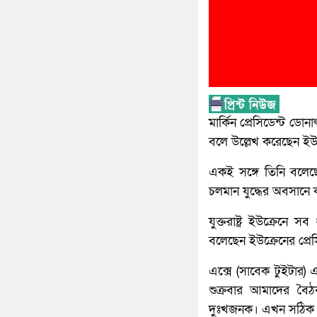
মার্কিন প্রেসিডেন্ট ডোন
বলে উল্লেখ করেছেন ইউক
একই সঙ্গে তিনি বলেছেন,
চলমান যুদ্ধের অবসানে
যুক্তরাষ্ট্র ইউক্রেন
বলেছেন ইউক্রেনের প্রেস
এক্সে (সাবেক টুইটার)
শুক্রবার আমাদের বৈ
দুঃখজনক। এখন সঠিক