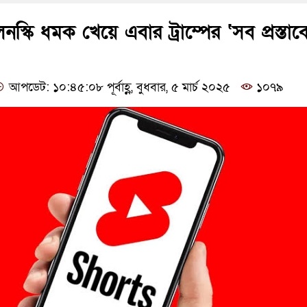
্কি ধমক খেয়ে এবার ট্রাম্পের ‘সব প্রস্তাব
আপডেট: ১০:৪৫:০৮ পূর্বাহ্ণ, বুধবার, ৫ মার্চ ২০২৫
১০৭৯