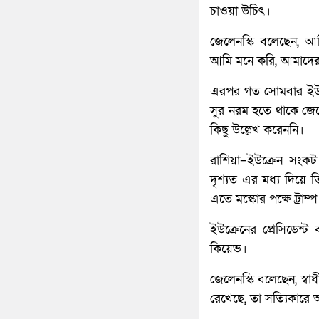
চাওয়া উচিৎ।
জেলেনস্কি বলেছেন, আম
আমি মনে করি, আমাদের
এরপর গত সোমবার ইউক্র
সুর নরম হতে থাকে জেলেন
কিছু উল্লেখ করেননি।
রাশিয়া–ইউক্রেন সংকট ঘ
দৃশ্যত এর মধ্য দিয়ে তি
এতে মস্কোর পক্ষে ট্রাম্
ইউক্রেনের প্রেসিডেন্ট
কিয়েভ।
জেলেনস্কি বলেছেন, স্ব
রেখেছে, তা সত্যিকারে আ