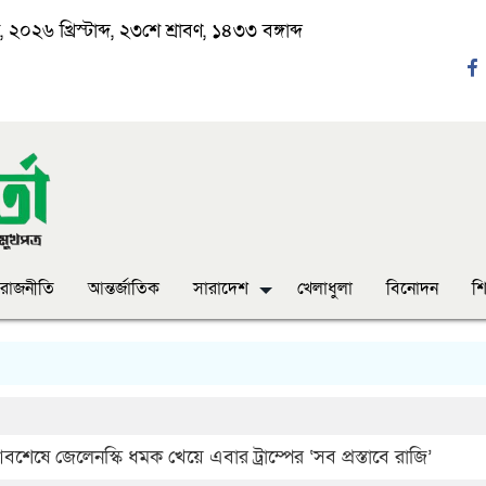
২০২৬ খ্রিস্টাব্দ, ২৩শে শ্রাবণ, ১৪৩৩ বঙ্গাব্দ
রাজনীতি
আন্তর্জাতিক
সারাদেশ
খেলাধুলা
বিনোদন
শি
‘ঈদ 
বশেষে জেলেনস্কি ধমক খেয়ে এবার ট্রাম্পের ‘সব প্রস্তাবে রাজি’