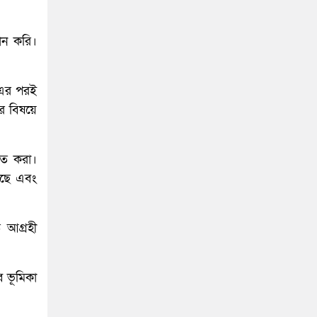
ান করি।
 এর পরই
ের বিষয়ে
গিত করা।
য়েছে এবং
ে আগ্রহী
ে ভূমিকা