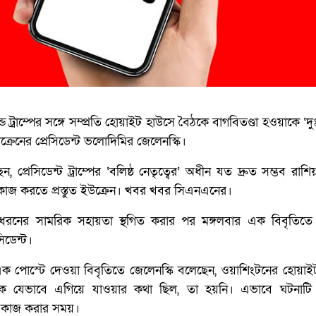
াল্ড ট্রাম্পের সঙ্গে সম্প্রতি হোয়াইট হাউসে বৈঠকে বাগবিতণ্ডা হওয়াকে ‘
্রেনের প্রেসিডেন্ট ভলোদিমির জেলেনস্কি।
 প্রেসিডেন্ট ট্রাম্পের ‘বলিষ্ঠ নেতৃত্বের’ অধীন যত দ্রুত সম্ভব রাশিয়
 কাজ করতে প্রস্তুত ইউক্রেন। খবর খবর সিএনএনের।
ে সব ধরনের সামরিক সহায়তা স্থগিত করার পর মঙ্গলবার এক বিবৃতিত
িডেন্ট।
 এক পোস্টে দেওয়া বিবৃতিতে জেলেনস্কি বলেছেন, ওয়াশিংটনের হোয়াই
ঠক যেভাবে এগিয়ে যাওয়ার কথা ছিল, তা হয়নি। এভাবে ঘটনাটি
 কাজ করার সময়।