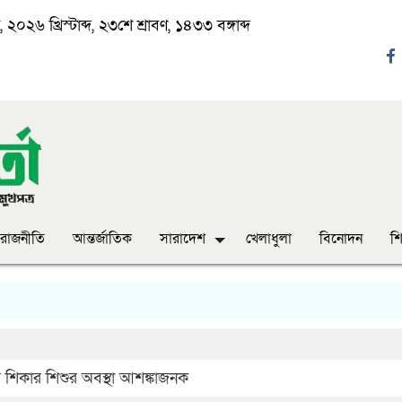
২০২৬ খ্রিস্টাব্দ, ২৩শে শ্রাবণ, ১৪৩৩ বঙ্গাব্দ
রাজনীতি
আন্তর্জাতিক
সারাদেশ
খেলাধুলা
বিনোদন
শি
‘ঈদ
র শিকার শিশুর অবস্থা আশঙ্কাজনক