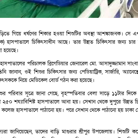
বাড়িতে গিয়ে ধর্ষণের শিকার হওয়া শিশুটির অবস্থা আশঙ্কাজনক। সে 
) হাসপাতালে চিকিৎসাধীন আছে। তার উন্নত চিকিৎসার জন্য চার 
া হয়েছে।
ক হাসপাতালের পরিচালক ব্রিগেডিয়ার জেনারেল মো. আসাদুজ্জামান সাং
ি জানান, ওই শিশুর চিকিৎসার জন্য পেডিয়াট্রিক, সার্জারি, অ্যানেস্
কিৎসককে নিয়ে মেডিকেল বোর্ড গঠন করা হয়েছে।
শুর পরিবার সূত্রে জানা গেছে, বৃহস্পতিবার বেলা সাড়ে ১১টার দিক
রা ২৫০ শয্যাবিশিষ্ট হাসপাতালে আনা হয়। সেখান থেকে দুপুরে উন্নত 
ল কলেজ হাসপাতালে পাঠানো হয়। পরে সেখান থেকে পাঠানো হয় ঢাকা 
্যরা জানিয়েছেন, তাদের বাড়ি মাগুরার শ্রীপুর উপজেলায়। শিশুটি ক