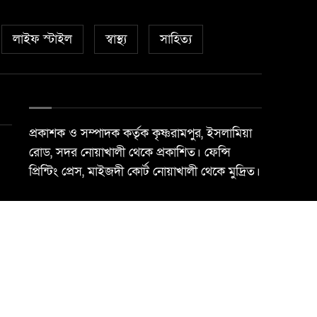
লাইফ স্টাইল
স্বাস্থ্য
সাহিত্য
প্রকাশক ও সম্পাদক কর্তৃক কৃষ্ণরামপুর, ইসলামিয়া
রোড, সদর নোয়াখালী থেকে প্রকাশিত। ফেন্সি
প্রিন্টিং প্রেস, মাইজদী কোর্ট নোয়াখালী থেকে মুদ্রিত।
Best Web Design By
Trust Soft BD