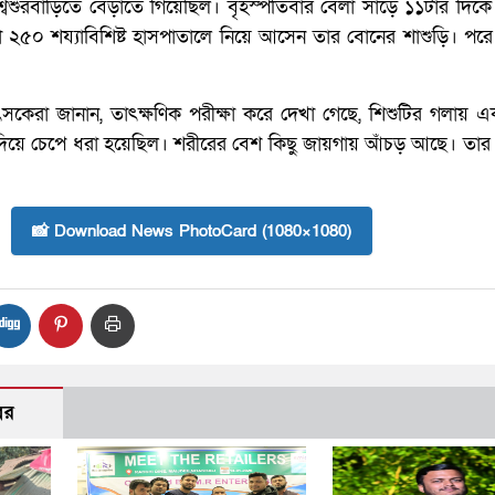
বশুরবাড়িতে বেড়াতে গিয়েছিল। বৃহস্পতিবার বেলা সাড়ে ১১টার দিক
রা ২৫০ শয্যাবিশিষ্ট হাসপাতালে নিয়ে আসেন তার বোনের শাশুড়ি। পরে
কেরা জানান, তাৎক্ষণিক পরীক্ষা করে দেখা গেছে, শিশুটির গলায় এ
 দিয়ে চেপে ধরা হয়েছিল। শরীরের বেশ কিছু জায়গায় আঁচড় আছে। তার 
📸 Download News PhotoCard (1080×1080)
বর