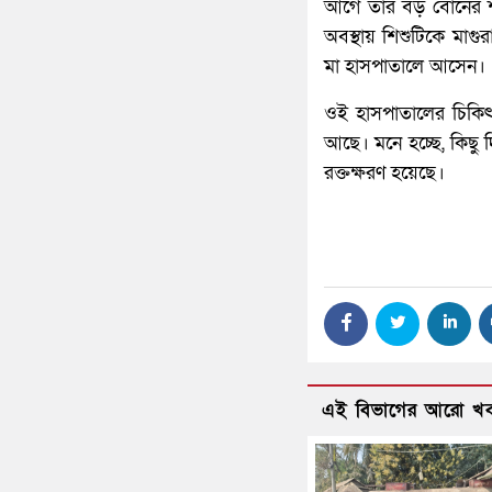
আগে তার বড় বোনের শ্
অবস্থায় শিশুটিকে মাগু
মা হাসপাতালে আসেন।
ওই হাসপাতালের চিকিৎস
আছে। মনে হচ্ছে, কিছু
রক্তক্ষরণ হয়েছে।
এই বিভাগের আরো খ