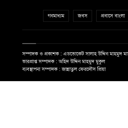
গনমাধ্যম
জবস
প্রবাসে বাংলা
সম্পাদক ও প্রকাশক : এডভোকেট সালাহ উদ্দিন মাহমুদ মা
ভারপ্রাপ্ত সম্পাদক : অহিদ উদ্দিন মাহমুদ মুকুল
ব্যবস্থাপনা সম্পাদক : জান্নাতুল ফেরদৌস প্রিয়া
© All rights reserved ©