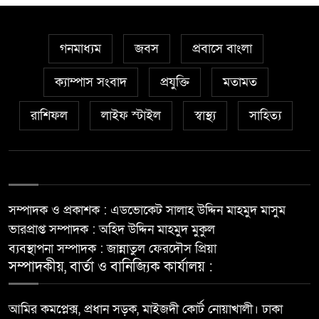
গনমাধ্যম
জবস
প্রবাসে বাংলা
ক্যাম্পাস সংবাদ
প্রযুক্তি
মতামত
রাশিফল
লাইফ স্টাইল
স্বাস্থ্য
সাহিত্য
সম্পাদক ও প্রকাশক : এডভোকেট সালাহ উদ্দিন মাহমুদ মাসুম
ভারপ্রাপ্ত সম্পাদক : অহিদ উদ্দিন মাহমুদ মুকুল
ব্যবস্থাপনা সম্পাদক : জান্নাতুল ফেরদৌস প্রিয়া
সম্পাদকীয়, বার্তা ও বানিজ্যিক কার্যালয় :
আমির কমপ্লেক্স, প্রধান সড়ক, মাইজদী কোর্ট নোয়াখালী। ঢাকা