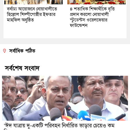
বর্নাঢ্য আয়োজনে নোয়াখালীতে
৪ শতাধিক শিক্ষার্থীকে বৃত্তি
হিল্লোল শিল্পীগোষ্ঠীর ইফতার
প্রদান করলো নোয়াখালী
মাহফিল অনুষ্ঠিত
স্টুডেন্টস ওয়েলফেয়ার
ফাউন্ডেশন
সর্বাধিক পঠিত
সর্বশেষ সংবাদ
‘ঈদ যাত্রায় দু-একটি পরিবহন নির্ধারিত ভাড়ার চেয়েও কম