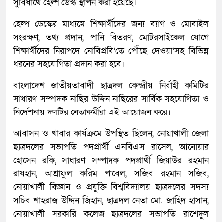
সুবিধার্থে হেল্প ডেস্ক স্থাপন করা হয়েছে।
হেল্প ডেস্কের মাধ্যমে শিক্ষার্থীদের জন্য ব্যাগ ও মোবাইল
সংরক্ষণ, তথ্য প্রদান, পানি বিতরণ, মোটরসাইকেল যোগে
শিক্ষার্থীদের নিরাপদে নোবিপ্রবি’তে পৌঁছে দেওয়া’সহ বিভিন্ন
ধরনের সহযোগিতা প্রদান করা হবে।
বাংলাদেশ জাতীয়তাবাদী ছাত্রদল কেন্দ্রীয় নির্বাহী কমিটির
সাধারণ সম্পাদক নাছির উদ্দিন নাছিরের সার্বিক সহযোগিতা ও
নির্দেশনায় দলটির নেতাকর্মীরা এই আয়োজন করে।
আবাসন ও খাবার কার্যক্রমে উপস্থিত ছিলেন, নোয়াখালী জেলা
ছাত্রদলের সভাপতি পদপ্রার্থী এনবিএস রাসেল, আনোয়ার
হোসেন রকি, সাধারণ সম্পাদক পদপ্রার্থী জিয়াউর রহমান
রাযহান, আশ্রাফুল করিম পাবেল, সজিব রহমান সজিব,
নোয়াখালী বিজ্ঞান ও প্রযুক্তি বিশ্ববিদ্যালয় ছাত্রদলের সদস্য
সচিব শাহরাজ উদ্দিন জিহান, ছাত্রদল নেতা মো. জাহিদ হাসান,
নোয়াখালী সরকারি কলেজ ছাত্রদলের সভাপতি রাশেদুল