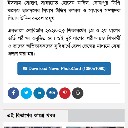
ইসলাম সোহাগ, সাফায়েত হোসেন নাবিল, সোনাপুর ডিগ্রি
কলেজ ছাত্রদলের গিয়াস উদ্দিন রুবেল ও সাধারণ সম্পাদক
গিয়াস উদ্দিন রুবেল প্রমূখ।
এরআগে, নোবিপ্রবি ২০২৪-২৫ শিক্ষাবর্ষের ১ম ও ২য় ধাপের
ভর্তি পরীক্ষা অনুষ্ঠিত হয়। ওই দুই ধাপের পরীক্ষায়ও শিক্ষার্থী
ও তাদের অভিভাবকদের সুবিধার্থে হেল্প ডেস্কের মাধ্যমে সেবা
প্রদান করা হয়।
📸 Download News PhotoCard (1080×1080)
এই বিভাগের আরো খবর