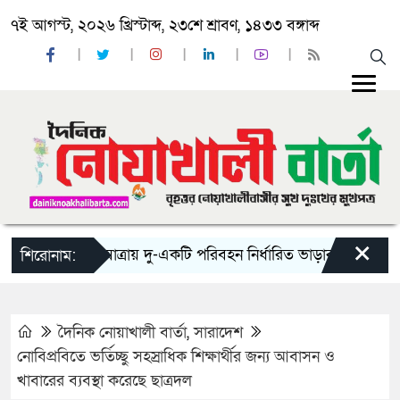
৭ই আগস্ট, ২০২৬ খ্রিস্টাব্দ, ২৩শে শ্রাবণ, ১৪৩৩ বঙ্গাব্দ
×
‘ঈদ যাত্রায় দু-একটি পরিবহন নির্ধারিত ভাড়ার চেয়েও কম নিচ্ছ
শিরোনাম:
দৈনিক নোয়াখালী বার্তা
,
সারাদেশ
নোবিপ্রবিতে ভর্তিচ্ছু সহস্রাধিক শিক্ষার্থীর জন্য আবাসন ও
খাবারের ব্যবস্থা করেছে ছাত্রদল