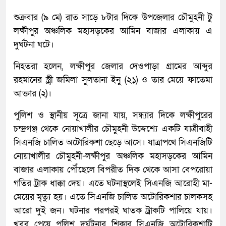
শুক্রবার (৯ মে) রাত সাড়ে ৮টার দিকে উপজেলার চৌমুহনী টু
লক্ষীপুর অঞ্চলিক মহাসড়কের আমিন বাজার এলাকায় এ
দুর্ঘটনা ঘটে।
নিহতরা হলেন, লক্ষীপুর জেলার দেওপাড়া গ্রামের আব্দুর
রহমানের স্ত্র্রী জমিলা সুলতানা ইনু (২১) ও তার মেয়ে ফাতেমা
আক্তার (২)।
পুলিশ ও স্থানীয় সূত্রে জানা যায়, সন্ধ্যার দিকে লক্ষীপুরের
চন্দ্রগঞ্জ থেকে নোয়াখালীর চৌমুহনী উদ্দেশ্যে একটি যাত্রীবাহী
সিএনজি চালিত অটোরিকশা ছেড়ে আসে। যাত্রাপথে সিএনজিটি
নোয়াখালীর চৌমুহনী-লক্ষীপুর অঞ্চলিক মহাসড়কের আমিন
বাজার এলাকায় পৌঁছেলে বিপরীত দিক থেকে আসা বেপরোয়া
গতির ট্রাক ধাক্কা দেয়। এতে ঘটনাস্থলেই সিএনজি আরোহী মা-
মেয়ের মৃত্যু হয়। এতে সিএনজি চালিত অটোরিকশার চালকসহ
আরো দুই জন। ঘটনার পরপরই ঘাতক ট্রাকটি পালিয়ে যায়।
খবর পেয়ে পুলিশ দুর্ঘটনার শিকার সিএনজি অটোরিকশাটি