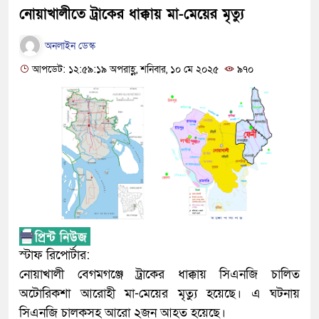
নোয়াখালীতে ট্রাকের ধাক্কায় মা-মেয়ের মৃত্যু
অনলাইন ডেস্ক
আপডেট: ১২:৫৯:১৯ অপরাহ্ণ, শনিবার, ১০ মে ২০২৫
৯৭০
স্টাফ রিপোর্টার:
নোয়াখালী বেগমগঞ্জে ট্রাকের ধাক্কায় সিএনজি চালিত
অটোরিকশা আরোহী মা-মেয়ের মৃত্যু হয়েছে। এ ঘটনায়
সিএনজি চালকসহ আরো ২জন আহত হয়েছে।