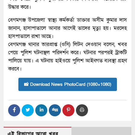
উদ্ধার করে।
বেগমগঞ্জ উপজেলা স্বাস্থ্য কর্মকর্তা ডাক্তার অসীম কুমার দাস
জানান, হাসাপাতালে আনার আগেই তাদের মৃত্যু হয়। মরদেহ
হাসপাতালে রাখা আছে।
বেগমগঞ্জ থানার ভারপ্রাপ্ত (ওসি) লিটন দেওয়ান বলেন, খবর
পেয়ে পুলিশ ঘটনাস্থল পরিদর্শন করে। ঘটনার পরপরই ট্রাকটি
পালিয়ে যায়। এ ঘটনায় হাইওয়ে পুলিশ আইনগত ব্যবস্থা গ্রহণ
করবে।
📸 Download News PhotoCard (1080×1080)
এই বিভাগের আরো খবর