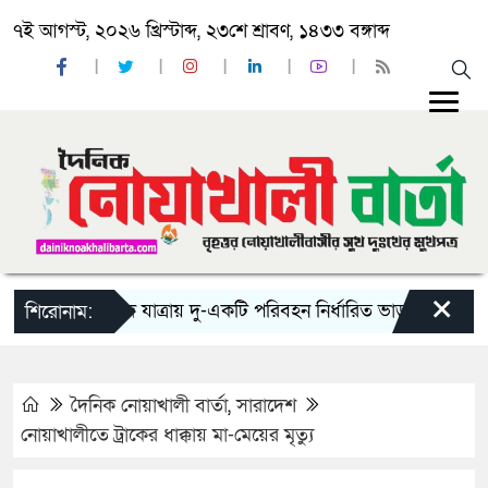
৭ই আগস্ট, ২০২৬ খ্রিস্টাব্দ, ২৩শে শ্রাবণ, ১৪৩৩ বঙ্গাব্দ
×
‘ঈদ যাত্রায় দু-একটি পরিবহন নির্ধারিত ভাড়ার চেয়েও কম নিচ
শিরোনাম:
দৈনিক নোয়াখালী বার্তা
,
সারাদেশ
নোয়াখালীতে ট্রাকের ধাক্কায় মা-মেয়ের মৃত্যু