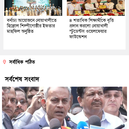
বর্নাঢ্য আয়োজনে নোয়াখালীতে
৪ শতাধিক শিক্ষার্থীকে বৃত্তি
হিল্লোল শিল্পীগোষ্ঠীর ইফতার
প্রদান করলো নোয়াখালী
মাহফিল অনুষ্ঠিত
স্টুডেন্টস ওয়েলফেয়ার
ফাউন্ডেশন
সর্বাধিক পঠিত
সর্বশেষ সংবাদ