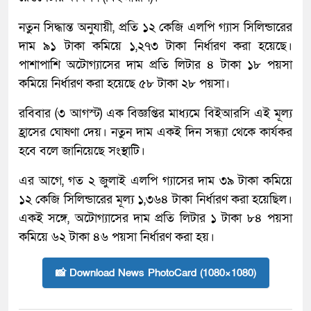
নতুন সিদ্ধান্ত অনুযায়ী, প্রতি ১২ কেজি এলপি গ্যাস সিলিন্ডারের
দাম ৯১ টাকা কমিয়ে ১,২৭৩ টাকা নির্ধারণ করা হয়েছে।
পাশাপাশি অটোগ্যাসের দাম প্রতি লিটার ৪ টাকা ১৮ পয়সা
কমিয়ে নির্ধারণ করা হয়েছে ৫৮ টাকা ২৮ পয়সা।
রবিবার (৩ আগস্ট) এক বিজ্ঞপ্তির মাধ্যমে বিইআরসি এই মূল্য
হ্রাসের ঘোষণা দেয়। নতুন দাম একই দিন সন্ধ্যা থেকে কার্যকর
হবে বলে জানিয়েছে সংস্থাটি।
এর আগে, গত ২ জুলাই এলপি গ্যাসের দাম ৩৯ টাকা কমিয়ে
১২ কেজি সিলিন্ডারের মূল্য ১,৩৬৪ টাকা নির্ধারণ করা হয়েছিল।
একই সঙ্গে, অটোগ্যাসের দাম প্রতি লিটার ১ টাকা ৮৪ পয়সা
কমিয়ে ৬২ টাকা ৪৬ পয়সা নির্ধারণ করা হয়।
📸 Download News PhotoCard (1080×1080)