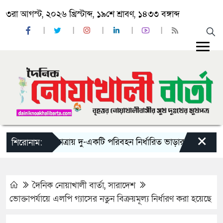
৩রা আগস্ট, ২০২৬ খ্রিস্টাব্দ, ১৯শে শ্রাবণ, ১৪৩৩ বঙ্গাব্দ
×
‘ঈদ যাত্রায় দু-একটি পরিবহন নির্ধারিত ভাড়ার চেয়েও কম নিচ্ছ
শিরোনাম:
দৈনিক নোয়াখালী বার্তা
,
সারাদেশ
ভোক্তাপর্যায়ে এলপি গ্যাসের নতুন বিক্রয়মূল্য নির্ধারণ করা হয়েছে