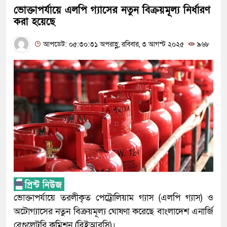
ভোক্তাপর্যায়ে এলপি গ্যাসের নতুন বিক্রয়মূল্য নির্ধারণ
করা হয়েছে
আপডেট: ০৫:৩০:৩১ অপরাহ্ণ, রবিবার, ৩ আগস্ট ২০২৫
৯৬৮
ভোক্তাপর্যায়ে তরলীকৃত পেট্রোলিয়াম গ্যাস (এলপি গ্যাস) ও
অটোগ্যাসের নতুন বিক্রয়মূল্য ঘোষণা করেছে বাংলাদেশ এনার্জি
রেগুলেটরি কমিশন (বিইআরসি)।