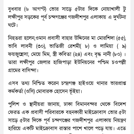
বুধবার (৬ আগস্ট) ভোর সাড়ে ৫টার দিকে নোয়াখালী টু
লক্ষীপুর সড়কের পূর্ব চন্দগঞ্জের গজদীশপুর এলাকায় এ দুর্ঘটনা
ঘটে।
নিহতরা হলেন,ওমান প্রবাসী বাহার উদ্দিনের মা মোরশিদা (৫৫),
ভাবি লাবনী (৩০), ভাতিজী রেশমী( ৮) ও লামিয়া ( ৯)
ফয়জুন্নেসা, মেয়ে মিম, স্ত্রী কবিতা (২৪) এবং বৃদ্ধ নানী (৮০) ।
তারা লক্ষীপুর জেলার হাজিপাড়া ইউনিয়নের পশ্চিম চওপল্লী
গ্রামের বাসিন্দা।
এসব তথ্য নিশ্চিত করেন চন্দ্রগঞ্জ হাইওয়ে থানার ভারপ্রাপ্ত
কর্মকর্তা (ওসি) মোবারক হোসেন ভূঁইয়া।
পুলিশ ও স্থানীয়রা জানায়, ঢাকা বিমানবন্দর থেকে বিদেশ
ফেরত এক প্রবাসী পরিবারকে বহনকারী মাইক্রোবাস ভোর ৫টা
সাড়ে ৫টার দিকে পূর্ব চন্দগঞ্জের গজদীশপুর এলাকায় নিয়ন্ত্রণ
হারিয়ে একটি মাইক্রোবাস রাস্তার পাশে খালে পড়ে যায়। এতে