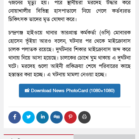
৭জনের মৃত্যু হয়। পরে স্থানীয়রা মরদেহ উদ্ধার করে
নোয়াখালীর বিভিন্ন হাসপাতালে নিয়ে গেলে কর্তব্যরত
চিকিৎসক তাদের মৃত ঘোষণা করে।
চন্দ্রগঞ্জ হাইওয়ে থানার ভারপ্রাপ্ত কর্মকর্তা (ওসি) মোবারক
হোসেন ভূঁইয়া আরও বলেন, ঘটনার পর থেকে মাইক্রোবাস
চালক পলাতক রয়েছে। দুর্ঘটনার শিকার মাইক্রোবাস জব্দ করে
থানায় নিয়ে আসা হয়েছে। চালকের চোখে ঘুম থাকায় এ দুর্ঘটনা
ঘটে। মরদেহ গুলো আইনী প্রকিক্রয়া শেষে পরিবারের কাছে
হস্তান্তর করা হচ্ছে। এ ঘটনায় মামলা নেওয়া হচ্ছে।
📸 Download News PhotoCard (1080×1080)