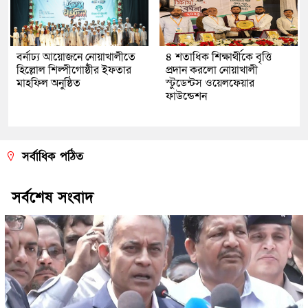
বর্নাঢ্য আয়োজনে নোয়াখালীতে
৪ শতাধিক শিক্ষার্থীকে বৃত্তি
হিল্লোল শিল্পীগোষ্ঠীর ইফতার
প্রদান করলো নোয়াখালী
মাহফিল অনুষ্ঠিত
স্টুডেন্টস ওয়েলফেয়ার
ফাউন্ডেশন
সর্বাধিক পঠিত
সর্বশেষ সংবাদ