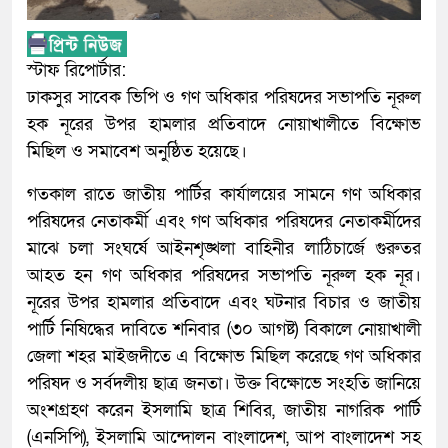
স্টাফ রিপোর্টার:
ঢাকসুর সাবেক ভিপি ও গণ অধিকার পরিষদের সভাপতি নূরুল
হক নূরের উপর হামলার প্রতিবাদে নোয়াখালীতে বিক্ষোভ
মিছিল ও সমাবেশ অনুষ্ঠিত হয়েছে।
গতকাল রাতে জাতীয় পার্টির কার্যালয়ের সামনে গণ অধিকার
পরিষদের নেতাকর্মী এবং গণ অধিকার পরিষদের নেতাকর্মীদের
মাঝে চলা সংঘর্ষে আইনশৃঙ্খলা বাহিনীর লাঠিচার্জে গুরুতর
আহত হন গণ অধিকার পরিষদের সভাপতি নূরুল হক নূর।
নূরের উপর হামলার প্রতিবাদে এবং ঘটনার বিচার ও জাতীয়
পার্টি নিষিদ্ধের দাবিতে শনিবার (৩০ আগষ্ট) বিকালে নোয়াখালী
জেলা শহর মাইজদীতে এ বিক্ষোভ মিছিল করেছে গণ অধিকার
পরিষদ ও সর্বদলীয় ছাত্র জনতা। উক্ত বিক্ষোভে সংহতি জানিয়ে
অংশগ্রহণ করেন ইসলামি ছাত্র শিবির, জাতীয় নাগরিক পার্টি
(এনসিপি), ইসলামি আন্দোলন বাংলাদেশ, আপ বাংলাদেশ সহ