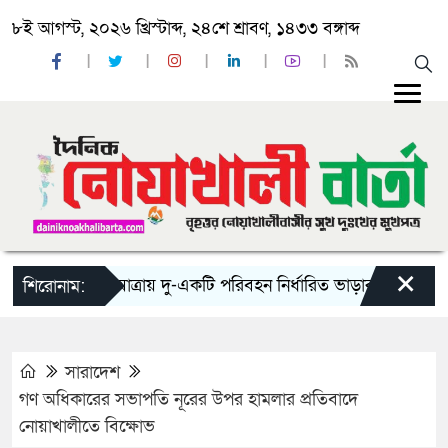
৮ই আগস্ট, ২০২৬ খ্রিস্টাব্দ, ২৪শে শ্রাবণ, ১৪৩৩ বঙ্গাব্দ
×
‘ঈদ যাত্রায় দু-একটি পরিবহন নির্ধারিত ভাড়ার চেয়েও কম নিচ্ছ
শিরোনাম:
সারাদেশ
গণ অধিকারের সভাপতি নূরের উপর হামলার প্রতিবাদে
নোয়াখালীতে বিক্ষোভ