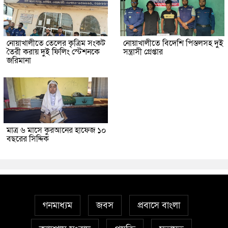
নোয়াখালীতে তেলের কৃত্রিম সংকট
নোয়াখালীতে বিদেশি পিস্তলসহ দুই
তৈরী করায় দুই ফিলিং স্টেশনকে
সন্ত্রাসী গ্রেপ্তার
জরিমানা
মাত্র ৬ মাসে কুরআনের হাফেজ ১০
বছরের সিদ্দিক
গনমাধ্যম
জবস
প্রবাসে বাংলা