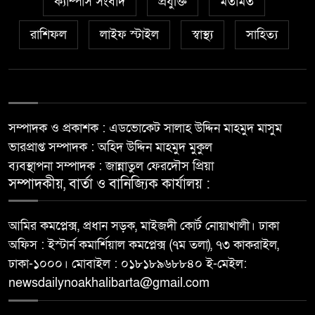
ক্যাম্পাস সংবাদ
প্রযুক্তি
মতামত
রাশিফল
লাইফ স্টাইল
স্বাস্থ্য
সাহিত্য
সম্পাদক ও প্রকাশক : এডভোকেট সালাহ উদ্দিন মাহমুদ মাসুম
ভারপ্রাপ্ত সম্পাদক : অহিদ উদ্দিন মাহমুদ মুকুল
ব্যবস্থাপনা সম্পাদক : জান্নাতুল ফেরদৌস প্রিয়া
সম্পাদকীয়, বার্তা ও বানিজ্যিক কার্যালয় :
আমির কমপ্লেক্স, প্রধান সড়ক, মাইজদী কোর্ট নোয়াখালী। ঢাকা
অফিস : ইস্টার্ন কমার্শিয়াল কমপ্লেক্স (৭ম তলা), ৭৩ কাকরাইল,
ঢাকা-১০০০। মোবাইল : ০১৮১৮৯৬৮৮৪০ ই-মেইল:
newsdailynoakhalibarta@gmail.com