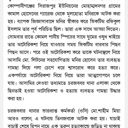
কোম্পানীগঞ্জের সিরাজপুর ইউনিয়নের মোহাম্মদনগর গ্রামের
কামাল হোসেনের গ্যারেজ থেকে মূলহোতা মনিরকে আটক করা
হয়। ব্যাপক জিজ্ঞাসাবাদে মনির স্বীকার করে ভিকটিম রফিকুল
ইসলাম তার পূর্ব পরিচিত ছিল। তারা এক সাথে আড্ডা দিতেন।
সোমবার রাতে কোমল পানীয় স্পিডের সাথে ঘুমের ওষুধ খাইয়ে
তার অটোরিকশা নিয়ে যাওয়ার সময় ভিকটিম বারবার পিছন
পিছন আসে। পরে ওই অটোরিকশা করে তাকে ঘটনাস্থলে নিয়ে
আসামি মো. লিটনের সহযোগিতায় মনির হোসেন তার ব্যবহৃত
গামছা দিয়ে গলা চেপে ধরে শ্বাসরোধ করে হত্যা করে।
একপর্যায়ে অটোরিকশা নিয়ে নিয়ে তারা আত্মগোপনে চলে
যায়। আসামির দেওয়া তথ্যমতে চরজব্বর থানা এলাকা থেকে
ছিনতাই হওয়া অটোরিকশা ও হত্যায় ব্যবহৃত গামছা উদ্ধার
করা হয়।
চরজব্বার থানার ভারপ্রাপ্ত কর্মকর্তা (ওসি) মো.শাহীম মিয়া
আরও বলেন, এ ঘটনায় তিনজনকে আটক করা হয়। যাচাই
বাচাই শেষে রিপন নামে এক তরুণ হত্যাকান্ডে জড়িত না থাকায়