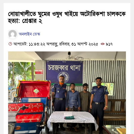
নোয়াখালীতে ঘুমের ওষুধ খাইয়ে অটোরিকশা চালককে
হত্যা: গ্রেপ্তার ২
অনলাইন ডেস্ক
আপডেট: ১১:৪৩:২২ অপরাহ্ণ, রবিবার, ৩১ আগস্ট ২০২৫
৯১৭