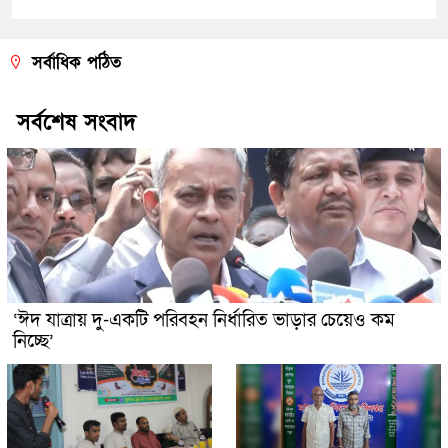
সর্বাধিক পঠিত
সর্বশেষ সংবাদ
‘ঈদ যাত্রায় দু-একটি পরিবহন নির্ধারিত ভাড়ার চেয়েও কম
নিচ্ছে’