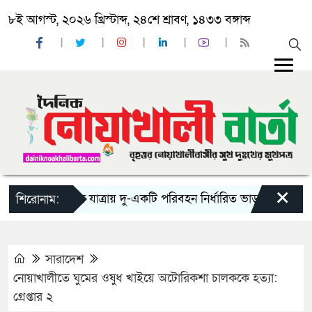
৮ই আগস্ট, ২০২৬ খ্রিস্টাব্দ, ২৪শে শ্রাবণ, ১৪৩৩ বঙ্গাব্দ
×
‘ঈদ যাত্রায় দু-একটি পরিবহন নির্ধারিত ভাড়ার চেয়েও কম নিচ্
শিরোনাম:
সারাদেশ
নোয়াখালীতে ঘুমের ওষুধ খাইয়ে অটোরিকশা চালককে হত্যা:
গ্রেপ্তার ২