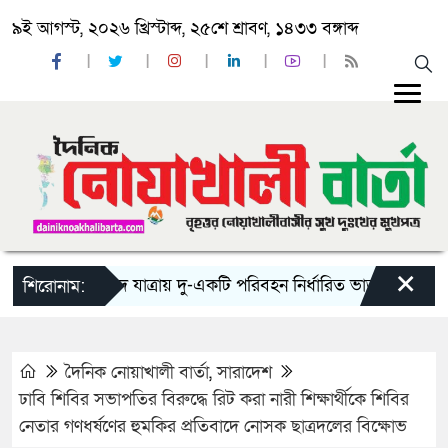
৯ই আগস্ট, ২০২৬ খ্রিস্টাব্দ, ২৫শে শ্রাবণ, ১৪৩৩ বঙ্গাব্দ
×
‘ঈদ যাত্রায় দু-একটি পরিবহন নির্ধারিত ভাড়ার চেয়েও কম নিচ
শিরোনাম:
দৈনিক নোয়াখালী বার্তা
,
সারাদেশ
ঢাবি শিবির সভাপতির বিরুদ্ধে রিট করা নারী শিক্ষার্থীকে শিবির
নেতার গণধর্ষণের হুমকির প্রতিবাদে নোসক ছাত্রদলের বিক্ষোভ