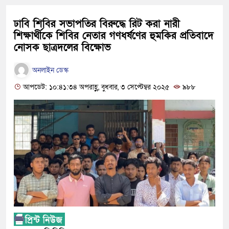
ঢাবি শিবির সভাপতির বিরুদ্ধে রিট করা নারী
শিক্ষার্থীকে শিবির নেতার গণধর্ষণের হুমকির প্রতিবাদে
নোসক ছাত্রদলের বিক্ষোভ
অনলাইন ডেস্ক
আপডেট: ১০:৪১:৩৪ অপরাহ্ণ, বুধবার, ৩ সেপ্টেম্বর ২০২৫
৯৮৮