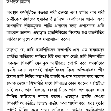
উপস্থিত ছিলেন।
অবস্থান কর্মসূচীতে বক্তারা নারী হেনস্তা এবং ঢাবির বাম নারী
নেত্রীকে গণধর্ষণের হুমকির তীব্র নিন্দা ও প্রতিবাদ জানান এবং
অপরাধীর দৃষ্টান্তমূলক শাস্তি প্রদানের জন্য প্রশাসনের প্রতি
আহ্বান জানান। এছাড়াও ছাত্রশিবিরের বিরুদ্ধে গুপ্ত রাজনীতির
অভিযোগ তুলে ব্যাপক সমালোচনা করেন।
উল্লেখ্য যে, ঢাবি ছাত্রশিবিরের সভাপতি এস এম ফরহাদের
প্রার্থীতা বাতিলের দাবিতে রিট করা বাম নেত্রী, ঢাবি শিক্ষার্থীকে
একজন শিক্ষার্থী ফেসবুক আইডিতে পোস্ট করে গণধর্ষণের
হুমকি দেন। এরপরই ছাত্রশিবিরের দিকে অভিযোগের তীর
উঠলে ঢাবি শিবির সভাপতি জরুরি সংবাদ সম্মেলন করে বলেন,
হুমকি দেওয়া শিক্ষার্থীর সাথে শিবিরের কোন ধরনের সংশ্লিষ্টতা
নেই এবং তার বিরুদ্ধে ব্যবস্থা নিতে তারা প্রশাসনের কাছে
লিখিত অভিযোগ দায়ের করেন। এছাড়াও হুমকি দেওয়া
শিক্ষার্থী পরবর্তীতে ভিডিও বার্তায় ক্ষমা প্রার্থণা করে এবং পুর্বের
পোস্ট ডিলিট করে দেয়। এদিকে এ ঘটনায় হুমকিদাতার