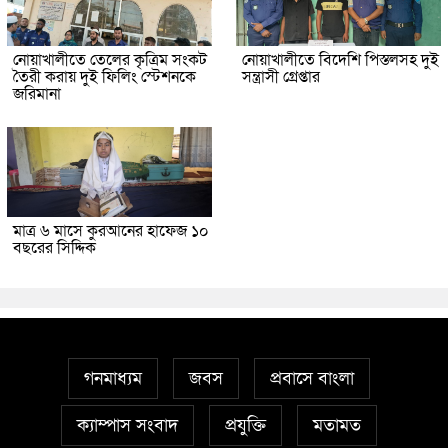
নোয়াখালীতে তেলের কৃত্রিম সংকট
নোয়াখালীতে বিদেশি পিস্তলসহ দুই
তৈরী করায় দুই ফিলিং স্টেশনকে
সন্ত্রাসী গ্রেপ্তার
জরিমানা
মাত্র ৬ মাসে কুরআনের হাফেজ ১০
বছরের সিদ্দিক
গনমাধ্যম
জবস
প্রবাসে বাংলা
ক্যাম্পাস সংবাদ
প্রযুক্তি
মতামত