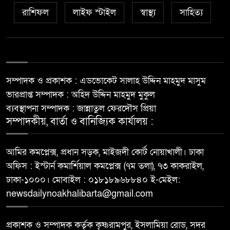
রাশিফল
লাইফ স্টাইল
স্বাস্থ্য
সাহিত্য
সম্পাদক ও প্রকাশক : এডভোকেট সালাহ উদ্দিন মাহমুদ মাসুম
ভারপ্রাপ্ত সম্পাদক : অহিদ উদ্দিন মাহমুদ মুকুল
ব্যবস্থাপনা সম্পাদক : জান্নাতুল ফেরদৌস প্রিয়া
সম্পাদকীয়, বার্তা ও বানিজ্যিক কার্যালয় :
আমির কমপ্লেক্স, প্রধান সড়ক, মাইজদী কোর্ট নোয়াখালী। ঢাকা
অফিস : ইস্টার্ন কমার্শিয়াল কমপ্লেক্স (৭ম তলা), ৭৩ কাকরাইল,
ঢাকা-১০০০। মোবাইল : ০১৮১৮৯৬৮৮৪০ ই-মেইল:
newsdailynoakhalibarta@gmail.com
প্রকাশক ও সম্পাদক কর্তৃক কৃষ্ণরামপুর, ইসলামিয়া রোড, সদর