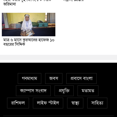
জরিমানা
মাত্র ৬ মাসে কুরআনের হাফেজ ১০
বছরের সিদ্দিক
গনমাধ্যম
জবস
প্রবাসে বাংলা
ক্যাম্পাস সংবাদ
প্রযুক্তি
মতামত
রাশিফল
লাইফ স্টাইল
স্বাস্থ্য
সাহিত্য