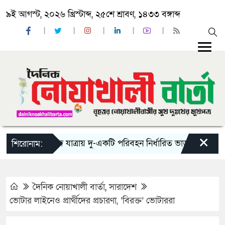
৯ই আগস্ট, ২০২৬ খ্রিস্টাব্দ, ২৫শে শ্রাবণ, ১৪৩৩ বঙ্গাব্দ
×
‘ঈদ যাত্রায় দু-একটি পরিবহন নির্ধারিত ভাড়ার চেয়েও কম নিচ
শিরোনাম:
দৈনিক নোয়াখালী বার্তা
,
সারাদেশ
ভোটার লাইনেও প্রার্থীদের প্রচারণা, ‘বিরক্ত’ ভোটাররা