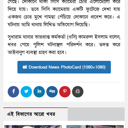
গেছে। দোকানে থাকা সিসি ক্যামেরা চোর এলোমেলো করে
দিয়ে যায়। তবে সিসি ক্যামেরায় একটি ফুটেজে দেখা যায়
একজন চোর মুখে গামছা পেঁচিয়ে দোকানে প্রবেশ করে। এ
ঘটনায় আমি থানায় লিখিত অভিযোগ দিয়েছি।
সুধারাম থানার ভারপ্রাপ্ত কর্মকর্তা (ওসি) কামরুল ইসলাম বলেন,
খবর পেয়ে পুলিশ ঘটনাস্থল পরিদর্শন করে। তদন্ত করে
আইনানুগ ব্যবস্থা গ্রহণ করা হবে।
📸 Download News PhotoCard (1080×1080)
এই বিভাগের আরো খবর