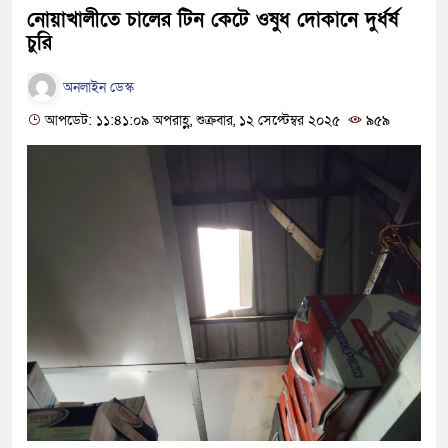
নোয়াখালীতে চালের টিন কেটে ওষুধ দোকানে দুর্ধর্ষ
চুরি
অনলাইন ডেস্ক
আপডেট: ১১:৪১:০৯ অপরাহ্ণ, শুক্রবার, ১২ সেপ্টেম্বর ২০২৫
৯৫৯