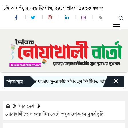
৮ই আগস্ট, ২০২৬ খ্রিস্টাব্দ, ২৪শে শ্রাবণ, ১৪৩৩ বঙ্গাব্দ
×
‘ঈদ যাত্রায় দু-একটি পরিবহন নির্ধারিত ভাড়ার চেয়েও কম নিচ
শিরোনাম:
সারাদেশ
নোয়াখালীতে চালের টিন কেটে ওষুধ দোকানে দুর্ধর্ষ চুরি