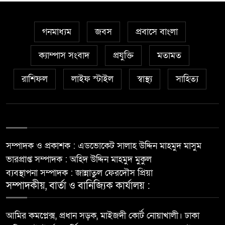
গনমাধ্যম
জবস
প্রবাসে বাংলা
ক্যাম্পাস সংবাদ
প্রযুক্তি
মতামত
রাশিফল
লাইফ স্টাইল
স্বাস্থ্য
সাহিত্য
সম্পাদক ও প্রকাশক : এডভোকেট সালাহ উদ্দিন মাহমুদ মাসুম
ভারপ্রাপ্ত সম্পাদক : অহিদ উদ্দিন মাহমুদ মুকুল
ব্যবস্থাপনা সম্পাদক : জান্নাতুল ফেরদৌস প্রিয়া
সম্পাদকীয়, বার্তা ও বানিজ্যিক কার্যালয় :
আমির কমপ্লেক্স, প্রধান সড়ক, মাইজদী কোর্ট নোয়াখালী। ঢাকা