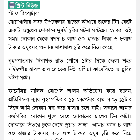
স্টাফ রিপোর্টার:
নোয়াখালীর সদর উপজেলায় রাতের আঁধারে চালের টিন কেটে
একটি ওষুধের দোকানে দুর্ধর্ষ চুরির ঘটনা ঘটেছে। চোররা ওই
সময় দোকান থেকে নগদ ৪ লাখ ৫০ হাজার টাকা ও ৮লাখ
টাকার ওষুধসহ অন্যান্য মালামাল চুরি করে নিয়ে গেছে।
বৃহস্পতিবার দিবাগত রাত পৌনে ১টার দিকে জেলা শহর
মাইজদীর হাসপাতাল রোডের নিউ এশিয়া ফার্মেসিতে এ চুরির
ঘটনা ঘটে।
ফার্মেসির মালিক মোর্শেদ আলম অভিযোগ করে বলেন,
প্রতিদিনের ন্যায় বৃহস্পতিবার ১১ সেপ্টেম্বর রাত সাড়ে ১১টার
দিকে আমি দোকান বন্ধ করে বাসায় চলে যাই। সকালে আমার
কর্মচারিরা দোকান খুলে দেখে দোকানের চালের টিন কাটা।
দোকানে ভিতরে ঢুকে দেখে ড্রয়ার ভাঙ্গা। আমার নগদ ৪ লাখ
৫০ হাজার টাকাসহ ৭-৮ লাখ টাকার ওষুধ চুরি করে নিয়ে